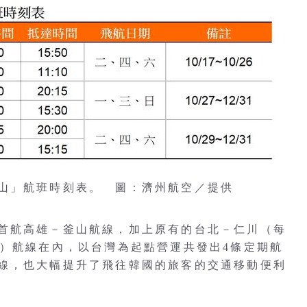
山」航班時刻表。 圖：濟州航空／提供
首航高雄－釜山航線，加上原有的台北－仁川（每
班）航線在內，以台灣為起點營運共發出4條定期航
線，也大幅提升了飛往韓國的旅客的交通移動便利