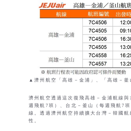
▲濟州航空「高雄－金浦」、「高雄－釜
濟州航空透過這次復飛高雄－金浦航線與
週飛航7班）、台北－釜山（每週飛航7
線。透過濟州航空持續擴大台灣－韓國航
性。