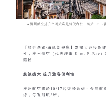
▲濟州航空提升台灣旅客赴韓便利性，將於10/ 1
【旅奇傳媒/編輯部報導】為擴大連接高
性，濟州航空（代表理事 Kim, E-B
體驗！
航線擴大 提升遊客便利性
濟州航空將於10/17起復飛高雄－金浦航
線，每週飛航3班。