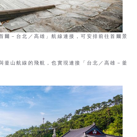
首爾－台北／高雄」航線連接，可安排前往首爾景
與釜山航線的飛航，也實現連接「台北／高雄－釜