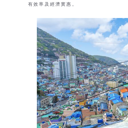
有效率及經濟實惠。