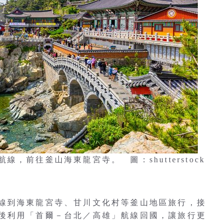
前往釜山海東龍宮寺。 圖：shutterstock
線到海東龍宮寺、甘川文化村等釜山地區旅行，接
後利用「首爾－台北／高雄」航線回國，讓旅行更