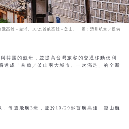
7復飛高雄－金浦、10/29首航高雄－釜山。 圖：濟州航空／提供
雄與韓國的航班，並提高台灣旅客的交通移動便利
ae）將達成「首爾／釜山兩大城市、一次滿足」的全新
線，每週飛航3班，並於10/29起首航高雄－釜山航