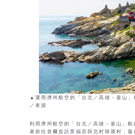
▲運用濟州航空的「台北／高雄－釜山」航線，
／來源
利用濟州航空的「台北／高雄－釜山」航
著前往首爾造訪景福宮與北村韓屋村，最