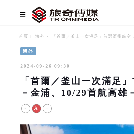
首頁
海外
「首爾／釜山一次滿足」首選濟州航空 10
海外
2024-09-26 09:30
「首爾／釜山一次滿足」首
－金浦、10/29首航高雄
-
A
+