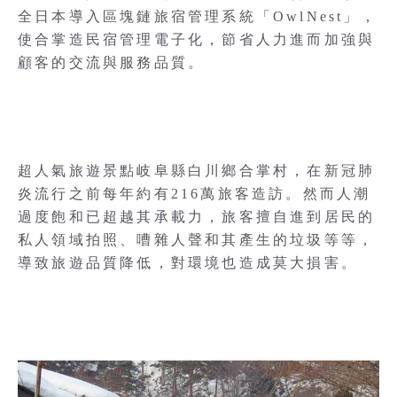
全日本導入區塊鏈旅宿管理系統「OwlNest」，
使合掌造民宿管理電子化，節省人力進而加強與
顧客的交流與服務品質。
超人氣旅遊景點岐阜縣白川鄉合掌村，在新冠肺
炎流行之前每年約有216萬旅客造訪。然而人潮
過度飽和已超越其承載力，旅客擅自進到居民的
私人領域拍照、嘈雜人聲和其產生的垃圾等等，
導致旅遊品質降低，對環境也造成莫大損害。