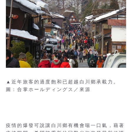
▲近年旅客的過度飽和已超越白川鄉承載力。
圖：合掌ホールディングス／來源
疫情的爆發可說讓白川鄉有機會喘一口氣，藉著