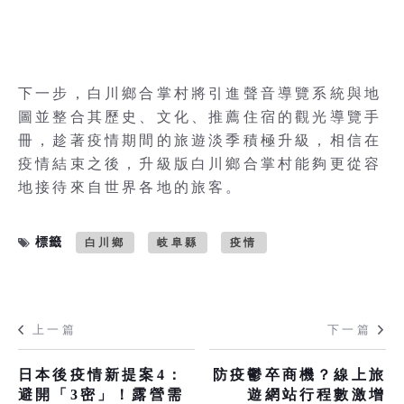
下一步，白川鄉合掌村將引進聲音導覽系統與地
圖並整合其歷史、文化、推薦住宿的觀光導覽手
冊，趁著疫情期間的旅遊淡季積極升級，相信在
疫情結束之後，升級版白川鄉合掌村能夠更從容
地接待來自世界各地的旅客。
標籤
白川鄉
岐阜縣
疫情
上一篇
下一篇
日本後疫情新提案4：
防疫鬱卒商機？線上旅
避開「3密」！露營需
遊網站行程數激增