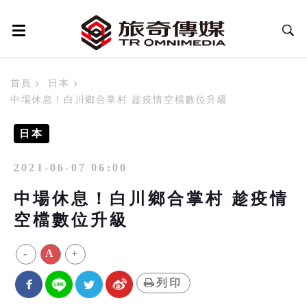
首頁
日本
中場休息！白川鄉合掌村 趁疫情空檔數位升級
日本
2021-06-07 06:00
中場休息！白川鄉合掌村 趁疫情
空檔數位升級
-
A
+
列印