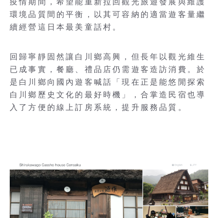
疫情期間，希望能重新拉回觀光旅遊發展與維護
環境品質間的平衡，以其可容納的適當遊客量繼
續經營這日本最美童話村。
回歸寧靜固然讓白川鄉高興，但長年以觀光維生
已成事實，餐廳、禮品店仍需遊客造訪消費。於
是白川鄉向國內遊客喊話「現在正是能悠閒探索
白川鄉歷史文化的最好時機」，合掌造民宿也導
入了方便的線上訂房系統，提升服務品質。