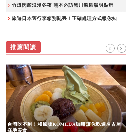
竹燈閃耀浪漫冬夜 熊本必訪黑川溫泉湯明點燈
旅遊日本舊行李箱別亂丟！正確處理方式報你知
推薦閱讀
台灣吃不到！和風版KOMEDA咖啡讓你吃遍名古屋
在地美食