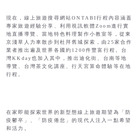
現在，線上旅遊搜尋網站ONTABI行程內容涵蓋
專家旅遊經驗分享、利用視訊軟體Zoom進行實
地直播導覽、當地特色料理製作小教室等，從東
京淺草人力車散步到杜拜舊城探索，由25家合作
業者推出遍及世界各國約1200件豐富行程。台
灣KKday也加入其中，推出迪化街、台南等地
導覽、台灣茶文化講座、行天宮算命體驗等在地
行程。
在家即能探索世界的新型態線上旅遊期望為「防
疫鬱卒」、「防疫倦怠」的現代人注入一點希望
和活力。