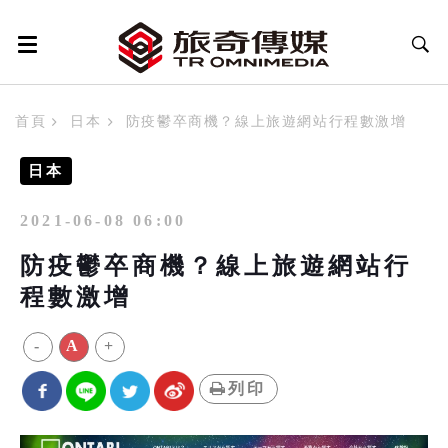
首頁
日本
防疫鬱卒商機？線上旅遊網站行程數激增
日本
2021-06-08 06:00
防疫鬱卒商機？線上旅遊網站行
程數激增
-
A
+
列印