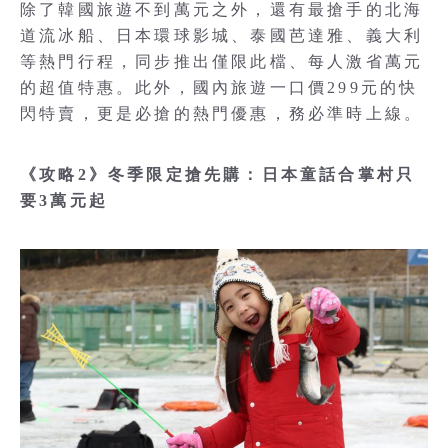
除了韓國旅遊不到萬元之外，還有最搶手的北海
道流冰船、日本環球影城、泰國芭達雅、義大利
等熱門行程，同步推出僅限此檔、每人激省萬元
的超值特惠。此外，國內旅遊一口價299元的快
閃特賣，更是必搶的熱門優惠，務必準時上線。
《攻略2》冬季限定搶先購：日本童話合掌村只
要3萬元起