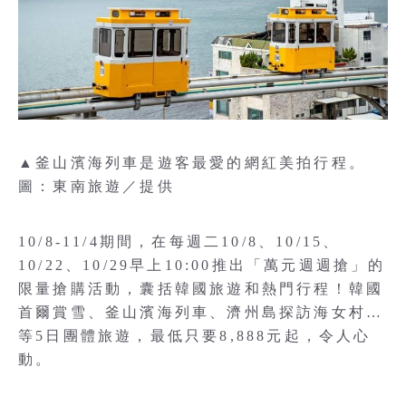
▲釜山濱海列車是遊客最愛的網紅美拍行程。
圖：東南旅遊／提供
10/8-11/4期間，在每週二10/8、10/15、
10/22、10/29早上10:00推出「萬元週週搶」的
限量搶購活動，囊括韓國旅遊和熱門行程！韓國
首爾賞雪、釜山濱海列車、濟州島探訪海女村…
等5日團體旅遊，最低只要8,888元起，令人心
動。