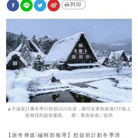
列印
▲不論是計畫冬季行程或2025出遊，都可在東南旅遊ITF線上
旅展找到超值優惠。 圖：東南旅遊／提供
【旅奇傳媒/編輯部報導】想提前計劃冬季滑