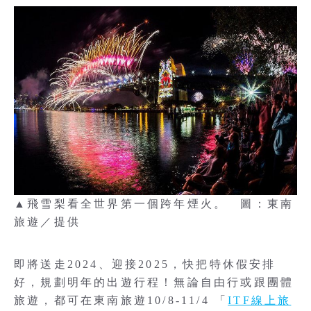
▲飛雪梨看全世界第一個跨年煙火。 圖：東南
旅遊／提供
即將送走2024、迎接2025，快把特休假安排
好，規劃明年的出遊行程！無論自由行或跟團體
旅遊，都可在東南旅遊10/8-11/4 「
ITF線上旅