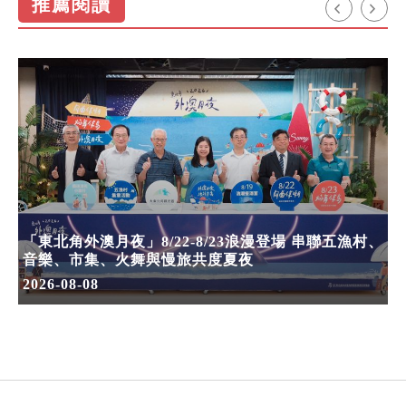
推薦閱讀
「東北角外澳月夜」8/22-8/23浪漫登場 串聯五漁村、
音樂、市集、火舞與慢旅共度夏夜
2026-08-08