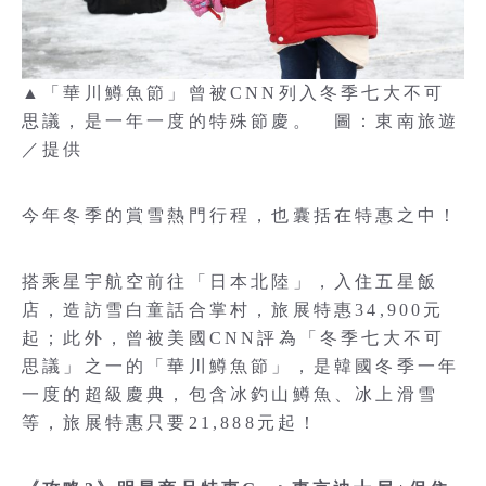
▲「華川鱒魚節」曾被CNN列入冬季七大不可
思議，是一年一度的特殊節慶。 圖：東南旅遊
／提供
今年冬季的賞雪熱門行程，也囊括在特惠之中！
搭乘星宇航空前往「日本北陸」，入住五星飯
店，造訪雪白童話合掌村，旅展特惠34,900元
起；此外，曾被美國CNN評為「冬季七大不可
思議」之一的「華川鱒魚節」，是韓國冬季一年
一度的超級慶典，包含冰釣山鱒魚、冰上滑雪
等，旅展特惠只要21,888元起！