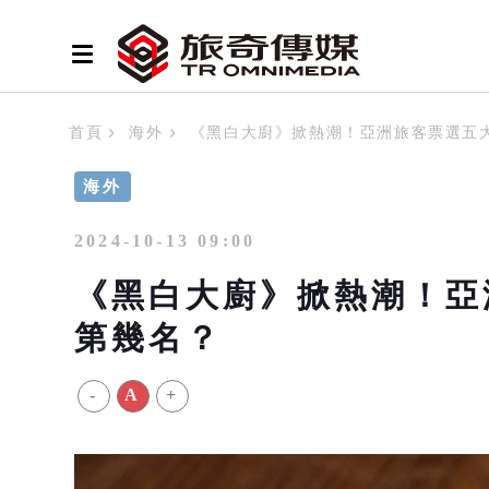
首頁
海外
《黑白大廚》掀熱潮！亞洲旅客票選五
海外
2024-10-13 09:00
《黑白大廚》掀熱潮！亞
第幾名？
-
A
+