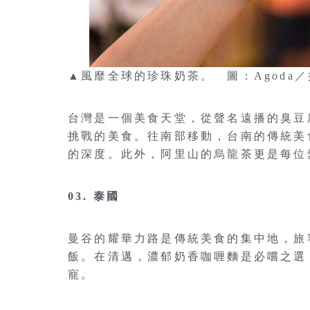
▲風靡全球的珍珠奶茶。 圖：Agoda
台灣是一個美食天堂，從聲名遠播的臭豆
挑戰的美食。往南部移動，台南的傳統美
的深度。此外，阿里山的烏龍茶更是每位
03. 泰國
曼谷的耀華力路是傳統美食的集中地，旅
飯。在清邁，濃郁奶香咖喱麵是必嚐之選
寵。