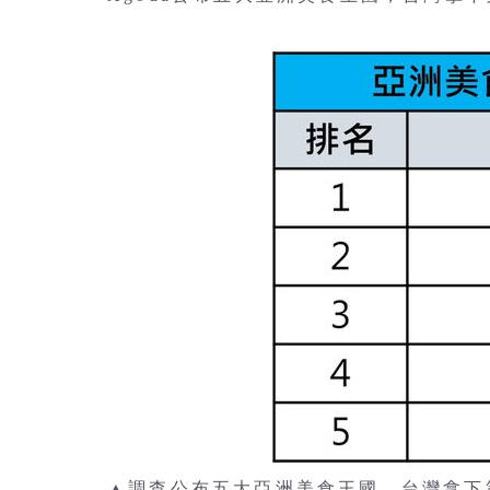
▲調查公布五大亞洲美食王國，台灣拿下第