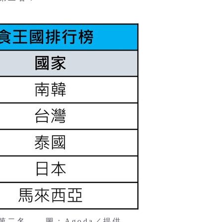
二名。 圖：Agoda／提供