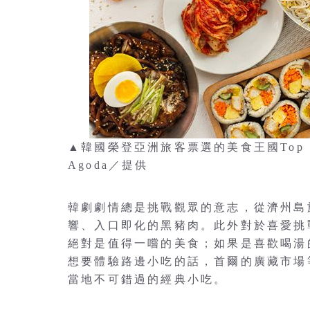
▲韓國榮登亞洲旅客票選的美食王國Top
Agoda／提供
韓劇劇情總是挑戰觀眾的意志，從濟州島
響、入口即化的黑豬肉。此外對於喜愛挑
絕對是值得一嚐的美食；如果是喜歡喝湯
想要體驗路邊小吃的話，首爾的廣藏市場
當地不可錯過的經典小吃。