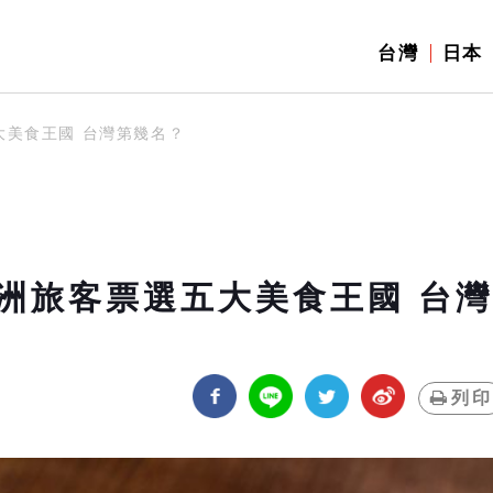
台灣
日本
大美食王國 台灣第幾名？
洲旅客票選五大美食王國 台灣
列印