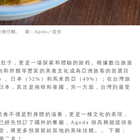
擔仔麵。 圖：Agoda／提供
飽肚子，更是一場探索和體驗的旅程。根據數位旅遊
式烤肉和炸雞等豐富的美食文化成為亞洲旅客的首選目
）、日本（52%）和馬來西亞（49%）；在台灣旅
日本，其次是南韓和泰國，另一方面，台灣則最受
指出：「美食不僅是對身體的滋養，更是一種文化的表現，
經先預訂了國外的餐廳，Agoda 很高興能提供各
堂，將更多預算留給當地的美味佳餚。」 下圖：
下第二名！