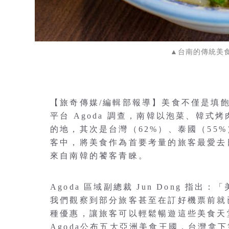
▲台南的傳統美食
【旅奇傳媒/編輯部報導】美食不僅是填
平台 Agoda 調查，南韓以泡菜、韓
的地，其次是台灣（62%）、泰國（55%
客中，將美食作為首要考量的旅客最愛去
來自南韓的饕客青睞。
Agoda 區域副總裁 Jun Dong 
我們觀察到部分旅客甚至在訂好機票前就已
種優惠，讓旅客可以輕鬆暢遊這些美食天
Agoda公布五大亞洲美食王國，台灣拿