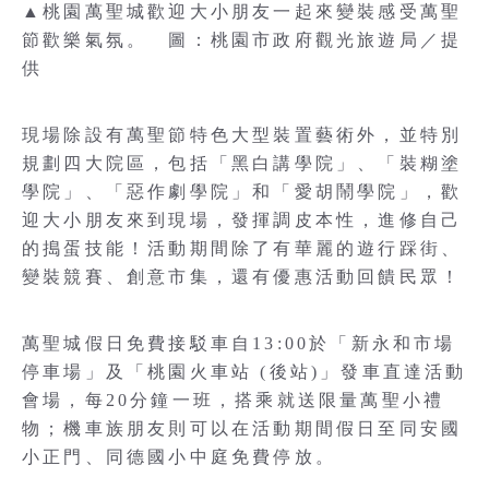
▲桃園萬聖城歡迎大小朋友一起來變裝感受萬聖
節歡樂氣氛。 圖：桃園市政府觀光旅遊局／提
供
現場除設有萬聖節特色大型裝置藝術外，並特別
規劃四大院區，包括「黑白講學院」、「裝糊塗
學院」、「惡作劇學院」和「愛胡鬧學院」，歡
迎大小朋友來到現場，發揮調皮本性，進修自己
的搗蛋技能！活動期間除了有華麗的遊行踩街、
變裝競賽、創意市集，還有優惠活動回饋民眾！
萬聖城假日免費接駁車自13:00於「新永和市場
停車場」及「桃園火車站 (後站)」發車直達活動
會場，每20分鐘一班，搭乘就送限量萬聖小禮
物；機車族朋友則可以在活動期間假日至同安國
小正門、同德國小中庭免費停放。