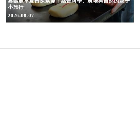
嘉義鹿草夏日探索趣！結合科學、農場與自然的親子
小旅行
2026-08-07