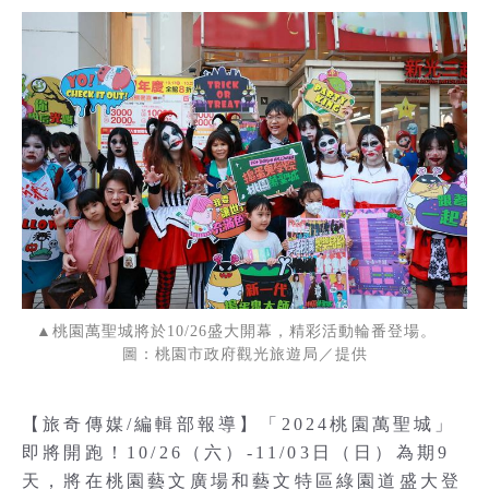
▲桃園萬聖城將於10/26盛大開幕，精彩活動輪番登場。
圖：桃園市政府觀光旅遊局／提供
【旅奇傳媒/編輯部報導】「2024桃園萬聖城」
即將開跑！10/26（六）-11/03日（日）為期9
天，將在桃園藝文廣場和藝文特區綠園道盛大登