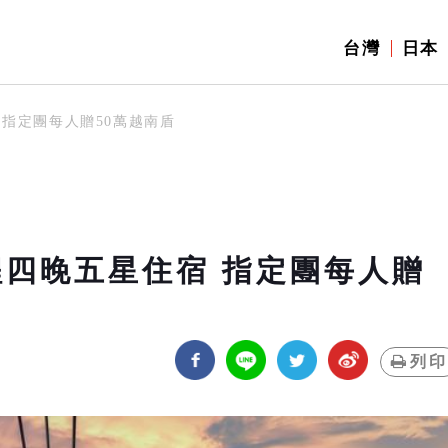
台灣
日本
 指定團每人贈50萬越南盾
程四晚五星住宿 指定團每人贈
列印