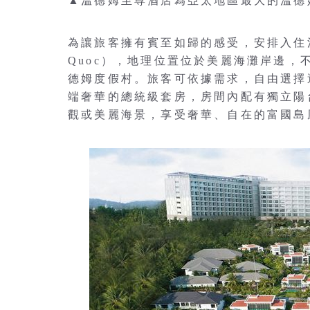
▲溫德姆至尊酒店為亞太地區最大的溫德
為讓旅客擁有賓至如歸的感受，安排入住溫德姆
Quoc），地理位置位於美麗海灘岸邊，
德姆度假村。旅客可依據需求，自由選擇
端奢華的總統級套房，房間內配有獨立陽
觀或美麗海景，享受奢華、自在的富國島