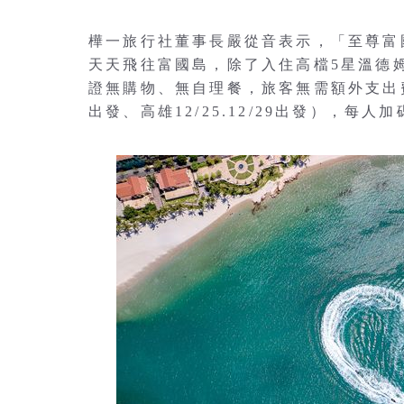
樺一旅行社董事長嚴從音表示，「至尊富國島
天天飛往富國島，除了入住高檔5星溫德
證無購物、無自理餐，旅客無需額外支出費用
出發、高雄12/25.12/29出發），每人