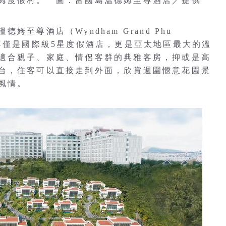
姆度假村。 圖：富國島溫德姆至尊酒店／提供
至尊酒店（Wyndham Grand Phu
不僅是國際級5星度假酒店，更是亞太地區最大的溫
適合親子、家庭、情侶客群的典雅客房，抑或是高
台，住客可以直接走到外面，欣賞週圍愜意花園景
風情。