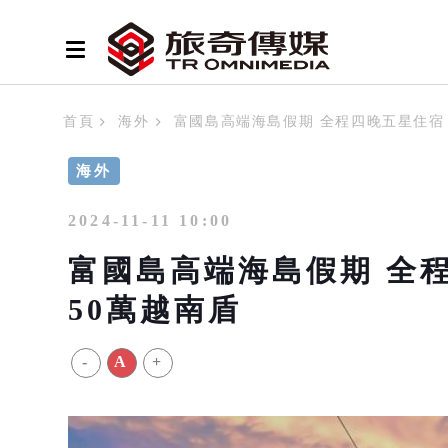
首頁
海外
富國島高端海島假期 全程四晚五星住宿
海外
2024-11-11 10:00
富國島高端海島假期 全
50萬越南盾
-
A
+