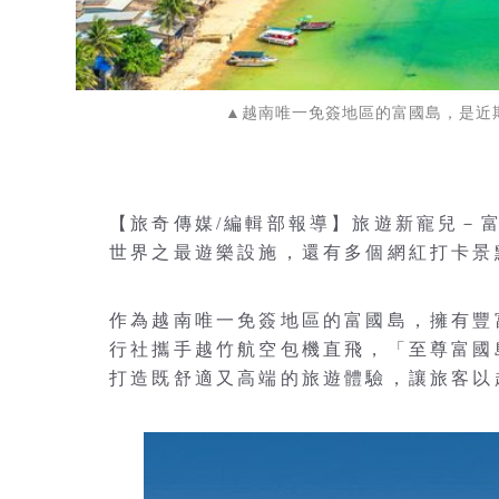
▲越南唯一免簽地區的富國島，是近期海島
【旅奇傳媒/編輯部報導】旅遊新寵兒－
世界之最遊樂設施，還有多個網紅打卡景
作為越南唯一免簽地區的富國島，擁有豐
行社攜手越竹航空包機直飛，「至尊富國
打造既舒適又高端的旅遊體驗，讓旅客以