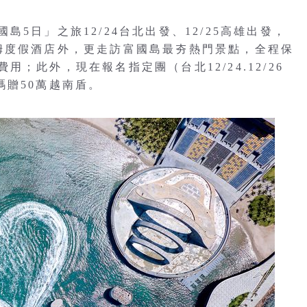
5日」之旅12/24台北出發、12/25高雄出發，
姆度假酒店外，更走訪富國島最夯熱門景點，全程保
；此外，現在報名指定團（台北12/24.12/26
加碼贈50萬越南盾。