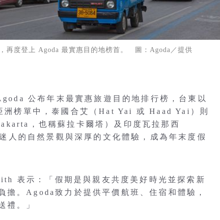
再度登上 Agoda 最實惠目的地榜首。 圖：Agoda／提供
Agoda 公布年末最實惠旅遊目的地排行榜，台東以
榜單中，泰國合艾（Hat Yai 或 Haad Yai）則
rakarta，也稱蘇拉卡爾塔）及印度瓦拉那西
地結合迷人的自然景觀與深厚的文化體驗，成為年末度假
 Smith 表示：「假期是與親友共度美好時光並探索新
擔。Agoda致力於提供平價航班、住宿和體驗，
送禮。」