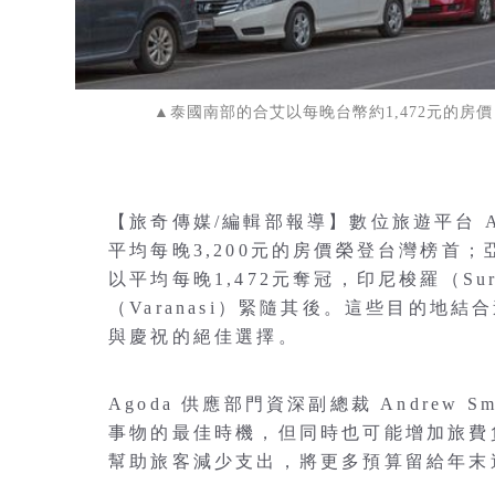
▲泰國南部的合艾以每晚台幣約1,472元的房價，
【旅奇傳媒/編輯部報導】數位旅遊平台 
平均每晚3,200元的房價榮登台灣榜首；亞洲
以平均每晚1,472元奪冠，印尼梭羅（Su
（Varanasi）緊隨其後。這些目的
與慶祝的絕佳選擇。
Agoda 供應部門資深副總裁 Andrew
事物的最佳時機，但同時也可能增加旅費負
幫助旅客減少支出，將更多預算留給年末