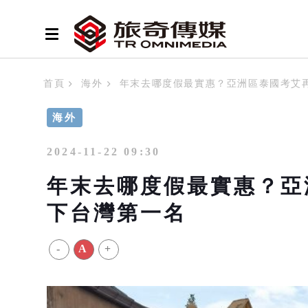
首頁
海外
年末去哪度假最實惠？亞洲區泰國考艾
海外
2024-11-22 09:30
年末去哪度假最實惠？亞
下台灣第一名
-
A
+