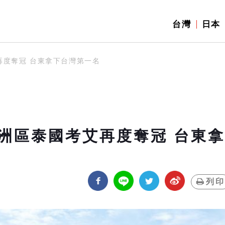
台灣
日本
再度奪冠 台東拿下台灣第一名
洲區泰國考艾再度奪冠 台東拿
列印