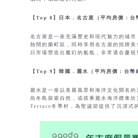
【Top 8】日本．名古屋（平均房價：台幣
名古屋是一座充滿歷史和現代魅力的城市
熱鬧的榮町區，同時享用名古屋的招牌美
日市場營造出魔幻的氣氛，非常適合慶祝
【Top 9】韓國．麗水（平均房價：台幣約
麗水是一座以美麗風景和海洋文化聞名的
烏冬島探索自然，或搭乘麗水海洋纜車欣
Terrace冬季村，為聖誕節提供了沉浸