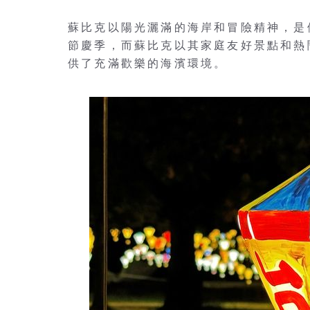
蘇比克以陽光灑滿的海岸和冒險精神，是
節慶季，而蘇比克以其家庭友好景點和熱
供了充滿歡樂的海濱環境。