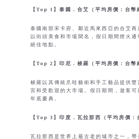
【Top 1】泰國．合艾（平均房價：台幣約
泰國南部宋卡府、鄰近馬來西亞的合艾再度
以街頭美食和市場聞名，假日期間燈火通
絕佳地點。
【Top 2】印尼．梭羅（平均房價：台幣約
梭羅以其傳統爪哇藝術和手工藝品提供豐
宮和受歡迎的大市場。假日期間，遊客可
年底慶典。
【Top 3】印度．瓦拉那西（平均房價：台
瓦拉那西是世界上最古老的城市之一，帶