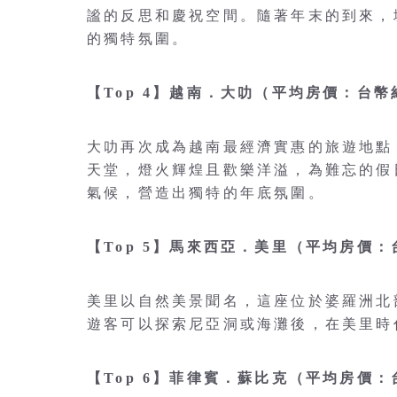
謐的反思和慶祝空間。隨著年末的到來，
的獨特氛圍。
【Top 4】越南．大叻（平均房價：台幣約
大叻再次成為越南最經濟實惠的旅遊地點
天堂，燈火輝煌且歡樂洋溢，為難忘的假
氣候，營造出獨特的年底氛圍。
【Top 5】馬來西亞．美里（平均房價：台
美里以自然美景聞名，這座位於婆羅洲北
遊客可以探索尼亞洞或海灘後，在美里時
【Top 6】菲律賓．蘇比克（平均房價：台