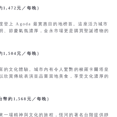
1,472元／每晚）
登上 Agoda 最實惠目的地榜首。這座活力城市
明、節慶氣氛濃厚，金永市場更是購買聖誕禮物的
1,504元／每晚）
富的文化體驗。城市內有令人驚艷的梭羅卡爾塔皇
以欣賞傳統表演並品嘗當地美食，享受文化濃厚的
幣約1,568元／每晚）
來一場精神與文化的旅程，恆河的著名台階提供靜