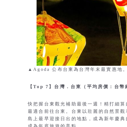
▲Agoda 公布台東為台灣年末最實惠地。
【Top 7】台灣．台東（平均房價：台幣約
快把握台東觀光補助最後一週！精打細算
最適合前往台東。台東以壯麗的自然景觀
島上最早迎接日出的地點，成為新年慶典
成為年底旅遊的亮點。