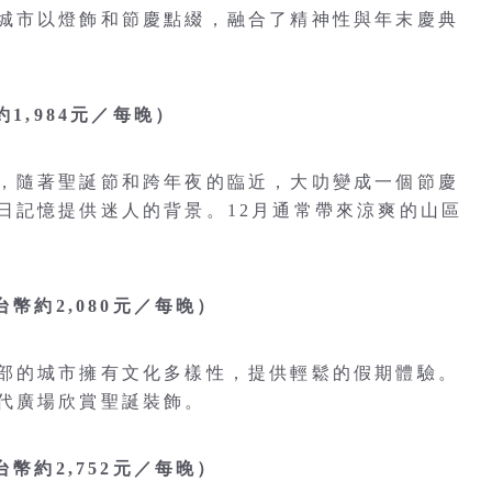
城市以燈飾和節慶點綴，融合了精神性與年末慶典
1,984元／每晚）
，隨著聖誕節和跨年夜的臨近，大叻變成一個節慶
日記憶提供迷人的背景。12月通常帶來涼爽的山區
幣約2,080元／每晚）
部的城市擁有文化多樣性，提供輕鬆的假期體驗。
代廣場欣賞聖誕裝飾。
幣約2,752元／每晚）