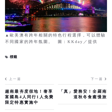
▲歐美澳有跨年相關的特色行程選擇，可以體驗
不同國家的跨年氛圍。 圖：KKday／提供
標籤
上一篇
下一篇
越南最夯度假地！奢享
「真」愛務安！全羅南
富國島4人同行1人免費
道秋冬食癒慢旅
限定特惠實施中