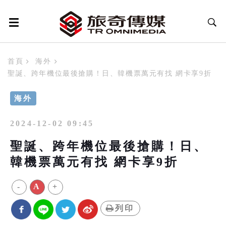
首頁
海外
聖誕、跨年機位最後搶購！日、韓機票萬元有找 網卡享9折
海外
2024-12-02 09:45
聖誕、跨年機位最後搶購！日、
韓機票萬元有找 網卡享9折
-
A
+
列印