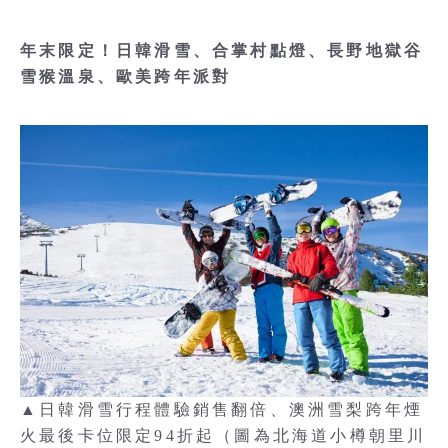
年末限定！日韓滑雪、合掌村點燈、長野地獄谷
雪猴溫泉、歐美跨年派對
▲日韓滑雪行程體驗銷售翻倍、澳洲雪梨跨年煙
火最後卡位限定94折起（圖為北海道小樽朝里川