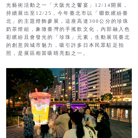
光藝術活動之一「大阪光之饗宴」12/14開展，
持續展出至12/25，今年臺北市以「啜飲繽紛臺
北」的主題燈飾參展，這座高達300公分的珍珠
奶茶燈組，象徵臺灣的手搖飲文化，內部融入色
彩繽紛且會發光的「珍珠」元素，生動展現臺北
的創意與城市魅力，吸引許多日本民眾駐足拍
照，是展區相當吸睛亮點之一。