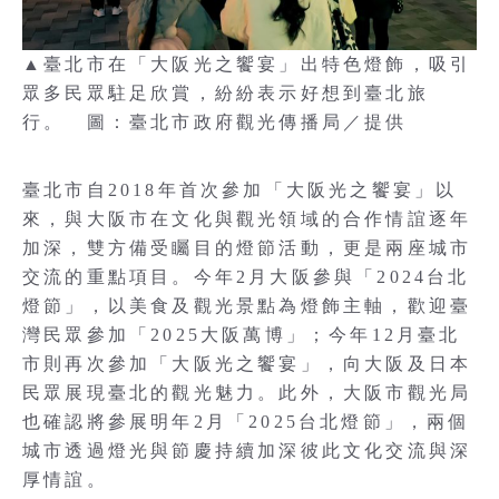
▲臺北市在「大阪光之饗宴」出特色燈飾，吸引
眾多民眾駐足欣賞，紛紛表示好想到臺北旅
行。 圖：臺北市政府觀光傳播局／提供
臺北市自2018年首次參加「大阪光之饗宴」以
來，與大阪市在文化與觀光領域的合作情誼逐年
加深，雙方備受矚目的燈節活動，更是兩座城市
交流的重點項目。今年2月大阪參與「2024台北
燈節」，以美食及觀光景點為燈飾主軸，歡迎臺
灣民眾參加「2025大阪萬博」；今年12月臺北
市則再次參加「大阪光之饗宴」，向大阪及日本
民眾展現臺北的觀光魅力。此外，大阪市觀光局
也確認將參展明年2月「2025台北燈節」，兩個
城市透過燈光與節慶持續加深彼此文化交流與深
厚情誼。