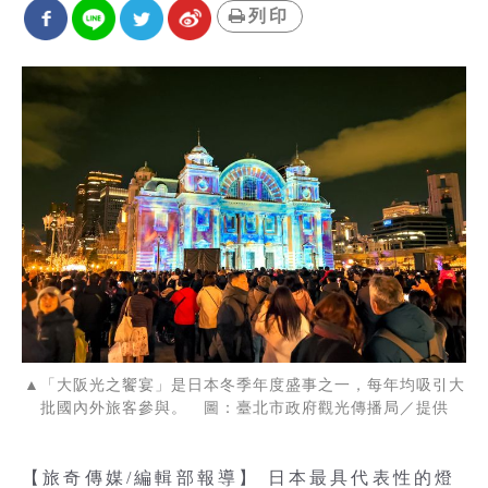
列印
▲「大阪光之饗宴」是日本冬季年度盛事之一，每年均吸引大
批國內外旅客參與。 圖：臺北市政府觀光傳播局／提供
【旅奇傳媒/編輯部報導】 日本最具代表性的燈