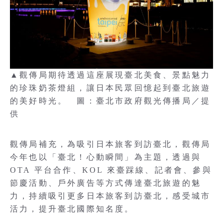
▲觀傳局期待透過這座展現臺北美食、景點魅力
的珍珠奶茶燈組，讓日本民眾回憶起到臺北旅遊
的美好時光。 圖：臺北市政府觀光傳播局／提
供
觀傳局補充，為吸引日本旅客到訪臺北，觀傳局
今年也以「臺北！心動瞬間」為主題，透過與
OTA 平台合作、KOL 來臺踩線、記者會、參與
節慶活動、戶外廣告等方式傳達臺北旅遊的魅
力，持續吸引更多日本旅客到訪臺北，感受城市
活力，提升臺北國際知名度。