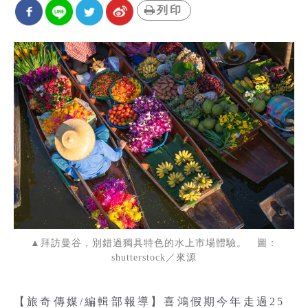
列印
▲拜訪曼谷，別錯過獨具特色的水上市場體驗。 圖：
shutterstock／來源
【旅奇傳媒/編輯部報導】喜鴻假期今年走過25