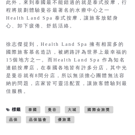
此外，來到泰國最不能錯過的就是泰式按摩，行
程將規劃體驗曼谷最著名的水療中心之一
Health Land Spa 泰式按摩，讓旅客放鬆身
心、卸下疲倦、舒筋活絡。
徐志傑提到，Health Land Spa 擁有相當多的
國際旅客慕名造訪，被網路評為世界上最幸福的
15個地方之一。而Health Land Spa 作為知名
連鎖按摩店，在泰國各地皆有許多分店，其中光
是曼谷就有8間分店，所以無須擔心團體無法容
納的問題，店家皆可靈活配置，讓旅客體驗到最
佳服務。
標籤
泰國
曼谷
大城
國際金旅獎
品保
品保協會
優旅選