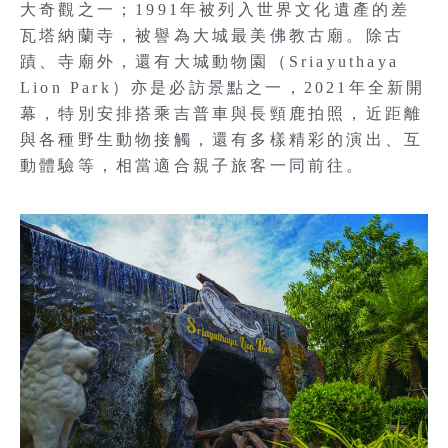
大奇觀之一；1991年被列入世界文化遺產的差
瓦塔納蘭寺，被譽為大城最美佛教古廟。除古
蹟、寺廟外，還有大城動物園（Sriayuthaya
Lion Park）亦是必訪景點之一，2021年全新開
幕，特別安排搭乘吉普車與長頸鹿拍照，近距離
與各種野生動物接觸，還有多樣精彩的演出、互
動體驗等，相當適合親子旅客一同前往。