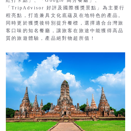
紅打卡點」、「Google 高分餐廳」、
「TripAdvisor 好評及國際獲獎景點」為主要行
程亮點，打造兼具文化底蘊及在地特色的產品。
同時更於獲獎後特別提升餐標，選擇適合台灣旅
客口味的知名餐廳，讓旅客在旅途中能獲得高品
質的旅遊體驗，產品絕對物超所值！