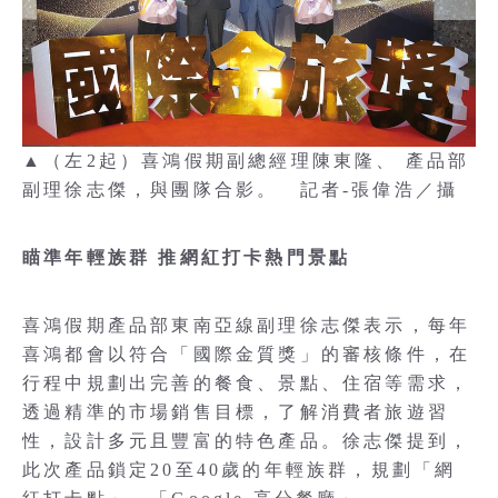
▲（左2起）喜鴻假期副總經理陳東隆、 產品部
副理徐志傑，與團隊合影。 記者-張偉浩／攝
瞄準年輕族群 推網紅打卡熱門景點
喜鴻假期產品部東南亞線副理徐志傑表示，每年
喜鴻都會以符合「國際金質獎」的審核條件，在
行程中規劃出完善的餐食、景點、住宿等需求，
透過精準的市場銷售目標，了解消費者旅遊習
性，設計多元且豐富的特色產品。徐志傑提到，
此次產品鎖定20至40歲的年輕族群，規劃「網