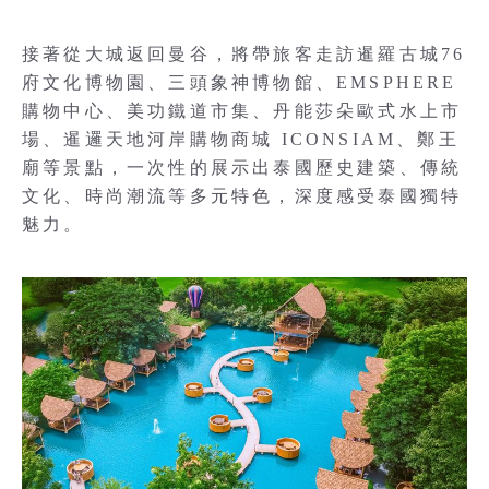
接著從大城返回曼谷，將帶旅客走訪暹羅古城76
府文化博物園、三頭象神博物館、EMSPHERE
購物中心、美功鐵道市集、丹能莎朵歐式水上市
場、暹邏天地河岸購物商城 ICONSIAM、鄭王
廟等景點，一次性的展示出泰國歷史建築、傳統
文化、時尚潮流等多元特色，深度感受泰國獨特
魅力。