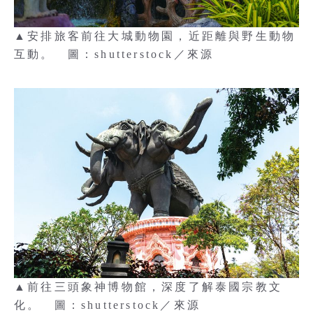
▲安排旅客前往大城動物園，近距離與野生動物
互動。 圖：shutterstock／來源
▲前往三頭象神博物館，深度了解泰國宗教文
化。 圖：shutterstock／來源