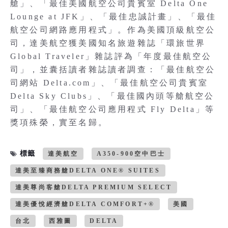
艙」、「最佳美國航空公司貴賓室 Delta One
Lounge at JFK」、「最佳忠誠計畫」、「最佳
航空公司網路應用程式」。作為美國頂級航空公
司，達美航空獲美國知名旅遊雜誌「環旅世界
Global Traveler」雜誌評為「年度最佳航空公
司」，並囊括讀者雜誌讀者調查：「最佳航空公
司網站 Delta.com」、「最佳航空公司貴賓室
Delta Sky Clubs」、「最佳國內頭等艙航空公
司」、「最佳航空公司應用程式 Fly Delta」等
獎項殊榮，實至名歸。
標籤
達美航空
A350-900空中巴士
達美至臻商務艙DELTA ONE® SUITES
達美尊尚客艙DELTA PREMIUM SELECT
達美優悅經濟艙DELTA COMFORT+®
美國
台北
西雅圖
DELTA