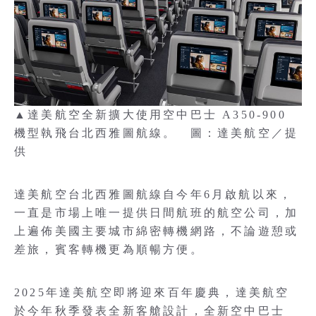
▲達美航空全新擴大使用空中巴士 A350-900
機型執飛台北西雅圖航線。 圖：達美航空／提
供
達美航空台北西雅圖航線自今年6月啟航以來，
一直是市場上唯一提供日間航班的航空公司，加
上遍佈美國主要城市綿密轉機網路，不論遊憩或
差旅，賓客轉機更為順暢方便。
2025年達美航空即將迎來百年慶典，達美航空
於今年秋季發表全新客艙設計，全新空中巴士