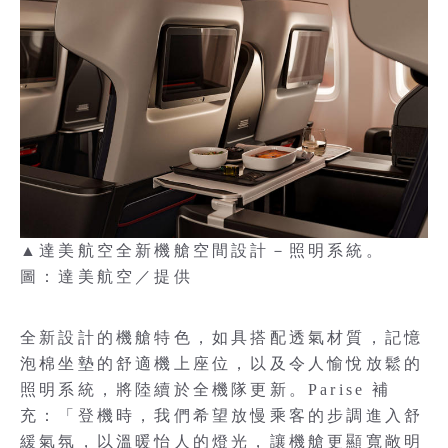
▲達美航空全新機艙空間設計－照明系統。
圖：達美航空／提供
全新設計的機艙特色，如具搭配透氣材質，記憶
泡棉坐墊的舒適機上座位，以及令人愉悅放鬆的
照明系統，將陸續於全機隊更新。Parise 補
充：「登機時，我們希望放慢乘客的步調進入舒
緩氣氛，以溫暖怡人的燈光，讓機艙更顯寬敞明