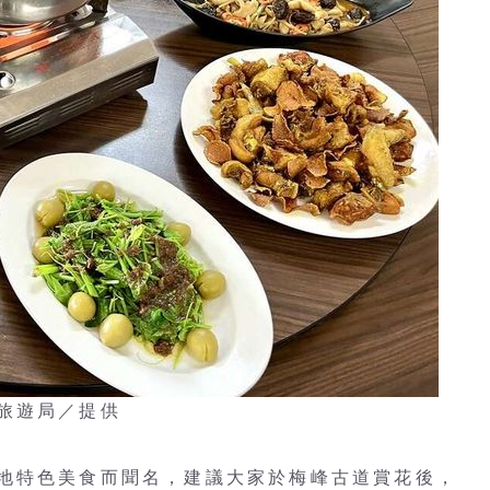
旅遊局／提供
地特色美食而聞名，建議大家於梅峰古道賞花後，