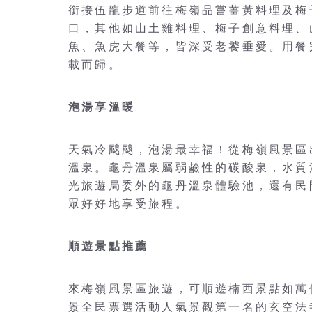
銜接伍龍步道前往梅嶺品嘗薑黃料理及梅
口，其他如山土雞料理、梅子創意料理、
魚、魚虎大餐等，皆深受老饕垂愛。用餐
載而歸。
泡湯享溫暖
天氣冷颼颼，泡湯最幸福！從梅嶺風景區
溫泉。龜丹溫泉屬弱鹼性的碳酸泉，水質
光旅遊局委外的龜丹溫泉體驗池，還有民
眾好好地享受旅程。
順遊景點推薦
來梅嶺風景區旅遊，可順遊楠西景點如萬
景全民票選活動人氣景觀第一名的玄空法