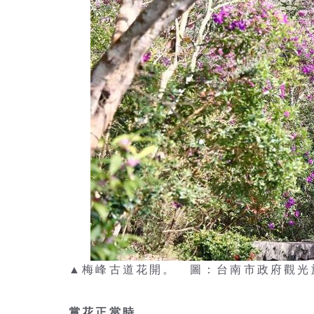
▲梅峰古道花開。 圖：台南市政府觀光
賞花正當時