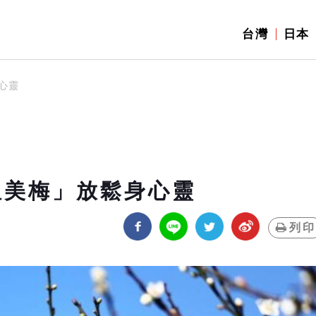
台灣
日本
心靈
溫美梅」放鬆身心靈
列印