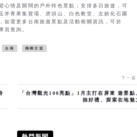
鬆心情及開闊的戶外特色景點；安排多日旅遊，可
玉井青果集貨場、虎頭山、白色教堂、左鎮化石園
，如需更多台南旅遊景點及活動相關資訊，可於
專頁查詢。
台南
梅峰古道
下一篇
時
「台灣觀光100亮點」1月主打在屏東 遊景點
抽好禮、探索在地魅
熱門新聞