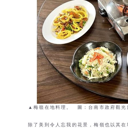
▲梅嶺在地料理。 圖：台南市政府觀光
除了美到令人忘我的花景，梅嶺也以其在