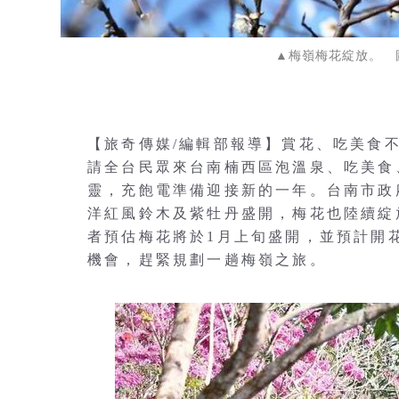
▲梅嶺梅花綻放。 
【旅奇傳媒/編輯部報導】賞花、吃美食
請全台民眾來台南楠西區泡溫泉、吃美食
靈，充飽電準備迎接新的一年。台南市政
洋紅風鈴木及紫牡丹盛開，梅花也陸續綻
者預估梅花將於1月上旬盛開，並預計開
機會，趕緊規劃一趟梅嶺之旅。