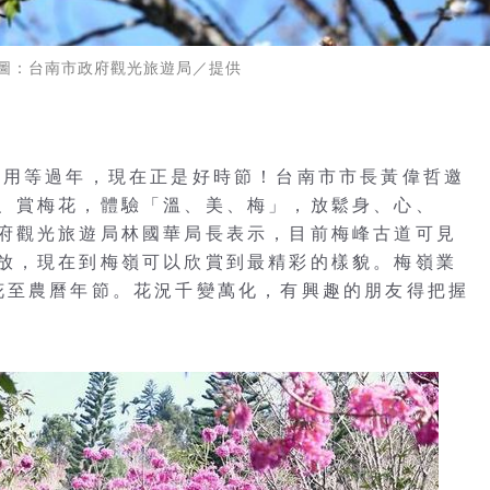
圖：台南市政府觀光旅遊局／提供
不用等過年，現在正是好時節！台南市市長黃偉哲邀
、賞梅花，體驗「溫、美、梅」，放鬆身、心、
府觀光旅遊局林國華局長表示，目前梅峰古道可見
放，現在到梅嶺可以欣賞到最精彩的樣貌。梅嶺業
花至農曆年節。花況千變萬化，有興趣的朋友得把握