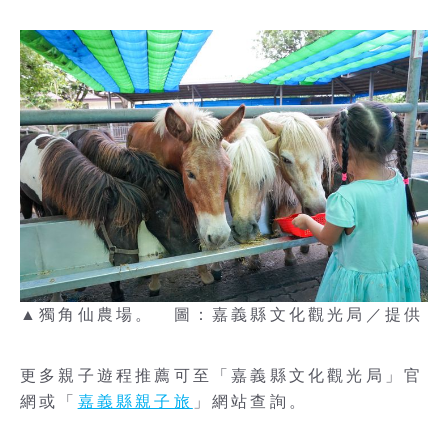
▲獨角仙農場。 圖：嘉義縣文化觀光局／提供
更多親子遊程推薦可至「嘉義縣文化觀光局」官
網或「
嘉義縣親子旅
」網站查詢。