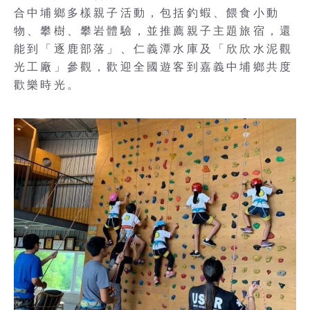
合中埔鄉多樣親子活動，包括釣蝦、餵食小動
物、攀樹、攀岩體驗，並推薦親子主題旅宿，還
能到「逐鹿部落」、仁義潭水庫及「欣欣水泥觀
光工廠」參觀，歡迎全國遊客到嘉義中埔鄉共度
歡樂時光。