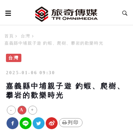
首頁
台灣
嘉義縣中埔親子遊 釣蝦、爬樹、攀岩的歡樂時光
台灣
2025-01-06 09:30
嘉義縣中埔親子遊 釣蝦、爬樹、
攀岩的歡樂時光
-
A
+
列印