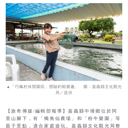
▲「巧楓村休閒園區」體驗釣蝦樂趣。 圖：嘉義縣文化觀光
局／提供
【旅奇傳媒/編輯部報導】嘉義縣中埔鄉位於阿
里山腳下，有「獨角仙農場」和「粉牛樂園」等
親子景點，適合家庭遊玩。嘉義縣文化觀光局整