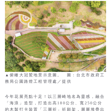
▲俯瞰大冠鷲地景示意圖。 圖：台北市政府工
務局公園路燈工程管理處／提供
今年花展亮點十足！以三層崎地名為靈感，融合
「海浪」造型，打造出高180公分、寬250公分
的木製打卡裝置「三層祈」祈願架，層層堆疊出