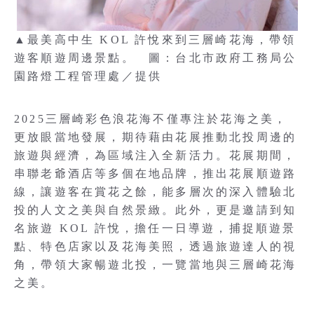
▲最美高中生 KOL 許悅來到三層崎花海，帶領
遊客順遊周邊景點。 圖：台北市政府工務局公
園路燈工程管理處／提供
2025三層崎彩色浪花海不僅專注於花海之美，
更放眼當地發展，期待藉由花展推動北投周邊的
旅遊與經濟，為區域注入全新活力。花展期間，
串聯老爺酒店等多個在地品牌，推出花展順遊路
線，讓遊客在賞花之餘，能多層次的深入體驗北
投的人文之美與自然景緻。此外，更是邀請到知
名旅遊 KOL 許悅，擔任一日導遊，捕捉順遊景
點、特色店家以及花海美照，透過旅遊達人的視
角，帶領大家暢遊北投，一覽當地與三層崎花海
之美。