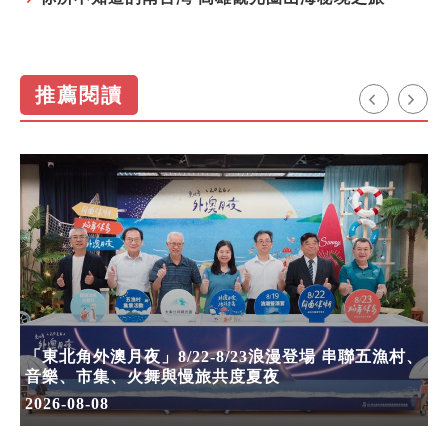
推薦閱讀
「東北角外澳月夜」8/22-8/23浪漫登場 串聯五漁村、
音樂、市集、火舞與慢旅共度夏夜
2026-08-08