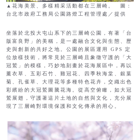
▲花海美景、多樣精采活動都在三層崎。 圖：
台北市政府工務局公園路燈工程管理處／提供
坐落於北投大屯山系下的三層崎公園，有著「台
版富良野」的美稱，是一處融合文化與生態、歷
史與創新的共好之地。公園的展區運用 GPS 定
位放樣技術，將常見於三層崎且象徵守護的「大
冠鷲」的模樣，巧妙地刻畫於花海展區中，再以
薰衣草、五彩石竹、雞冠花、四季秋海棠、銀葉
菊、孔雀草、大理花等多種特色花卉，交織出色
彩繽紛的大冠鷲圖騰花海。從高空俯瞰，如大冠
鷲展翅，守護著這片土地的自然與文化，充分展
現了三層崎對環境保護和文化傳承的用心。