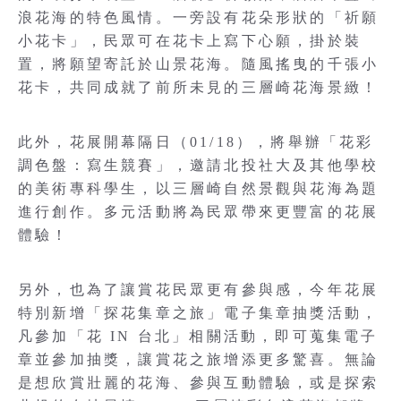
浪花海的特色風情。一旁設有花朵形狀的「祈願
小花卡」，民眾可在花卡上寫下心願，掛於裝
置，將願望寄託於山景花海。隨風搖曳的千張小
花卡，共同成就了前所未見的三層崎花海景緻！
此外，花展開幕隔日（01/18），將舉辦「花彩
調色盤：寫生競賽」，邀請北投社大及其他學校
的美術專科學生，以三層崎自然景觀與花海為題
進行創作。多元活動將為民眾帶來更豐富的花展
體驗！
另外，也為了讓賞花民眾更有參與感，今年花展
特別新增「探花集章之旅」電子集章抽獎活動，
凡參加「花 IN 台北」相關活動，即可蒐集電子
章並參加抽獎，讓賞花之旅增添更多驚喜。無論
是想欣賞壯麗的花海、參與互動體驗，或是探索