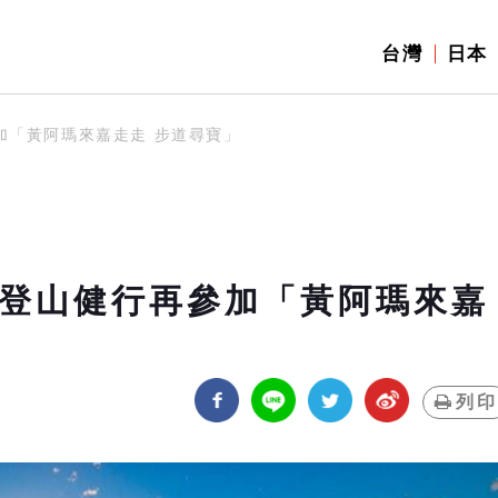
台灣
日本
加「黃阿瑪來嘉走走 步道尋寶」
！登山健行再參加「黃阿瑪來嘉
列印