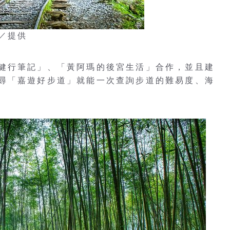
／提供
健行筆記」、「黃阿瑪的後宮生活」合作，並且建
尋「嘉遊好步道」就能一次查詢步道的難易度、海