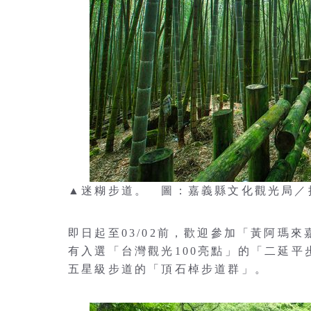
▲迷糊步道。 圖：嘉義縣文化觀光局／
即日起至03/02前，歡迎參加「黃阿瑪
有入選「台灣觀光100亮點」的「二延
五星級步道的「頂石棹步道群」。