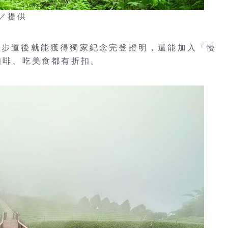
／提供
解鎖步道後就能獲得獨家紀念完登證明，還能加入「慢
買咖啡、吃美食都有折扣。