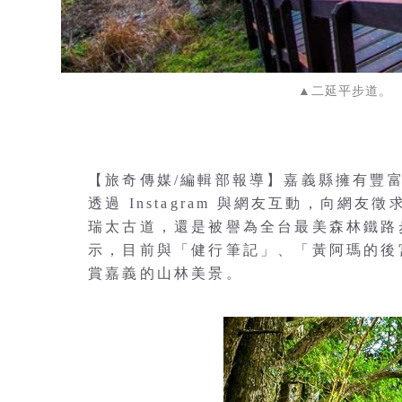
▲二延平步道。
【旅奇傳媒/編輯部報導】嘉義縣擁有豐
透過 Instagram 與網友互動，向網
瑞太古道，還是被譽為全台最美森林鐵路
示，目前與「健行筆記」、「黃阿瑪的後
賞嘉義的山林美景。