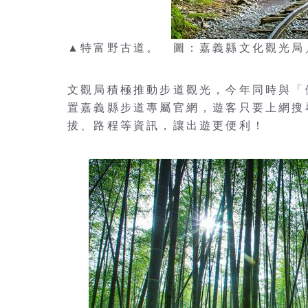
▲特富野古道。 圖：嘉義縣文化觀光局
文觀局積極推動步道觀光，今年同時與「
置嘉義縣步道專屬官網，遊客只要上網搜
拔、路程等資訊，讓出遊更便利！