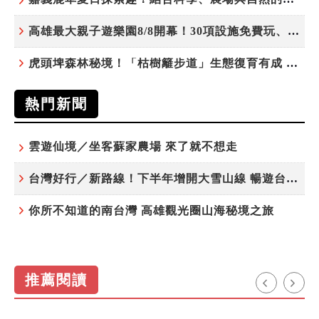
高雄最大親子遊樂園8/8開幕！30項設施免費玩、YOYO家族嗨翻暑假
虎頭埤森林秘境！「枯樹籬步道」生態復育有成 走進大自然生命教室
熱門新聞
雲遊仙境／坐客蘇家農場 來了就不想走
台灣好行／新路線！下半年增開大雪山線 暢遊台中更便利
你所不知道的南台灣 高雄觀光圈山海秘境之旅
推薦閱讀