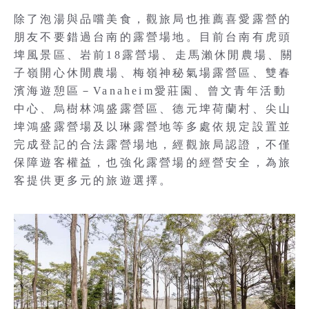
除了泡湯與品嚐美食，觀旅局也推薦喜愛露營的
朋友不要錯過台南的露營場地。目前台南有虎頭
埤風景區、岩前18露營場、走馬瀨休閒農場、關
子嶺開心休閒農場、梅嶺神秘氣場露營區、雙春
濱海遊憩區－Vanaheim愛莊園、曾文青年活動
中心、烏樹林鴻盛露營區、德元埤荷蘭村、尖山
埤鴻盛露營場及以琳露營地等多處依規定設置並
完成登記的合法露營場地，經觀旅局認證，不僅
保障遊客權益，也強化露營場的經營安全，為旅
客提供更多元的旅遊選擇。