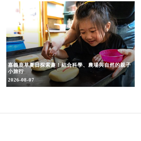
嘉義鹿草夏日探索趣！結合科學、農場與自然的親子
小旅行
2026-08-07