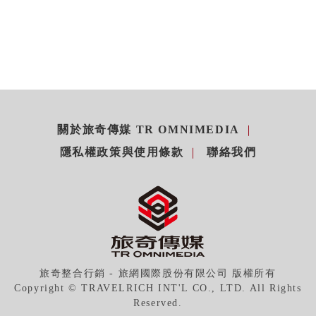
關於旅奇傳媒 TR OMNIMEDIA
隱私權政策與使用條款
聯絡我們
旅奇整合行銷 - 旅網國際股份有限公司 版權所有
Copyright © TRAVELRICH INT'L CO., LTD. All Rights
Reserved.