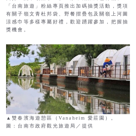
「台南旅遊」粉絲專頁推出加碼抽獎活動，獎項
有關子嶺文青杜邦袋、野餐摺疊包及關嶺上河圖
涼感巾等多樣專屬好禮，歡迎踴躍參加，把握抽
獎機會。
▲雙春濱海遊憩區（Vanaheim 愛莊園）。
圖：台南市政府觀光旅遊局／提供