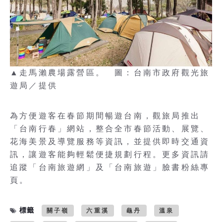
▲走馬瀨農場露營區。 圖：台南市政府觀光旅
遊局／提供
為方便遊客在春節期間暢遊台南，觀旅局推出
「台南行春」網站，整合全市春節活動、展覽、
花海美景及導覽服務等資訊，並提供即時交通資
訊，讓遊客能夠輕鬆便捷規劃行程。更多資訊請
追蹤「台南旅遊網」及「台南旅遊」臉書粉絲專
頁。
標籤
關子嶺
六重溪
龜丹
溫泉