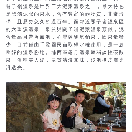
關子嶺溫泉是世界三大泥漿溫泉之一，最大特色
是黑濁泥狀的泉水，含有豐富的礦物質，非常珍
稀。且歷史悠久超過百年。而鄰近關子嶺溫泉區
的六重溪溫泉，泉質與關子嶺泥漿溫泉類似，泥
含量高且帶著氣泡，亦屬碳酸氫鈉泉，因泉量稀
少，目前僅由千霞園民宿取得水權使用，是一處
幽靜的溫泉勝地。楠西區龜丹溫泉屬弱鹼性碳酸
泉，俗稱美人湯，泉質清澈無味，浸泡後皮膚光
滑透亮。