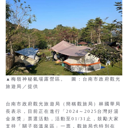
▲梅嶺神秘氣場露營區。 圖：台南市政府觀光
旅遊局／提供
台南市政府觀光旅遊局（簡稱觀旅局）林國華局
長表示，目前正在進行「2024～2025台灣好湯
金泉獎」票選活動，活動至01/31止，鼓勵大家
支持「關子嶺溫泉區」一票，觀旅局也特別在