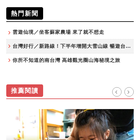
熱門新聞
雲遊仙境／坐客蘇家農場 來了就不想走
台灣好行／新路線！下半年增開大雪山線 暢遊台中更便利
你所不知道的南台灣 高雄觀光圈山海秘境之旅
推薦閱讀