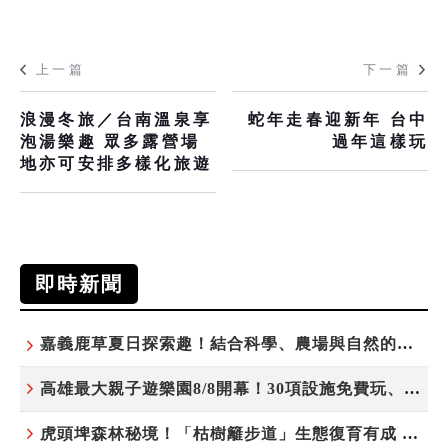
上一篇
下一篇
浪漫冬旅／台南溫泉享
蛇年走春迎新年 台中
泡湯樂趣 眾多露營場
過年這樣玩
地亦可安排多樣化旅遊
即時新聞
嘉義鹿草夏日探索趣！結合科學、農場與自然的親子小旅行
高雄最大親子遊樂園8/8開幕！30項設施免費玩、YOYO家族嗨翻暑假
虎頭埤森林秘境！「枯樹籬步道」生態復育有成 走進大自然生命教室