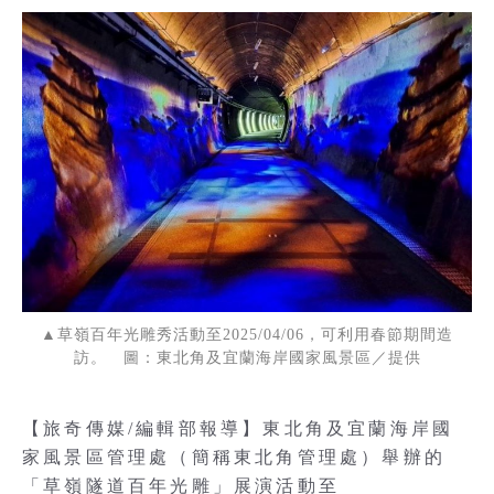
▲草嶺百年光雕秀活動至2025/04/06，可利用春節期間造
訪。 圖：東北角及宜蘭海岸國家風景區／提供
【旅奇傳媒/編輯部報導】東北角及宜蘭海岸國
家風景區管理處（簡稱東北角管理處）舉辦的
「草嶺隧道百年光雕」展演活動至