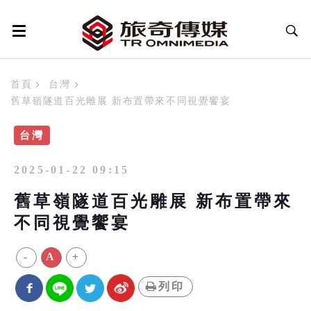
首頁
台灣
舊草嶺隧道百光雕展 新布置帶來不同視覺饗宴
台灣
2025-01-22 09:15
舊草嶺隧道百光雕展 新布置帶來
不同視覺饗宴
-
A
+
列印