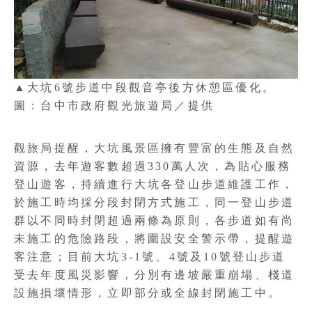
▲大坑6號步道中段觀音亭後方休憩區優化。
圖：台中市政府觀光旅遊局／提供
觀旅局提醒，大坑風景區擁有豐富的生態及自然
資源，去年遊客數超過330萬人次，為貼心服務
登山遊客，持續進行大坑各登山步道維護工作，
於施工時均採分段封閉方式施工，同一登山步道
群以不同時封閉超過兩條為原則，各步道如有尚
未施工的危險路段，將圍設安全警示帶，提醒遊
客注意；目前大坑3-1號、4號及10號登山步道
受去年度風災影響，分別有邊坡嚴重崩塌、棧道
設施損壞情形，立即部分或全線封閉施工中。