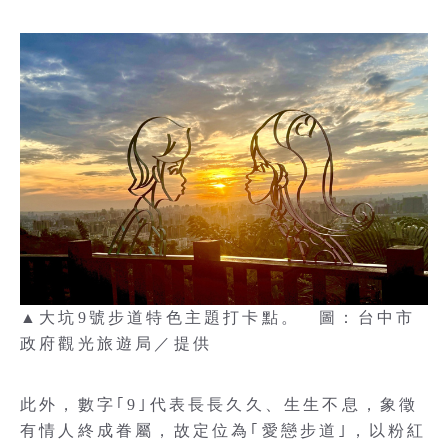
▲大坑9號步道特色主題打卡點。 圖：台中市
政府觀光旅遊局／提供
此外，數字｢9｣代表長長久久、生生不息，象徵
有情人終成眷屬，故定位為｢愛戀步道｣，以粉紅