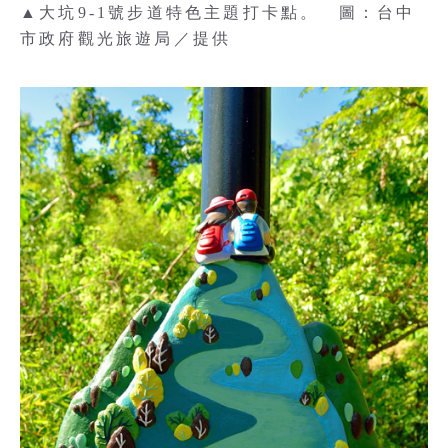
▲大坑9-1號步道特色主題打卡點。 圖：台中
市政府觀光旅遊局／提供