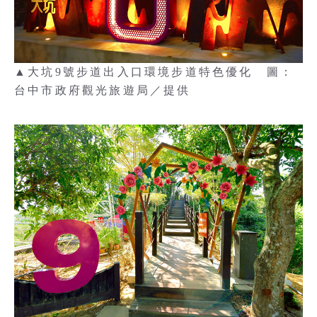
▲大坑9號步道出入口環境步道特色優化 圖：
台中市政府觀光旅遊局／提供