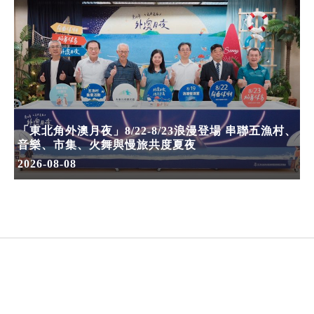
「東北角外澳月夜」8/22-8/23浪漫登場 串聯五漁村、
音樂、市集、火舞與慢旅共度夏夜
2026-08-08