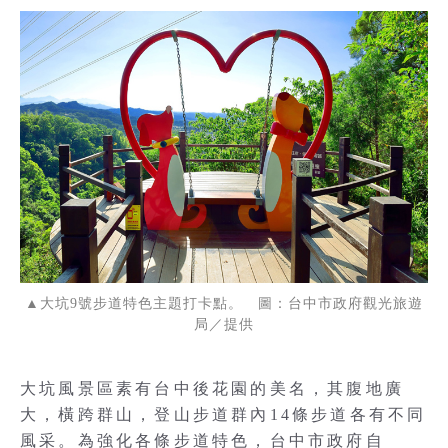
▲大坑9號步道特色主題打卡點。 圖：台中市政府觀光旅遊
局／提供
大坑風景區素有台中後花園的美名，其腹地廣
大，橫跨群山，登山步道群內14條步道各有不同
風采。為強化各條步道特色，台中市政府自