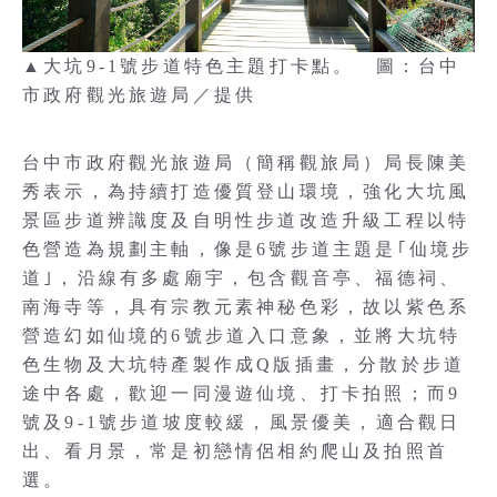
▲大坑9-1號步道特色主題打卡點。 圖：台中
市政府觀光旅遊局／提供
台中市政府觀光旅遊局（簡稱觀旅局）局長陳美
秀表示，為持續打造優質登山環境，強化大坑風
景區步道辨識度及自明性步道改造升級工程以特
色營造為規劃主軸，像是6號步道主題是｢仙境步
道｣，沿線有多處廟宇，包含觀音亭、福德祠、
南海寺等，具有宗教元素神秘色彩，故以紫色系
營造幻如仙境的6號步道入口意象，並將大坑特
色生物及大坑特產製作成Q版插畫，分散於步道
途中各處，歡迎一同漫遊仙境、打卡拍照；而9
號及9-1號步道坡度較緩，風景優美，適合觀日
出、看月景，常是初戀情侶相約爬山及拍照首
選。