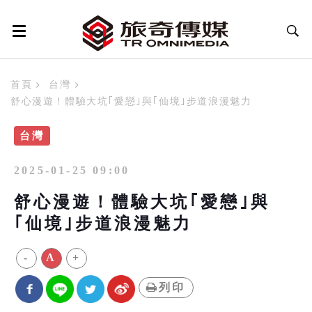
首頁
台灣
舒心漫遊！體驗大坑｢愛戀｣與｢仙境｣步道浪漫魅力
台灣
2025-01-25 09:00
舒心漫遊！體驗大坑｢愛戀｣與
｢仙境｣步道浪漫魅力
-
A
+
列印