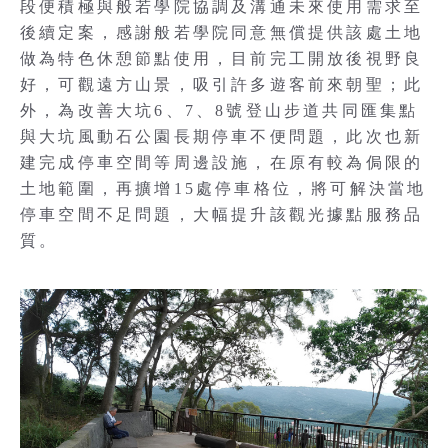
段便積極與般若學院協調及溝通未來使用需求至
後續定案，感謝般若學院同意無償提供該處土地
做為特色休憩節點使用，目前完工開放後視野良
好，可觀遠方山景，吸引許多遊客前來朝聖；此
外，為改善大坑6、7、8號登山步道共同匯集點
與大坑風動石公園長期停車不便問題，此次也新
建完成停車空間等周邊設施，在原有較為侷限的
土地範圍，再擴增15處停車格位，將可解決當地
停車空間不足問題，大幅提升該觀光據點服務品
質。