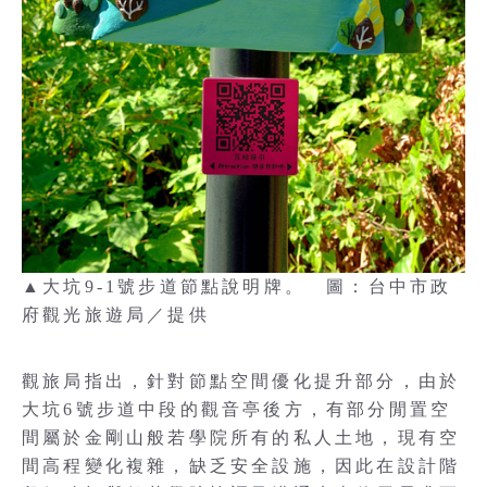
▲大坑9-1號步道節點說明牌。 圖：台中市政
府觀光旅遊局／提供
觀旅局指出，針對節點空間優化提升部分，由於
大坑6號步道中段的觀音亭後方，有部分閒置空
間屬於金剛山般若學院所有的私人土地，現有空
間高程變化複雜，缺乏安全設施，因此在設計階