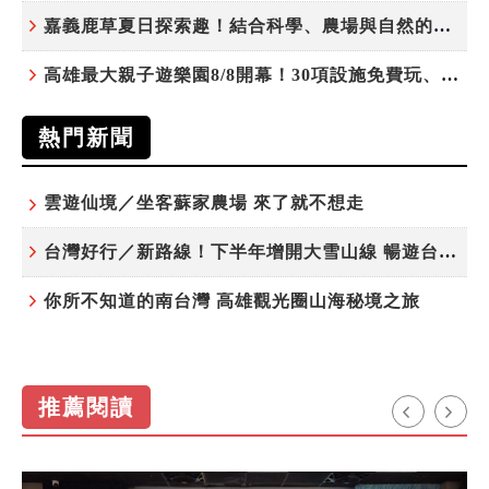
嘉義鹿草夏日探索趣！結合科學、農場與自然的親子小旅行
高雄最大親子遊樂園8/8開幕！30項設施免費玩、YOYO家族嗨翻暑假
熱門新聞
雲遊仙境／坐客蘇家農場 來了就不想走
台灣好行／新路線！下半年增開大雪山線 暢遊台中更便利
你所不知道的南台灣 高雄觀光圈山海秘境之旅
推薦閱讀