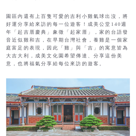
園區內還有上百隻可愛的吉利小雞氣球出沒，將
好運分享給來訪的每一位遊客！成美公堂140週
年「起吉厝慶典」象徵「起家厝」，家的台語發
音近似雞和吉，在早期台灣社會，養雞是一個家
庭富足的表現，因此「雞」與「吉」的寓意皆為
大吉大利，成美文化園希望傳達、分享這份美
意，也將福氣分享給每位來訪的遊客。