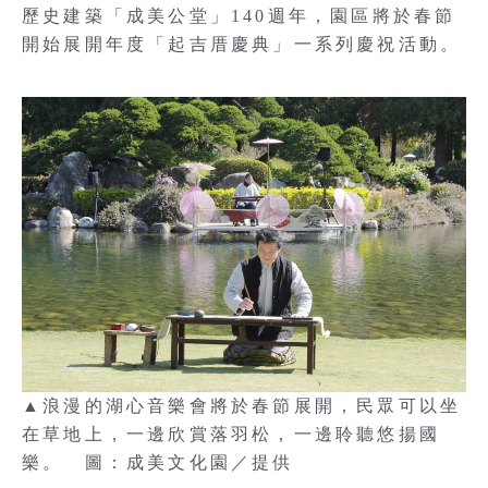
歷史建築「成美公堂」140週年，園區將於春節
開始展開年度「起吉厝慶典」一系列慶祝活動。
▲浪漫的湖心音樂會將於春節展開，民眾可以坐
在草地上，一邊欣賞落羽松，一邊聆聽悠揚國
樂。 圖：成美文化園／提供