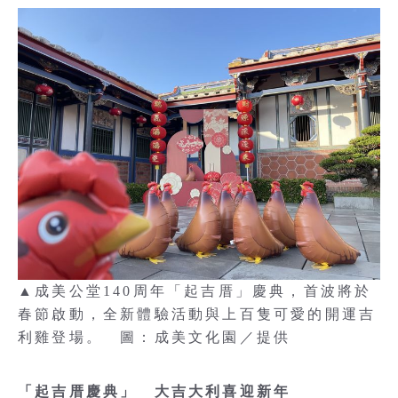
▲成美公堂140周年「起吉厝」慶典，首波將於
春節啟動，全新體驗活動與上百隻可愛的開運吉
利雞登場。 圖：成美文化園／提供
「起吉厝慶典」 大吉大利喜迎新年