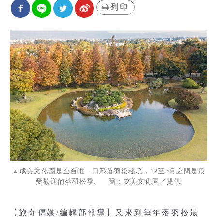
列印
▲成美文化園是全台唯一日系落羽松秘境，12至3月之間是最
受歡迎的落羽松季。 圖：成美文化園／提供
【旅奇傳媒/編輯部報導】又來到每年落羽松最