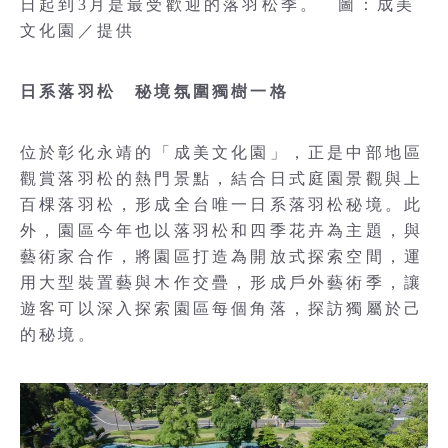
日起到3月是最受歡迎的落羽松季。 圖：成美
文化園／提供
日系落羽松 秘境氛圍獨樹一格
位於彰化永靖的「成美文化園」，正是中部地區
觀賞落羽松的熱門景點，結合日式庭園景觀與上
百棵落羽松，形成全台唯一日系落羽松秘境。此
外，園區今年也以落羽松和四季花卉為主題，與
藝術家合作，將園區打造為開放式探索空間，運
用大型裝置藝與木作交疊，形成戶外藝術季，讓
遊客可以深入探索園區每個角落，探訪獨屬於己
的秘境。