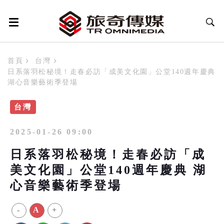
首頁
台灣
日系落羽松秘境！走春必訪「成美文化園」公堂140週年慶典
湖心音樂藝術季登場
台灣
2025-01-26 09:00
日系落羽松秘境！走春必訪「成
美文化園」公堂140週年慶典 湖
心音樂藝術季登場
-
A
+