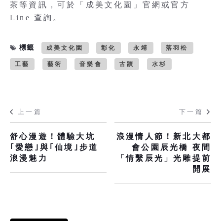
茶等資訊，可於「成美文化園」官網或官方
Line 查詢。
標籤
成美文化園
彰化
永靖
落羽松
工藝
藝術
音樂會
古蹟
水杉
上一篇
下一篇
舒心漫遊！體驗大坑
浪漫情人節！新北大都
｢愛戀｣與｢仙境｣步道
會公園辰光橋 夜間
浪漫魅力
「情繫辰光」光雕提前
開展