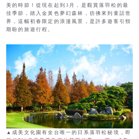
美的時節！從現在起到3月，是觀賞落羽松的最
佳季節，踏入金黃色夢幻森林，彷彿來到童話世
界，這幅初春限定的浪漫風景，是許多遊客引頸
期盼的旅遊行程。
▲成美文化園有全台唯一的日系落羽松秘境，即