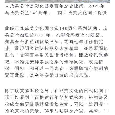
▲成美公堂是彰化縣定百年歷史建築，2025年
為成美公堂140周年。 圖：成美文化園／提供
此時正逢成美文化園公堂140週年系列活動，成
美公堂始建於1885年，為彰化縣定歷史建築，
聚集全台多位國寶級匠師，耗時七年才修復完
成，重現閩客建築技藝及人文精華，並將展間規
劃為「台灣百年常民生活博物館」開放給民眾參
觀。不論是安排孝親之旅的全家同遊，或是情
侶、閨密，都可以一同走春，來體驗精心規劃的
豐富活動，是今年春節出遊的必推景點。
除了欣賞落羽松之外，在成美文化的日式庭園中
還可以看到上百株逾百年的各式松柏，松柏軒及
松緣會館更提供精緻餐飲美食，可以一邊用餐一
邊欣賞松柏美景。詳細活動以及婚宴、桌菜、午