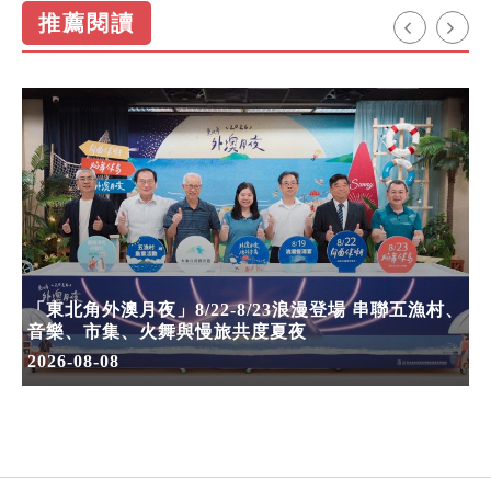
推薦閱讀
「東北角外澳月夜」8/22-8/23浪漫登場 串聯五漁村、
音樂、市集、火舞與慢旅共度夏夜
2026-08-08