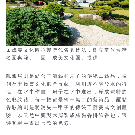
▲成美文化園承襲歷代名園技法，樹立當代台灣
名園典範。 圖：成美文化園／提供
飄漆扇則是結合了漆藝和扇子的傳統工藝品，被
列為非物質文化遺產技藝，利用漆不溶於水的特
性，在水中作畫，扇子在水中進出，形成獨特的
色彩紋路，每一把都是獨一無二的藝術品；羅黏
香彩繪則是將消失一甲子的傳統工藝變成文創體
驗，以天然中藥與木屑製成羅黏香掛飾香包，讓
遊客親手畫出喜歡的色彩。