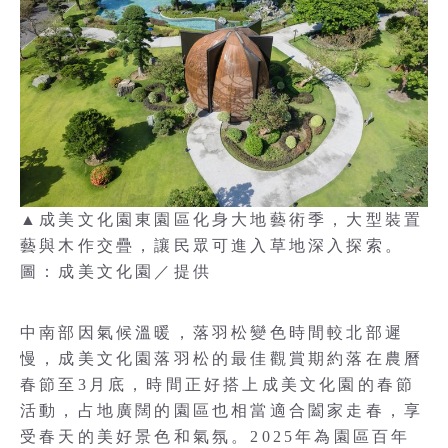
▲成美文化園東園區化身大地藝術季，大型裝置
藝與木作交疊，讓民眾可進入草地深入探索。
圖：成美文化園／提供
中南部因氣候溫暖，落羽松變色時間較北部遲
慢，成美文化園落羽松的最佳觀賞期約落在農曆
春節至3月底，時間正好搭上成美文化園的春節
活動，占地廣闊的園區也相當適合闔家走春，享
受春天的美好景色和氣氛。2025年為園區百年