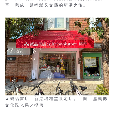
單，完成一趟輕鬆又文藝的新港之旅。
▲誠品書店－新港培桂堂限定店。 圖：嘉義縣
文化觀光局／提供