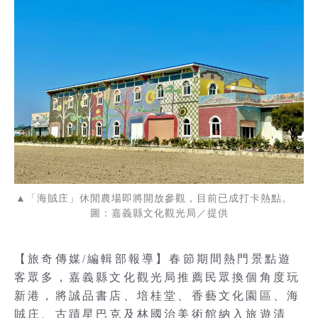
▲「海賊庄」休閒農場即將開放參觀，目前已成打卡熱點。
圖：嘉義縣文化觀光局／提供
【旅奇傳媒/編輯部報導】春節期間熱門景點遊
客眾多，嘉義縣文化觀光局推薦民眾換個角度玩
新港，將誠品書店、培桂堂、香藝文化園區、海
賊庄、古蹟星巴克及林國治美術館納入旅遊清