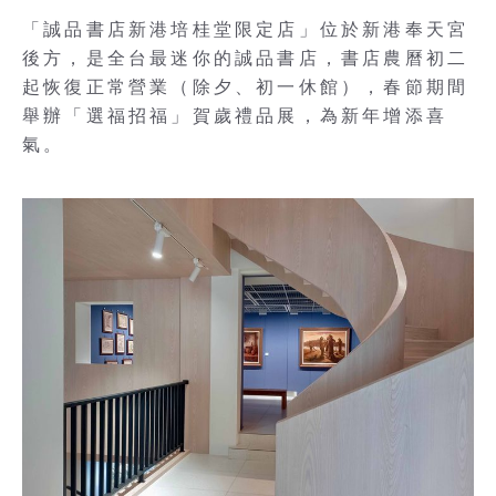
「誠品書店新港培桂堂限定店」位於新港奉天宮
後方，是全台最迷你的誠品書店，書店農曆初二
起恢復正常營業（除夕、初一休館），春節期間
舉辦「選福招福」賀歲禮品展，為新年增添喜
氣。