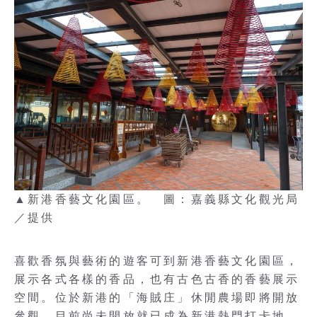
▲新港香藝文化園區。 圖：嘉義縣文化觀光局
／提供
喜歡香氛與藝術的遊客可到新港香藝文化園區，
展示各式各樣的香品，也有古色古香的香藝展示
空間。位於新港的「海賊庄」休閒農場即將開放
參觀，目前尚未開放就已成為新港熱門打卡地，