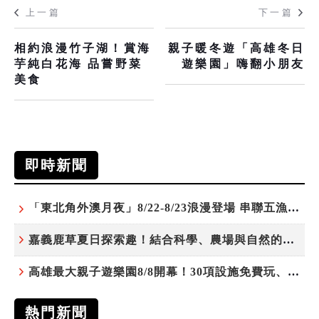
上一篇
下一篇
相約浪漫竹子湖！賞海
親子暖冬遊「高雄冬日
芋純白花海 品嘗野菜
遊樂園」嗨翻小朋友
美食
即時新聞
「東北角外澳月夜」8/22-8/23浪漫登場 串聯五漁村、音樂、市集、火舞與慢旅共度夏夜
嘉義鹿草夏日探索趣！結合科學、農場與自然的親子小旅行
高雄最大親子遊樂園8/8開幕！30項設施免費玩、YOYO家族嗨翻暑假
熱門新聞