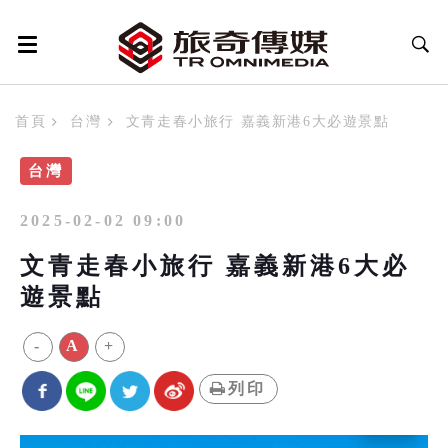
首頁
台灣
文青走春小旅行 嘉義新港6大必遊景點
台灣
2025-02-02 09:00
文青走春小旅行 嘉義新港6大必
遊景點
-
A
+
列印