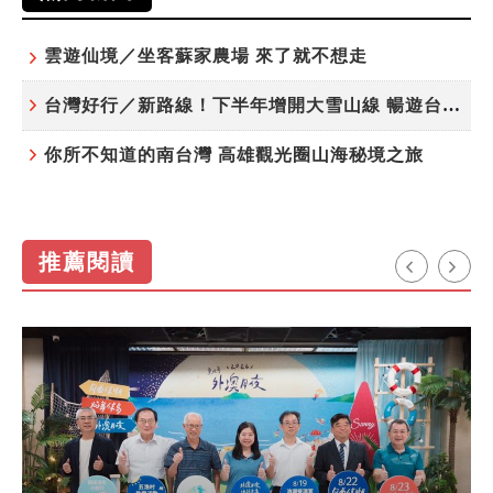
雲遊仙境／坐客蘇家農場 來了就不想走
台灣好行／新路線！下半年增開大雪山線 暢遊台中更便利
你所不知道的南台灣 高雄觀光圈山海秘境之旅
推薦閱讀