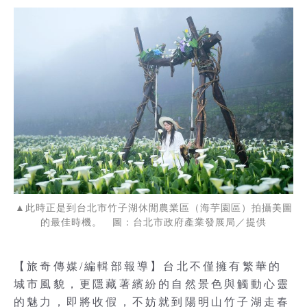
▲此時正是到台北市竹子湖休閒農業區（海芋園區）拍攝美圖
的最佳時機。 圖：台北市政府產業發展局／提供
【旅奇傳媒/編輯部報導】台北不僅擁有繁華的
城市風貌，更隱藏著繽紛的自然景色與觸動心靈
的魅力，即將收假，不妨就到陽明山竹子湖走春