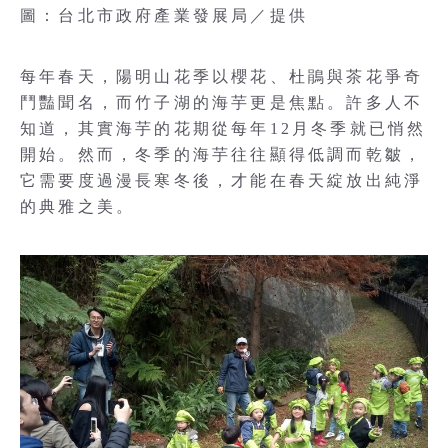
圖：台北市政府產業發展局／提供
每年春天，陽明山花季以櫻花、杜鵑與茶花爭奇
鬥豔聞名，而竹子湖的海芋更是焦點。許多人不
知道，其實海芋的花期從每年12月冬季就已悄然
開始。然而，冬季的海芋往往顯得低調而乾皺，
它需要度過漫長寒冬後，才能在春天綻放出純淨
的典雅之美。