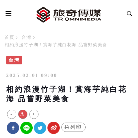
首頁
台灣
相約浪漫竹子湖！賞海芋純白花海 品嘗野菜美食
台灣
2025-02-01 09:00
相約浪漫竹子湖！賞海芋純白花
海 品嘗野菜美食
-
A
+
列印