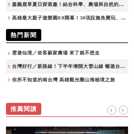
嘉義鹿草夏日探索趣！結合科學、農場與自然的親子小旅行
高雄最大親子遊樂園8/8開幕！30項設施免費玩、YOYO家族嗨翻暑假
熱門新聞
雲遊仙境／坐客蘇家農場 來了就不想走
台灣好行／新路線！下半年增開大雪山線 暢遊台中更便利
你所不知道的南台灣 高雄觀光圈山海秘境之旅
推薦閱讀