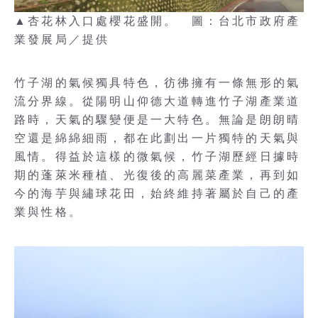
▲杏花林入口處櫻花盛開。 圖：台北市政府產
業發展局／提供
竹子湖的氣候獨具特色，彷彿擁有一條無形的氣
流分界線。從陽明山仰德大道轉進竹子湖產業道
路時，天氣的驟變便是一大特色。無論是朗朗晴
空還是綿綿細雨，都在此劃出一片獨特的天氣與
風情。得益於這樣的微氣候，竹子湖歷經日據時
期的蓬萊米種植、光復後的高麗菜產業，再到如
今的海芋與繡球花田，始終維持著屬於自己的產
業與性格。