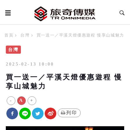
首頁
台灣
買一送一／平溪天燈優惠遊程 慢享山城魅力
台灣
2025-02-13 10:00
買一送一／平溪天燈優惠遊程 慢
享山城魅力
-
A
+
列印