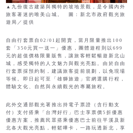
▲九份復古建築與獨特的坡地景觀，是令國內外
旅客著迷的唯美山城。 圖：新北市政府觀光旅
遊局／提供
自由行套票自02/01起開賣，當月限量推出100
套「350元買一送一」優惠，團體遊程則以699
元的超值價格限量販售，讓旅客輕鬆暢遊新北山
城，感受獨特的人文魅力與觀光亮點。由於自由
行套票採預約制，建議旅客提前規劃，以免現場
等候。即日起可至「雄獅旅遊」官網選購行程，
體驗文化、自然與永續觀光的專屬旅程。
此外交通部觀光署推出持電子票證（含行動支
付）支付搭乘「台灣好行」巴士享票價5折優惠
優惠方案，推薦民眾搭乘優惠巴士前往平溪及新
北各大觀光亮點，輕鬆嗶卡，一路玩透新北，享