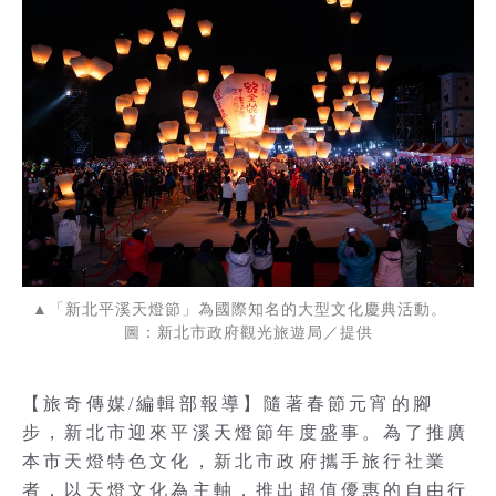
▲「新北平溪天燈節」為國際知名的大型文化慶典活動。
圖：新北市政府觀光旅遊局／提供
【旅奇傳媒/編輯部報導】隨著春節元宵的腳
步，新北市迎來平溪天燈節年度盛事。為了推廣
本市天燈特色文化，新北市政府攜手旅行社業
者，以天燈文化為主軸，推出超值優惠的自由行