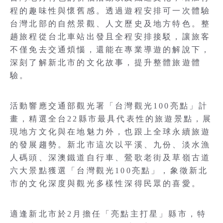
程的趣味性與懷舊感。透過遊程安排可一次體驗
台灣北部的自然景觀、人文歷史及地方特色。整
趟旅程從台北車站出發且全程安排接駁，讓旅客
不僅免去交通煩惱，還能在專業導遊的解說下，
深刻了解新北市的文化故事，提升整體旅遊體
驗。
活動響應交通部觀光署「台灣觀光100亮點」計
畫，精選全台22縣市最具代表性的旅遊景點，展
現地方文化與在地魅力外，也跟上全球永續旅遊
的發展趨勢。新北市這次以平溪、九份、淡水漁
人碼頭、深澳鐵道自行車、鶯歌老街及草嶺古道
六大景點獲選「台灣觀光100亮點」，象徵新北
市的文化深度與觀光多樣性深得民眾的喜愛。
適逢新北市於2月擔任「亮點主打星」縣市，特