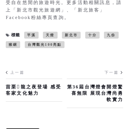
受自在悠閒的旅遊時光。更多活動相關訊息，請
上「新北市觀光旅遊網」、「新北旅客」
Facebook粉絲專頁查詢。
標籤
平溪
天燈
新北市
十分
九份
猴硐
台灣觀光100亮點
上一篇
下一篇
苗栗𪹚龍之夜登場 感受
第36屆台灣燈會開燈驚
客家文化魅力
喜無限 展現台灣尚勇
軟實力