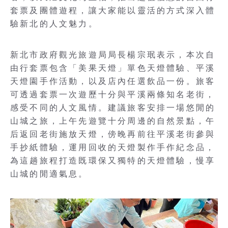
套票及團體遊程，讓大家能以靈活的方式深入體
驗新北的人文魅力。
新北市政府觀光旅遊局局長楊宗珉表示，本次自
由行套票包含「美果天燈」單色天燈體驗、平溪
天燈園手作活動，以及店內任選飲品一份。旅客
可透過套票一次遊歷十分與平溪兩條知名老街，
感受不同的人文風情。建議旅客安排一場悠閒的
山城之旅，上午先遊覽十分周邊的自然景點，午
后返回老街施放天燈，傍晚再前往平溪老街參與
手抄紙體驗，運用回收的天燈製作手作紀念品，
為這趟旅程打造既環保又獨特的天燈體驗，慢享
山城的閒適氣息。