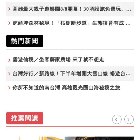
高雄最大親子遊樂園8/8開幕！30項設施免費玩、YOYO家族嗨翻暑假
虎頭埤森林秘境！「枯樹籬步道」生態復育有成 走進大自然生命教室
熱門新聞
雲遊仙境／坐客蘇家農場 來了就不想走
台灣好行／新路線！下半年增開大雪山線 暢遊台中更便利
你所不知道的南台灣 高雄觀光圈山海秘境之旅
推薦閱讀