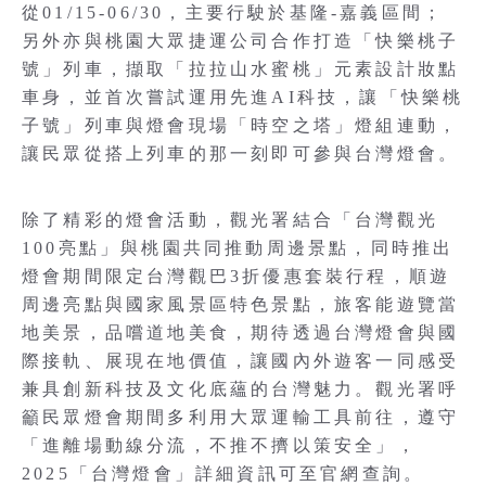
從01/15-06/30，主要行駛於基隆-嘉義區間；
另外亦與桃園大眾捷運公司合作打造「快樂桃子
號」列車，擷取「拉拉山水蜜桃」元素設計妝點
車身，並首次嘗試運用先進AI科技，讓「快樂桃
子號」列車與燈會現場「時空之塔」燈組連動，
讓民眾從搭上列車的那一刻即可參與台灣燈會。
除了精彩的燈會活動，觀光署結合「台灣觀光
100亮點」與桃園共同推動周邊景點，同時推出
燈會期間限定台灣觀巴3折優惠套裝行程，順遊
周邊亮點與國家風景區特色景點，旅客能遊覽當
地美景，品嚐道地美食，期待透過台灣燈會與國
際接軌、展現在地價值，讓國內外遊客一同感受
兼具創新科技及文化底蘊的台灣魅力。觀光署呼
籲民眾燈會期間多利用大眾運輸工具前往，遵守
「進離場動線分流，不推不擠以策安全」，
2025「台灣燈會」詳細資訊可至官網查詢。