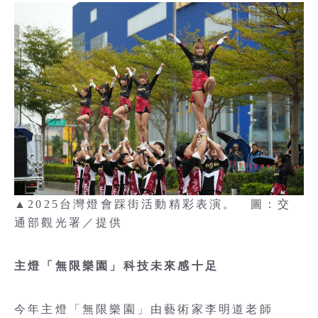
▲2025台灣燈會踩街活動精彩表演。 圖：交
通部觀光署／提供
主燈「無限樂園」科技未來感十足
今年主燈「無限樂園」由藝術家李明道老師