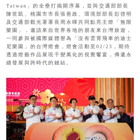
Taiwan」的全壘打揭開序幕，並與交通部部長
陳世凱、桃園市市長張善政、環境部部長彭啓明
及交通部觀光署署長周永暉共同點亮主燈「無限
樂園」，邀請來自世界各地的朋友來台灣旅遊，
一同參與被國際媒體譽為「沒有雲霄飛車的迪士
尼樂園」的台灣燈會，燈會活動至02/23，期待
透過燈藝作品展現千變萬化的視覺饗宴，傳遞永
續發展與跨時代的鏈結。