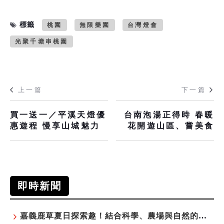
標籤
桃園
無限樂園
台灣燈會
光聚千塘串桃園
上一篇
下一篇
買一送一／平溪天燈優
台南泡湯正得時 春暖
惠遊程 慢享山城魅力
花開遊山區、嘗美食
即時新聞
嘉義鹿草夏日探索趣！結合科學、農場與自然的親子小旅行