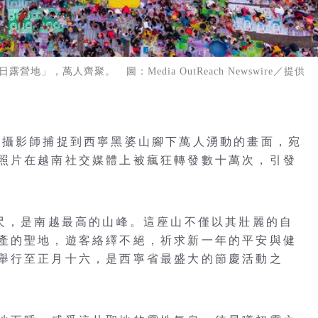
，萬人齊聚。 圖：Media OutReach Newswire／提供
，攝影師捕捉到西寧黑婆山腳下萬人湧動的畫面，宛
照片在越南社交媒體上被瘋狂轉發數十萬次，引發
公尺，是南越最高的山峰。這座山不僅以其壯麗的自
產的聖地，遊客絡繹不絕，祈求新一年的平安與健
舉行至正月十六，是西寧省最盛大的節慶活動之