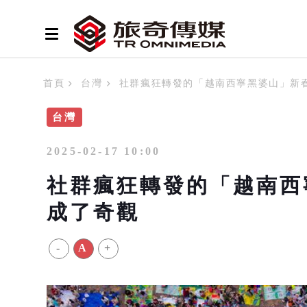
首頁
台灣
社群瘋狂轉發的「越南西寧黑婆山」新
台灣
2025-02-17 10:00
社群瘋狂轉發的「越南西
成了奇觀
-
A
+