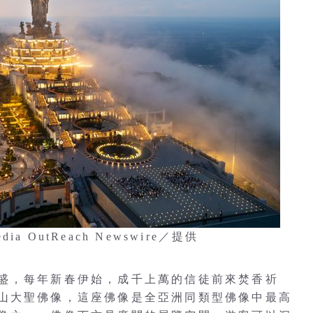
OutReach Newswire／提供
盛，每年新春伊始，成千上萬的信徒前來焚香祈
山大聖佛像，這座佛像是全亞洲同類型佛像中最高