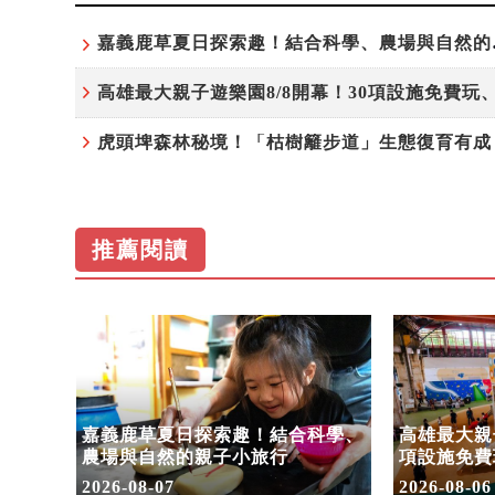
嘉義鹿草
推薦閱讀
步道」
嘉義鹿草夏日探索趣！結合科學、
高雄最大親子
命教
農場與自然的親子小旅行
項設施免費
假
2026-08-07
2026-08-06