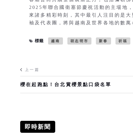
2025年聯合國衛塞節慶祝活動的主場地
來諸多精彩時刻，其中最引人注目的是大
袖及代表團，將與越南及世界各地的數萬
標籤
越南
胡志明市
新春
祈福
上一篇
櫻在起跑點！台北賞櫻景點口袋名單
即時新聞