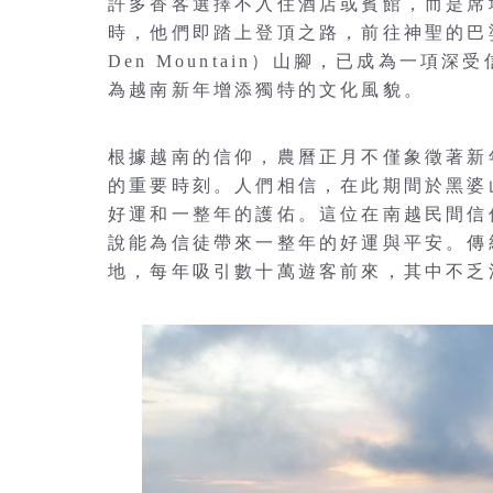
許多香客選擇不入住酒店或賓館，而是席
時，他們即踏上登頂之路，前往神聖的巴
Den Mountain）山腳，已成為一
為越南新年增添獨特的文化風貌。
根據越南的信仰，農曆正月不僅象徵著新
的重要時刻。人們相信，在此期間於黑婆
好運和一整年的護佑。這位在南越民間信
說能為信徒帶來一整年的好運與平安。傳
地，每年吸引數十萬遊客前來，其中不乏