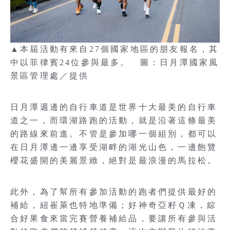
▲本屆活動有來自27個國家地區的朋友報名，其
中以菲律賓24位參與最多。 圖：日月潭國家風
景區管理處／提供
日月潭週邊的自行車道是世界十大最美的自行車
道之一，而環湖路跑的活動，就是沿著這條最美
的路線來前進。不管是參加哪一個組別，都可以
在日月潭邊一邊享受湖畔的湖光山色，一邊飽覽
櫻花盛開的美麗景緻，絕對是最浪漫的馬拉松。
此外，為了幫所有參加活動的跑者們提供最好的
補給，紐崔萊也特地準備；好神奇亞籽Ｑ凍，綜
合好果食來當完賽營養補給品，要讓所有參與活