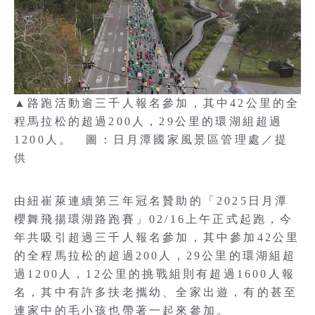
▲路跑活動逾三千人報名參加，其中42公里的全
程馬拉松的超過200人，29公里的環湖組超過
1200人。 圖：日月潭國家風景區管理處／提
供
由紐崔萊連續第三年冠名贊助的「2025日月潭
櫻舞飛揚環湖路跑賽」02/16上午正式起跑，今
年共吸引超過三千人報名參加，其中參加42公里
的全程馬拉松的超過200人，29公里的環湖組超
過1200人，12公里的挑戰組則有超過1600人報
名，其中有許多扶老攜幼、全家出遊，有的甚至
連家中的毛小孩也帶著一起來參加。