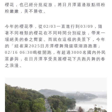
櫻花，也已經分批綻放，將日月潭週邊妝點得粉
粉嫩嫩，美不勝收。
今年的櫻花季，從02/03一直進行到03/09，隨
著不同種類的櫻花在不同時間分別綻放，帶來一
場絕美的春之嚮宴。而就在這樣的美景下，今年
的「紐崔萊2025日月潭櫻舞飛揚環湖路跑賽」
02/16 06:30鳴槍開跑，有超過3000名國內外民
眾參與，在日月潭享受美麗櫻花下共跑共舞的春
之浪漫。