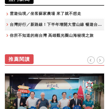
雲遊仙境／坐客蘇家農場 來了就不想走
台灣好行／新路線！下半年增開大雪山線 暢遊台中更便利
你所不知道的南台灣 高雄觀光圈山海秘境之旅
推薦閱讀