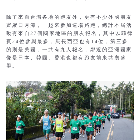
除了來自台灣各地的跑友外，更有不少外國朋友
齊聚日月潭，一起來參加這場路跑，總計本屆活
動有來自27個國家地區的朋友報名，其中以菲律
賓24位參與最多，馬長西亞也有14位，第三多
的則是美國，一共有九人報名，鄰近的亞洲國家
像是日本、韓國、香港也都有跑友前來共襄盛
舉。