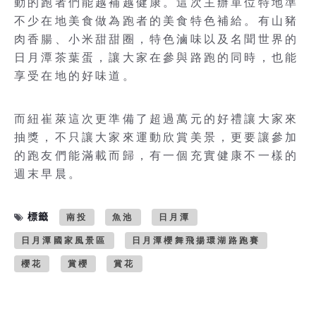
動的跑者們能越補越健康。這次主辦單位特地準
不少在地美食做為跑者的美食特色補給。有山豬
肉香腸、小米甜甜圈，特色滷味以及名聞世界的
日月潭茶葉蛋，讓大家在參與路跑的同時，也能
享受在地的好味道。
而紐崔萊這次更準備了超過萬元的好禮讓大家來
抽獎，不只讓大家來運動欣賞美景，更要讓參加
的跑友們能滿載而歸，有一個充實健康不一樣的
週末早晨。
標籤
南投
魚池
日月潭
日月潭國家風景區
日月潭櫻舞飛揚環湖路跑賽
櫻花
賞櫻
賞花