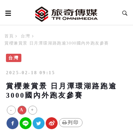
首頁
台灣
賞櫻兼賞景 日月潭環湖路跑逾3000國內外跑友參賽
台灣
2025-02-18 09:15
賞櫻兼賞景 日月潭環湖路跑逾
3000國內外跑友參賽
-
A
+
列印