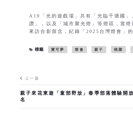
A19「光的遊戲場」共有「光臨千塘國
讚」，以及「城市聚光燈」等燈區，賞燈
來訪合影留念，紀錄「2025台灣燈會」
標籤
寶可夢
燈會
親子
桃園
上一篇
親子來花東遊「童部野放」春季部落體驗開
名