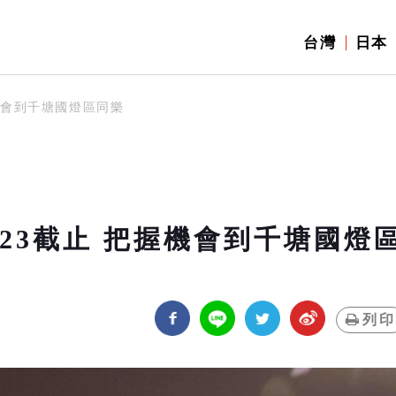
台灣
日本
握機會到千塘國燈區同樂
/23截止 把握機會到千塘國燈
列印