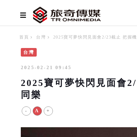
首頁
台灣
2025寶可夢快閃見面會2/23截止 把
台灣
2025-02-21 09:45
2025寶可夢快閃見面會2
同樂
-
A
+