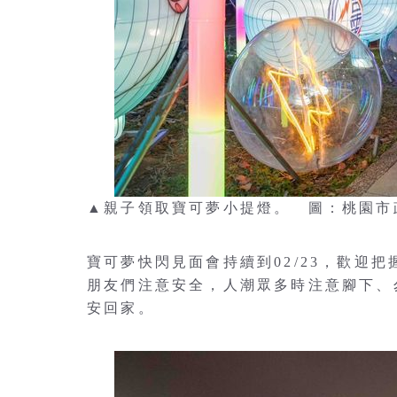
▲親子領取寶可夢小提燈。 圖：桃園市
寶可夢快閃見面會持續到02/23，歡迎
朋友們注意安全，人潮眾多時注意腳下、
安回家。