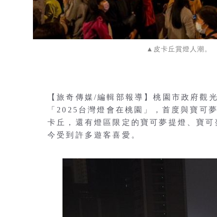
▲皮卡丘賞燈人潮。
【旅奇傳媒/編輯部報導】桃園市政府觀
「2025台灣燈會在桃園」，首度與寶可
卡丘，還有燈區限定的寶可夢提燈、寶可夢
今受到許多遊客喜愛。