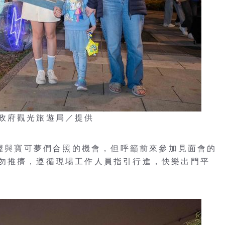
政府觀光旅遊局／提供
把握與寶可夢們合照的機會，但呼籲前來參加見面會的
勿推擠，遵循現場工作人員指引行進，快樂出門平