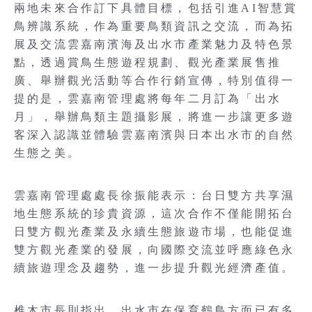
兩地未來合作訂下具體目標，包括引進AI智慧賞
鳥辨識系統，作為重要鳥類資訊之交流，而為拓
展及交流雲嘉南濱海及出水市產業魅力及特色景
點，透過賞鳥生態遊程規劃、觀光產業展售推
廣、舉辦觀光活動等合作行銷宣傳，特別值得一
提的是，雲嘉南管理處將每年二月訂為「出水
月」，舉辦鳥類主題攝影展，將進一步讓更多遊
客深入認識並體驗雲嘉南濱與日本出水市的自然
生態之美。
雲嘉南管理處處長徐振能表示：台日雙方共享濕
地生態系統的珍貴資源，這次合作不僅能開拓台
日雙方觀光產業及永續生態旅遊市場，也能促進
雙方觀光產業的發展，向國際交流並呼應綠色永
續旅遊理念及趨勢，進一步提升觀光經濟產值。
椎木市長則指出，出水市在保育鶴鳥方面已有多