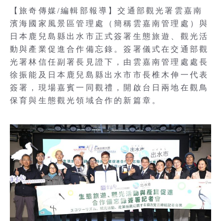
【旅奇傳媒/編輯部報導】交通部觀光署雲嘉南
濱海國家風景區管理處（簡稱雲嘉南管理處）與
日本鹿兒島縣出水市正式簽署生態旅遊、觀光活
動與產業促進合作備忘錄。簽署儀式在交通部觀
光署林信任副署長見證下，由雲嘉南管理處處長
徐振能及日本鹿兒島縣出水市市長椎木伸一代表
簽署，現場嘉賓一同觀禮，開啟台日兩地在觀鳥
保育與生態觀光領域合作的新篇章。