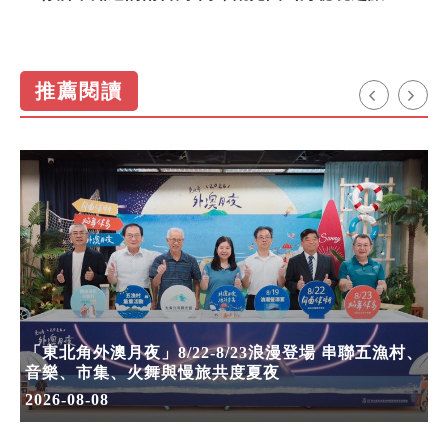
推薦閱讀
「東北角外澳月夜」8/22-8/23浪漫登場 串聯五漁村、
音樂、市集、火舞與慢旅共度夏夜
2026-08-08