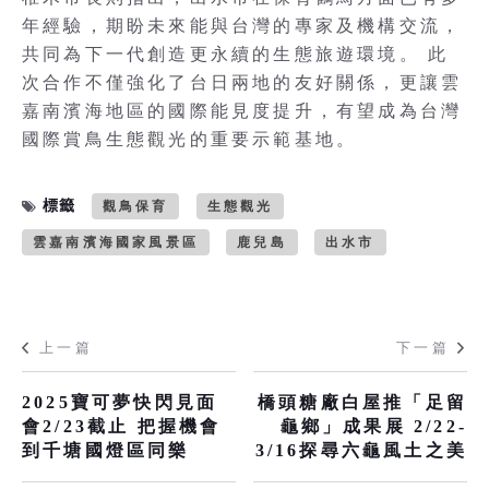
年經驗，期盼未來能與台灣的專家及機構交流，
共同為下一代創造更永續的生態旅遊環境。 此
次合作不僅強化了台日兩地的友好關係，更讓雲
嘉南濱海地區的國際能見度提升，有望成為台灣
國際賞鳥生態觀光的重要示範基地。
標籤
觀鳥保育
生態觀光
雲嘉南濱海國家風景區
鹿兒島
出水市
上一篇
下一篇
2025寶可夢快閃見面
橋頭糖廠白屋推「足留
會2/23截止 把握機會
龜鄉」成果展 2/22-
到千塘國燈區同樂
3/16探尋六龜風土之美