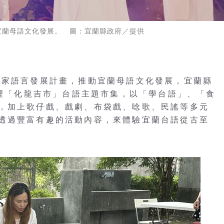
宜蘭母語文化發展。 圖：宜蘭縣政府／提供
國家語言發展計畫，推動宜蘭母語文化發展，宜蘭縣
辦理「化龍吉市」台語主題市集，以「學台語」、「食
，加上歌仔戲、戲劇、布袋戲、唸歌、民謠等多元
透過豐富有趣的活動內容，來體驗宜蘭台語從古至