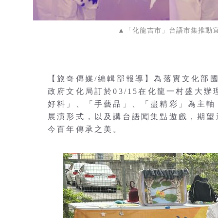
▲「化龍吉市」台語市集推動
【旅奇傳媒/編輯部報導】為落實文化部
政府文化局訂於03/15在化龍一村盛大
好料」、「手藝品」、「盡精彩」為主軸
展演形式，以及講台語闖集點遊戲，期望
今百年傳承之美。