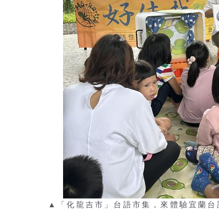
▲「化龍吉市」台語市集，來體驗宜蘭台