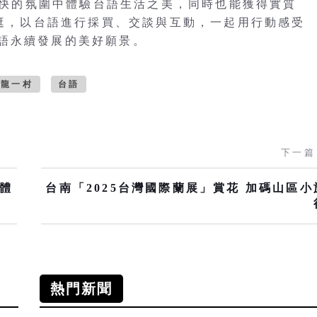
鬆愉快的氛圍中體驗台語生活之美，同時也能獲得實質
走逛，以台語進行採買、交談與互動，一起用行動感受
語永續發展的美好願景。
化龍一村
台語
下一篇
贈體
台南「2025台灣國際蘭展」賞花 加碼山區小
熱門新聞