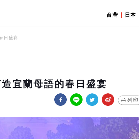
台灣
日本
春日盛宴
打造宜蘭母語的春日盛宴
列印