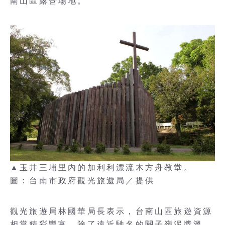
南山區露營場地。
▲玉井三埔里內的加利利漂流木方舟教堂。
圖：台南市政府觀光旅遊局／提供
觀光旅遊局林國華局長表示，台南山區旅遊資源
相當精彩豐富，除了遠近馳名的關子嶺泥漿溫