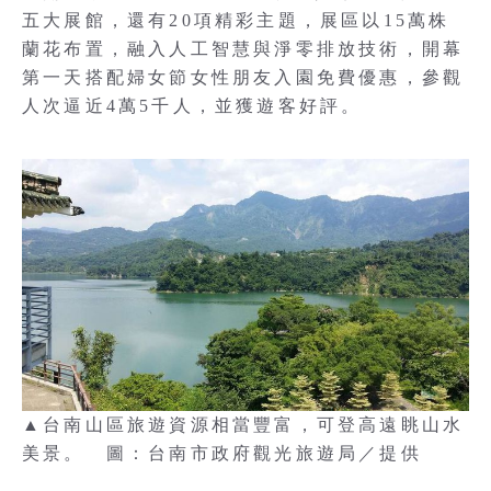
五大展館，還有20項精彩主題，展區以15萬株
蘭花布置，融入人工智慧與淨零排放技術，開幕
第一天搭配婦女節女性朋友入園免費優惠，參觀
人次逼近4萬5千人，並獲遊客好評。
▲台南山區旅遊資源相當豐富，可登高遠眺山水
美景。 圖：台南市政府觀光旅遊局／提供