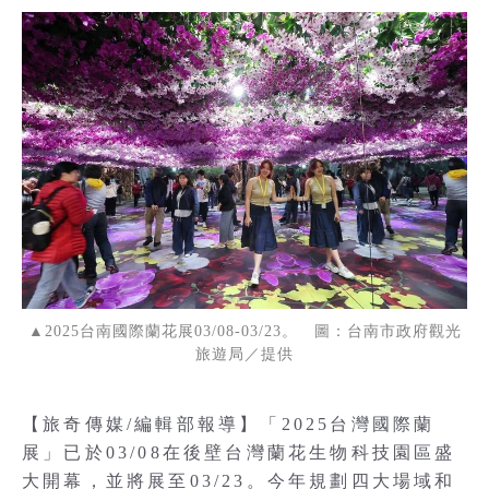
▲2025台南國際蘭花展03/08-03/23。 圖：台南市政府觀光
旅遊局／提供
【旅奇傳媒/編輯部報導】「2025台灣國際蘭
展」已於03/08在後壁台灣蘭花生物科技園區盛
大開幕，並將展至03/23。今年規劃四大場域和