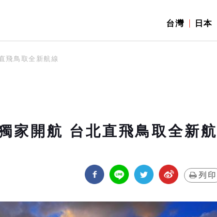
台灣
日本
北直飛鳥取全新航線
9獨家開航 台北直飛鳥取全新
列印