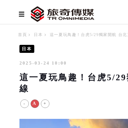
首頁
日本
這一夏玩鳥趣！台虎5/29獨家開航 台
日本
2025-03-24 10:00
這一夏玩鳥趣！台虎5/2
線
-
A
+