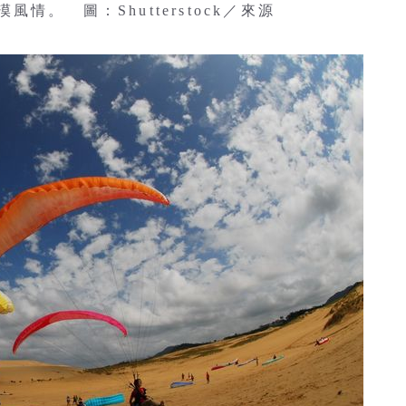
。 圖：Shutterstock／來源