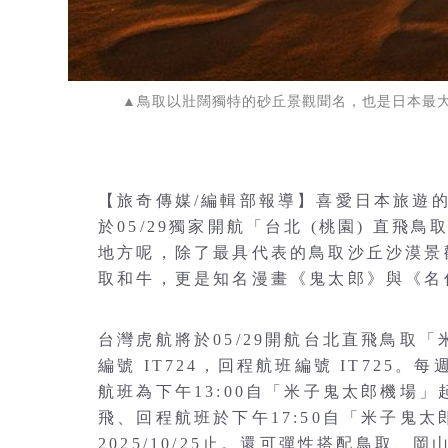
▲鳥取以壯闊獨特的砂丘景觀聞名，也是日本最
【旅奇傳媒/編輯部報導】喜愛日本旅遊的
於05/29獨家開航「台北 (桃園) 直飛
地方呢，除了最具代表的鳥取沙丘沙漠景
取和牛，更是知名漫畫《鬼太郎》與《名
台灣虎航將於05/29開航台北直飛鳥取
編號 IT724，回程航班編號 IT725
航班為下午13:00自「米子鬼太郎機場」
飛、回程航班於下午17:50自「米子鬼太郎機
2025/10/25止。還可彈性搭配鳥取