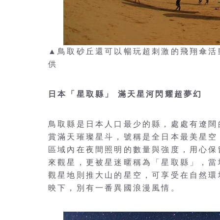
▲鳥取砂丘還可以暢玩超刺激的飛翔傘活
供
日本「星取縣」 滿天星河閃耀超夢幻
鳥取縣是日本人口最少的縣，處處有遼闊
賞滿天璀璨星斗，號稱是全日本最美星空
區域內在夜間照明的數量與強度，用心保
來觀星，更被星迷暱稱為「星取縣」，當
觀星地則推大山的星空，可享受在自然環
映下，別有一番異國浪漫風情。