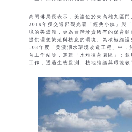
高閔琳局長表示，美濃位於東高雄九區門
2019年獲交通部觀光署「經典小鎮」
境的美濃湖，更為台灣珍貴稀有的保育類動物－水雉
提供理想繁殖與棲息的環境。為積極維護
108年度「美濃湖水環境改造工程」中
育工作站等，闢建「水雉復育園區」；並
工作，透過生態監測、棲地維護與環境教