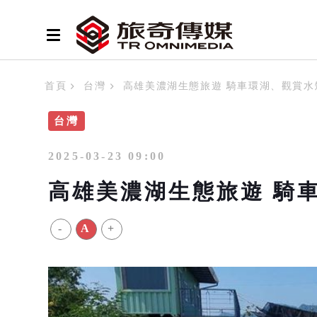
首頁
台灣
高雄美濃湖生態旅遊 騎車環湖、觀賞水
台灣
2025-03-23 09:00
高雄美濃湖生態旅遊 騎
-
A
+