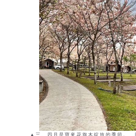
▲三、四月是寶來花旗木綻放的季節。 