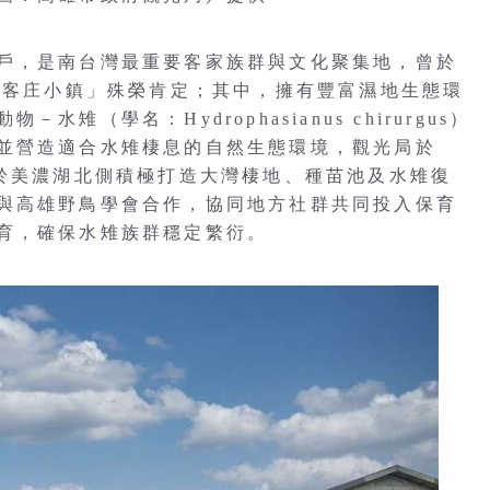
戶，是南台灣最重要客家族群與文化聚集地，曾於
與「客庄小鎮」殊榮肯定；其中，擁有豐富濕地生態環
（學名：Hydrophasianus chirurgus）
並營造適合水雉棲息的自然生態環境，觀光局於
，於美濃湖北側積極打造大灣棲地、種苗池及水雉復
與高雄野鳥學會合作，協同地方社群共同投入保育
育，確保水雉族群穩定繁衍。