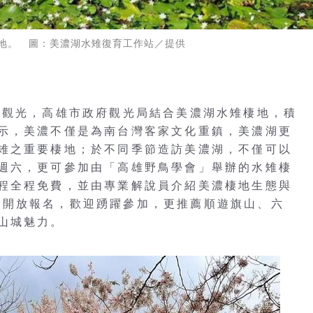
地。 圖：美濃湖水雉復育工作站／提供
續觀光，高雄市政府觀光局結合美濃湖水雉棲地，積
示，美濃不僅是為南台灣客家文化重鎮，美濃湖更
雉之重要棲地；於不同季節造訪美濃湖，不僅可以
週六，更可參加由「高雄野鳥學會」舉辦的水雉棲
程全程免費，並由專業解說員介紹美濃棲地生態與
場次已開放報名，歡迎踴躍參加，更推薦順遊旗山、六
山城魅力。