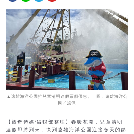
▲遠雄海洋公園推兒童清明連假票價優惠。 圖：遠雄海洋公
園／提供
【旅奇傳媒/編輯部整理】春暖花開，兒童清明
連假即將到來，快到遠雄海洋公園迎接春天的熱