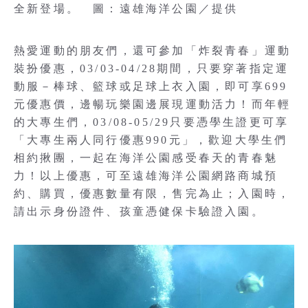
全新登場。 圖：遠雄海洋公園／提供
熱愛運動的朋友們，還可參加「炸裂青春」運動
裝扮優惠，03/03-04/28期間，只要穿著指定運
動服－棒球、籃球或足球上衣入園，即可享699
元優惠價，邊暢玩樂園邊展現運動活力！而年輕
的大專生們，03/08-05/29只要憑學生證更可享
「大專生兩人同行優惠990元」，歡迎大學生們
相約揪團，一起在海洋公園感受春天的青春魅
力！以上優惠，可至遠雄海洋公園網路商城預
約、購買，優惠數量有限，售完為止；入園時，
請出示身份證件、孩童憑健保卡驗證入園。