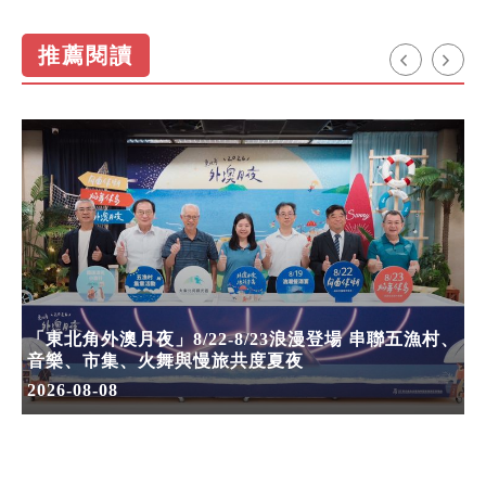
推薦閱讀
「東北角外澳月夜」8/22-8/23浪漫登場 串聯五漁村、
音樂、市集、火舞與慢旅共度夏夜
2026-08-08