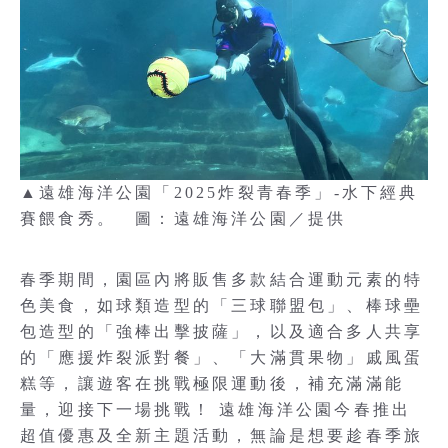
▲遠雄海洋公園「2025炸裂青春季」-水下經典
賽餵食秀。 圖：遠雄海洋公園／提供
春季期間，園區內將販售多款結合運動元素的特
色美食，如球類造型的「三球聯盟包」、棒球壘
包造型的「強棒出擊披薩」，以及適合多人共享
的「應援炸裂派對餐」、「大滿貫果物」戚風蛋
糕等，讓遊客在挑戰極限運動後，補充滿滿能
量，迎接下一場挑戰！ 遠雄海洋公園今春推出
超值優惠及全新主題活動，無論是想要趁春季旅