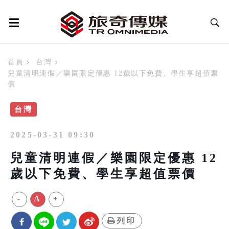
首頁
台灣
兒童清明連假／樂園限定優惠 12歲以下免費、學生享超值票
價
台灣
2025-03-31 09:30
兒童清明連假／樂園限定優惠 12
歲以下免費、學生享超值票價
-
A
+
列印