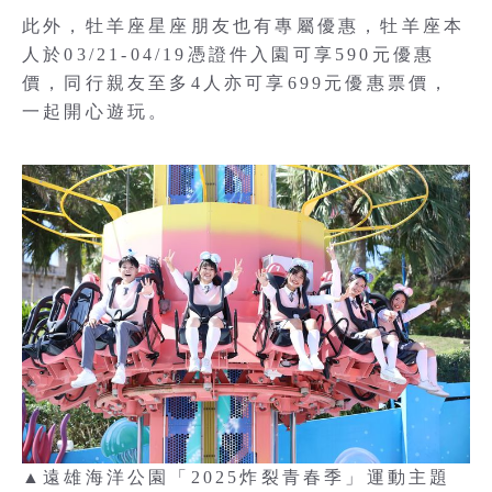
此外，牡羊座星座朋友也有專屬優惠，牡羊座本
人於03/21-04/19憑證件入園可享590元優惠
價，同行親友至多4人亦可享699元優惠票價，
一起開心遊玩。
▲遠雄海洋公園「2025炸裂青春季」運動主題