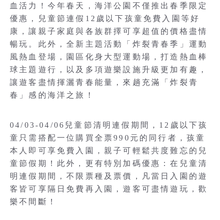
血活力！今年春天，海洋公園不僅推出春季限定
優惠，兒童節連假12歲以下孩童免費入園等好
康，讓親子家庭與各族群擇可享超值的價格盡情
暢玩。此外，全新主題活動「炸裂青春季」運動
風熱血登場，園區化身大型運動場，打造熱血棒
球主題遊行，以及多項遊樂設施升級更加有趣，
讓遊客盡情揮灑青春能量，來趟充滿「炸裂青
春」感的海洋之旅！
04/03-04/06兒童節清明連假期間，12歲以下孩
童只需搭配一位購買全票990元的同行者，孩童
本人即可享免費入園，親子可輕鬆共度難忘的兒
童節假期！此外，更有特別加碼優惠：在兒童清
明連假期間，不限票種及票價，凡當日入園的遊
客皆可享隔日免費再入園，遊客可盡情遊玩，歡
樂不間斷！