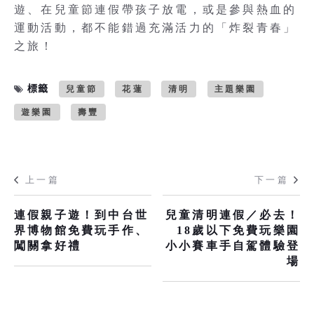
遊、在兒童節連假帶孩子放電，或是參與熱血的
運動活動，都不能錯過充滿活力的「炸裂青春」
之旅！
標籤
兒童節
花蓮
清明
主題樂園
遊樂園
壽豐
上一篇
下一篇
連假親子遊！到中台世
兒童清明連假／必去！
界博物館免費玩手作、
18歲以下免費玩樂園
闖關拿好禮
小小賽車手自駕體驗登
場