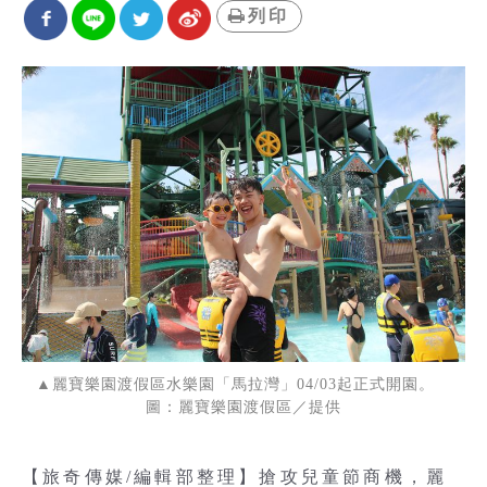
列印
▲麗寶樂園渡假區水樂園「馬拉灣」04/03起正式開園。
圖：麗寶樂園渡假區／提供
【旅奇傳媒/編輯部整理】搶攻兒童節商機，麗