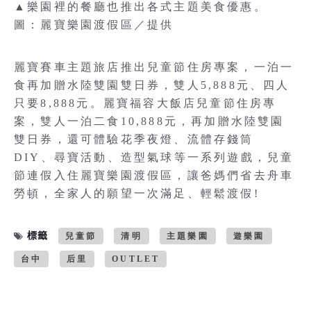
▲樂園裡的餐廳也推出各式主題美食優惠。
圖：麗寶樂園渡假區／提供
麗寶賽車主題旅店推出兒童節住房專案，一泊一
食再加贈水陸雙園雙日券，雙人5,888元、四人
只要8,888元。麗寶福容大飯店兒童節住房專
案，雙人一泊二食10,888元，再加贈水陸雙園
雙日券，還可體驗花季夜燈、流體存錢筒
DIY、尋寶活動、造型氣球等一系列遊戲，兒童
節連假入住麗寶樂園渡假區，讓爸媽們省去舟車
勞頓，全家人的願望一次滿足、輕鬆渡假!
標籤
兒童節
清明
主題樂園
遊樂園
台中
后里
OUTLET