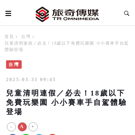
首頁
台灣
兒童清明連假／必去！18歲以下免費玩樂園 小小賽車手自駕
體驗登場
台灣
2025-03-31 09:45
兒童清明連假／必去！18歲以下
免費玩樂園 小小賽車手自駕體驗
登場
-
A
+