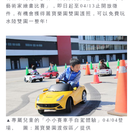
藝術家繪畫比賽」，即日起至04/13止開放徵
件，有機會獲得麗寶樂園雙園護照，可以免費玩
水陸雙園一整年!
▲專屬兒童的「小小賽車手自駕體驗」04/04登
場。 圖：麗寶樂園渡假區／提供