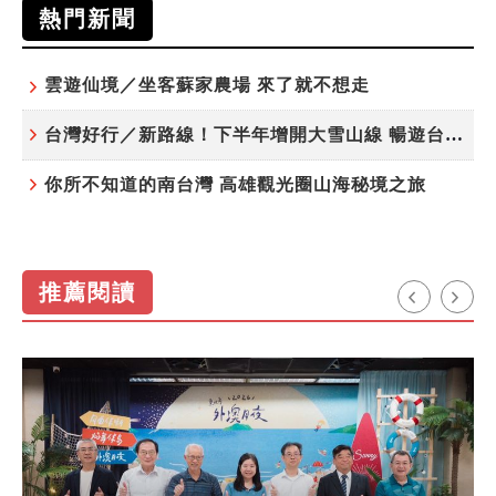
熱門新聞
雲遊仙境／坐客蘇家農場 來了就不想走
台灣好行／新路線！下半年增開大雪山線 暢遊台中更便利
你所不知道的南台灣 高雄觀光圈山海秘境之旅
推薦閱讀