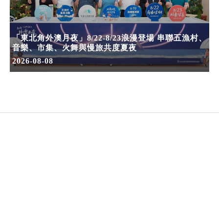
「東北角外澳月夜」8/22-8/23浪漫登場 串聯五漁村、
音樂、市集、火舞與慢旅共度夏夜
2026-08-08