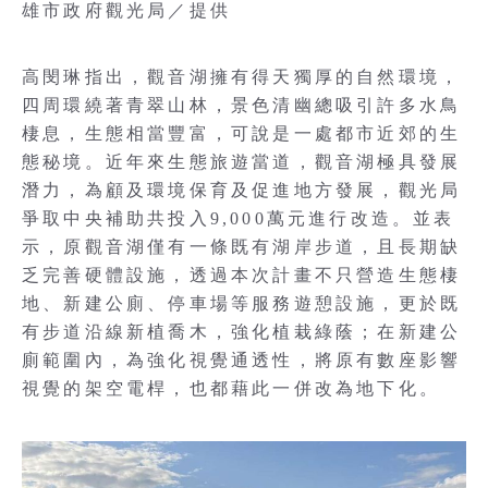
雄市政府觀光局／提供
高閔琳指出，觀音湖擁有得天獨厚的自然環境，
四周環繞著青翠山林，景色清幽總吸引許多水鳥
棲息，生態相當豐富，可說是一處都市近郊的生
態秘境。近年來生態旅遊當道，觀音湖極具發展
潛力，為顧及環境保育及促進地方發展，觀光局
爭取中央補助共投入9,000萬元進行改造。並表
示，原觀音湖僅有一條既有湖岸步道，且長期缺
乏完善硬體設施，透過本次計畫不只營造生態棲
地、新建公廁、停車場等服務遊憩設施，更於既
有步道沿線新植喬木，強化植栽綠蔭；在新建公
廁範圍內，為強化視覺通透性，將原有數座影響
視覺的架空電桿，也都藉此一併改為地下化。