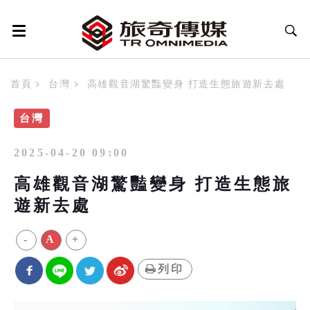
首頁
台灣
高雄觀音湖驚豔變身 打造生態旅遊新去處
台灣
2025-04-20 09:00
高雄觀音湖驚豔變身 打造生態旅
遊新去處
-
A
+
列印