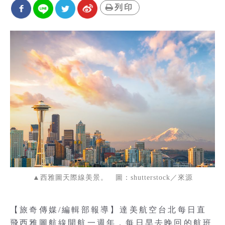
列印
▲西雅圖天際線美景。 圖：shutterstock／來源
【旅奇傳媒/編輯部報導】達美航空台北每日直
飛西雅圖航線開航一週年，每日早去晚回的航班