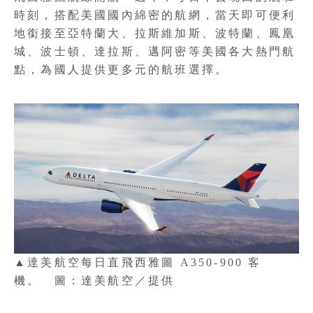
時刻，搭配美國國內綿密的航網，當天即可便利
地銜接至亞特蘭大、拉斯維加斯、波特蘭、鳳凰
城、波士頓、達拉斯、邁阿密等美國各大熱門航
點，為國人提供更多元的航班選擇。
▲達美航空每日直飛西雅圖 A350-900 客
機。 圖：達美航空／提供