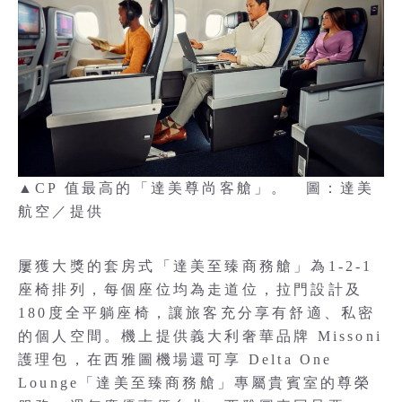
▲CP 值最高的「達美尊尚客艙」。 圖：達美
航空／提供
屢獲大獎的套房式「達美至臻商務艙」為1-2-1
座椅排列，每個座位均為走道位，拉門設計及
180度全平躺座椅，讓旅客充分享有舒適、私密
的個人空間。機上提供義大利奢華品牌 Missoni
護理包，在西雅圖機場還可享 Delta One
Lounge「達美至臻商務艙」專屬貴賓室的尊榮