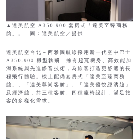
▲達美航空 A350-900 套房式「達美至臻商務
艙」。 圖：達美航空／提供
達美航空台北－西雅圖航線採用新一代空中巴士
A350-900 機型執飛，擁有超寬機身、高效能加
濕系統與先進靜音技術，為旅客打造更舒適的長
程飛行體驗。機上配備套房式「達美至臻商務
艙」、「達美尊尚客艙」、「達美優悅經濟艙」
及經濟艙，共三種客艙、四種座椅設計，滿足旅
客的多樣化需求。