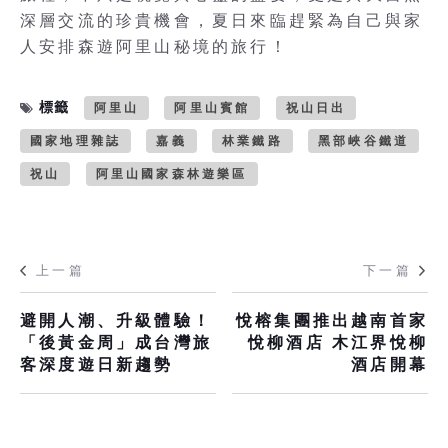
深層交流的珍貴機會，夏日來臨趕緊為自己與家
人安排森遊阿里山秘境的旅行！
標籤
阿里山
阿里山賓館
祝山日出
國家地理雜誌
嘉義
林業鐵路
黑部峽谷鐵道
祝山
阿里山國家森林遊樂區
上一篇
下一篇
避開人潮、升級體驗！
悅榕集團推出越南首家
「後黃金周」成台灣旅
悅柳酒店 木江界悅柳
客深度遊日新趨勢
酒店開幕