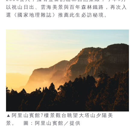
以祝山日出、雲海美景與百年森林鐵路，再次入
選《國家地理雜誌》推薦此生必訪秘境。
▲阿里山賓館7樓景觀台眺望大塔山夕陽美
景。 圖：阿里山賓館／提供