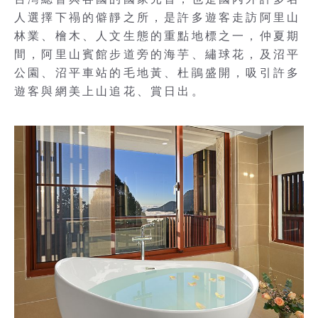
人選擇下禢的僻靜之所，是許多遊客走訪阿里山
林業、檜木、人文生態的重點地標之一，仲夏期
間，阿里山賓館步道旁的海芋、繡球花，及沼平
公園、沼平車站的毛地黃、杜鵑盛開，吸引許多
遊客與網美上山追花、賞日出。