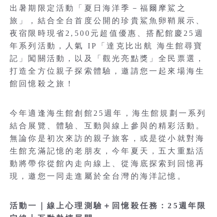
出暑期限定活動「夏日海洋季－福爾摩鯊之
旅」，結合全台首度公開的珍貴鯊魚卵鞘展示、
夜宿限時現省2,500元超值優惠、搭配館慶25週
年系列活動，人氣 IP「達克比出航 海生館尋寶
記」闖關活動，以及「觀光亮點獎」全民票選，
打造全方位親子探索體驗，邀請您一起來場海生
館回憶殺之旅！
今年適逢海生館創館25週年，海生館規劃一系列
結合展覽、體驗、互動與線上參與的精彩活動。
無論你是初次來訪的親子旅客，或是從小就對海
生館充滿記憶的老朋友，今年夏天，五大重點活
動將帶你從館內走向線上、從海底探索到回憶再
現，邀您一同走進屬於全台灣的海洋記憶。
活動一｜線上心理測驗＋回憶殺任務：25週年限