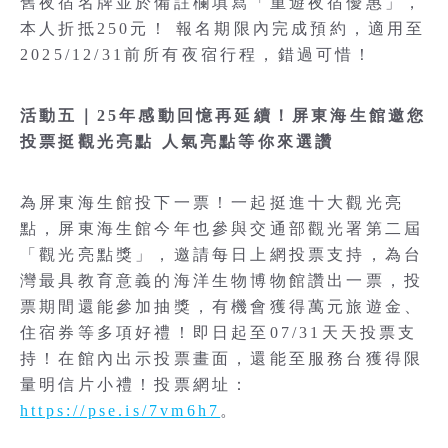
舊夜宿名牌並於備註欄填寫「重遊夜宿優惠」，
本人折抵250元！ 報名期限內完成預約，適用至
2025/12/31前所有夜宿行程，錯過可惜！
活動五｜25年感動回憶再延續！屏東海生館邀您
投票挺觀光亮點 人氣亮點等你來選讚
為屏東海生館投下一票！一起挺進十大觀光亮
點，屏東海生館今年也參與交通部觀光署第二屆
「觀光亮點獎」，邀請每日上網投票支持，為台
灣最具教育意義的海洋生物博物館讚出一票，投
票期間還能參加抽獎，有機會獲得萬元旅遊金、
住宿券等多項好禮！即日起至07/31天天投票支
持！在館內出示投票畫面，還能至服務台獲得限
量明信片小禮！投票網址：
https://pse.is/7vm6h7
。