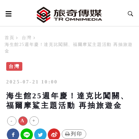
首頁
台灣
海生館25週年慶！達克比闖關、福爾摩鯊主題活動 再抽旅遊
金
台灣
2025-07-21 10:00
海生館25週年慶！達克比闖關、
福爾摩鯊主題活動 再抽旅遊金
-
A
+
列印