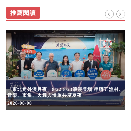
推薦閱讀
「東北角外澳月夜」8/22-8/23浪漫登場 串聯五漁村、
音樂、市集、火舞與慢旅共度夏夜
2026-08-08