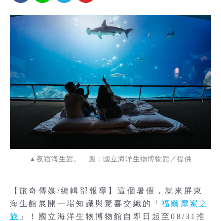
▲夜宿海生館。 圖：國立海洋生物博物館／提供
【旅奇傳媒/編輯部報導】這個暑假，就來屏東
海生館展開一場知識與驚喜交織的「
福爾摩鯊之
旅
」！國立海洋生物博物館自即日起至08/31推