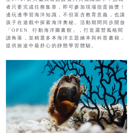
者只要完成任務集章，即可參加現場扭蛋抽獎！
邊玩邊學習海洋知識，不但富含教育意義，也讓
孩子在遊戲中探索海洋奧秘。活動期間同步開放
「OPEN 行動海洋圖書館」，打造露營風格閱
讀角落，並精選多本海洋主題繪本與科普書籍，
提供旅途中最舒心的靜態學習體驗。