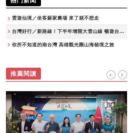
熱門新聞
雲遊仙境／坐客蘇家農場 來了就不想走
台灣好行／新路線！下半年增開大雪山線 暢遊台中更便利
你所不知道的南台灣 高雄觀光圈山海秘境之旅
推薦閱讀