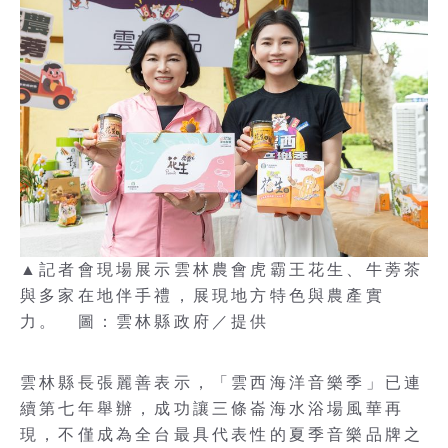
▲記者會現場展示雲林農會虎霸王花生、牛蒡茶
與多家在地伴手禮，展現地方特色與農產實
力。 圖：雲林縣政府／提供
雲林縣長張麗善表示，「雲西海洋音樂季」已連
續第七年舉辦，成功讓三條崙海水浴場風華再
現，不僅成為全台最具代表性的夏季音樂品牌之