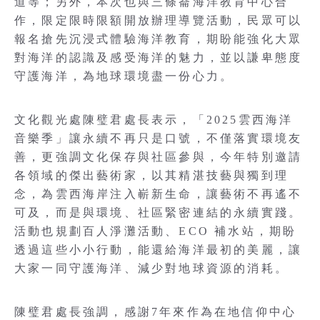
道等；另外，本次也與三條崙海洋教育中心合
作，限定限時限額開放辦理導覽活動，民眾可以
報名搶先沉浸式體驗海洋教育，期盼能強化大眾
對海洋的認識及感受海洋的魅力，並以謙卑態度
守護海洋，為地球環境盡一份心力。
文化觀光處陳璧君處長表示，「2025雲西海洋
音樂季」讓永續不再只是口號，不僅落實環境友
善，更強調文化保存與社區參與，今年特別邀請
各領域的傑出藝術家，以其精湛技藝與獨到理
念，為雲西海岸注入嶄新生命，讓藝術不再遙不
可及，而是與環境、社區緊密連結的永續實踐。
活動也規劃百人淨灘活動、ECO 補水站，期盼
透過這些小小行動，能還給海洋最初的美麗，讓
大家一同守護海洋、減少對地球資源的消耗。
陳璧君處長強調，感謝7年來作為在地信仰中心