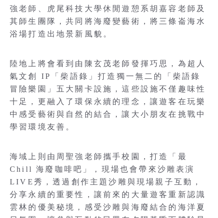
強老師、虎尾科技大學休閒遊憩系胡嘉容老師及
其師生團隊，共同將海廢變藝術，將三條崙海水
浴場打造出地景新風貌。
陸地上將會看到由陳玄茂老師發揮巧思，為超人
氣文創 IP「柴語錄」打造獨一無二的「柴語錄
冒險樂園」五大關卡設施，這些設施不僅趣味性
十足，更融入了環保永續的理念，讓遊客在玩樂
中感受藝術與自然的結合，讓大小朋友在挑戰中
學習環境友善。
海域上則由周聖強老師攜手校園，打造「最
Chill 海廢咖啡吧」，現場也會帶來沙雕表演
LIVE秀，透過創作主題沙雕與現場親子互動，
分享永續的重要性，讓前來的大量遊客重新認識
雲林的優美秘境，感受沙雕與海廢結合的海洋夏