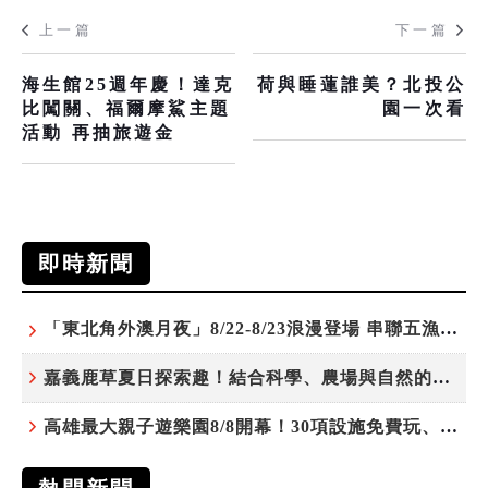
上一篇
下一篇
海生館25週年慶！達克
荷與睡蓮誰美？北投公
比闖關、福爾摩鯊主題
園一次看
活動 再抽旅遊金
即時新聞
「東北角外澳月夜」8/22-8/23浪漫登場 串聯五漁村、音樂、市集、火舞與慢旅共度夏夜
嘉義鹿草夏日探索趣！結合科學、農場與自然的親子小旅行
高雄最大親子遊樂園8/8開幕！30項設施免費玩、YOYO家族嗨翻暑假