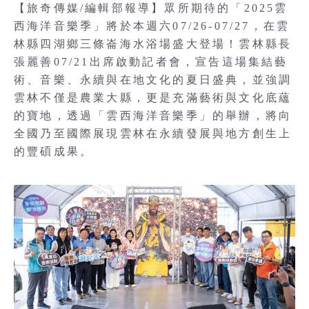
【旅奇傳媒/編輯部報導】眾所期待的「2025雲
西海洋音樂季」將於本週六07/26-07/27，在雲
林縣四湖鄉三條崙海水浴場盛大登場！雲林縣長
張麗善07/21出席啟動記者會，宣告這場集結藝
術、音樂、永續與在地文化的夏日盛典，並強調
雲林不僅是農業大縣，更是充滿藝術與文化底蘊
的寶地，透過「雲西海洋音樂季」的舉辦，將向
全國乃至國際展現雲林在永續發展與地方創生上
的豐碩成果。