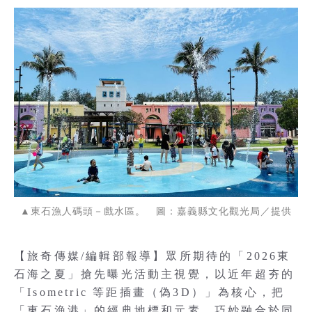
▲東石漁人碼頭－戲水區。 圖：嘉義縣文化觀光局／提供
【旅奇傳媒/編輯部報導】眾所期待的「2026東
石海之夏」搶先曝光活動主視覺，以近年超夯的
「Isometric 等距插畫（偽3D）」為核心，把
「東石漁港」的經典地標和元素，巧妙融合於同