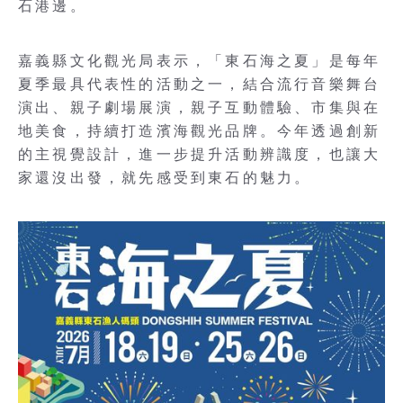
石港邊。
嘉義縣文化觀光局表示，「東石海之夏」是每年
夏季最具代表性的活動之一，結合流行音樂舞台
演出、親子劇場展演，親子互動體驗、市集與在
地美食，持續打造濱海觀光品牌。今年透過創新
的主視覺設計，進一步提升活動辨識度，也讓大
家還沒出發，就先感受到東石的魅力。