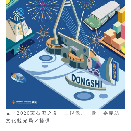
▲「2026東石海之夏」主視覺。 圖：嘉義縣
文化觀光局／提供