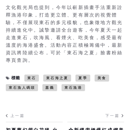
文化觀光局也提到，今年以嶄新插畫手法重新詮
釋漁港印象，打造更立體、更有層次的視覺體
驗，不僅展現東石的多元樣貌，也象徵地方觀光
持續進化中。誠摯邀請全台遊客，今年夏天一起
走進東石，吹海風、看煙火、吃美食，感受最有
溫度的海港盛會。活動內容正積極籌備中，最新
資訊將陸續公布，可於「東石海之夏」臉書粉絲
專頁查詢。
標籤
東石
東石海之夏
夏季
美食
東石漁人碼頭
嘉義
東石漁港
上一篇
下一篇