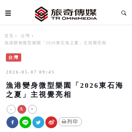
首頁
台灣
漁港變身微型樂園「2026東石海之夏」主視覺亮相
台灣
2026-05-07 09:45
漁港變身微型樂園「2026東石海
之夏」主視覺亮相
-
A
+
列印