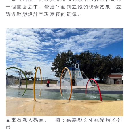
一個畫面之中，營造平面到立體的視覺效果，並
透過動態設計呈現夏夜的氣氛。
▲東石漁人碼頭。 圖：嘉義縣文化觀光局／提
供