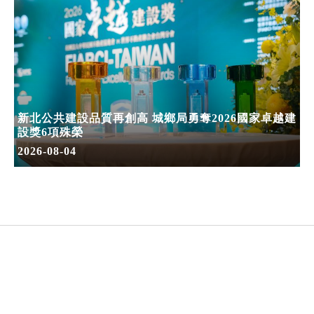
新北公共建設品質再創高 城鄉局勇奪2026國家卓越建
設獎6項殊榮
2026-08-04