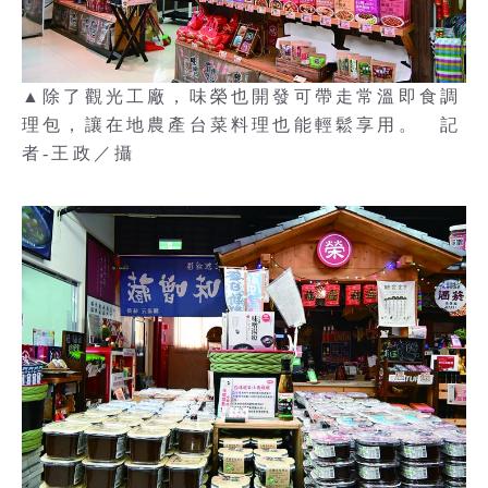
▲除了觀光工廠，味榮也開發可帶走常溫即食調
理包，讓在地農產台菜料理也能輕鬆享用。 記
者-王政／攝