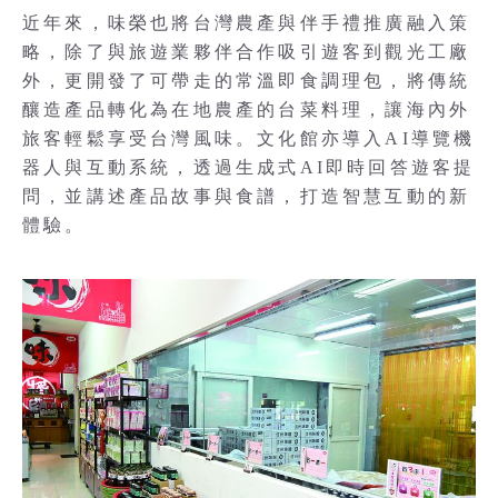
近年來，味榮也將台灣農產與伴手禮推廣融入策
略，除了與旅遊業夥伴合作吸引遊客到觀光工廠
外，更開發了可帶走的常溫即食調理包，將傳統
釀造產品轉化為在地農產的台菜料理，讓海內外
旅客輕鬆享受台灣風味。文化館亦導入AI導覽機
器人與互動系統，透過生成式AI即時回答遊客提
問，並講述產品故事與食譜，打造智慧互動的新
體驗。