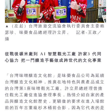
▲（左起）台灣旅遊交流協會執行委員會主委賴
瑟珍、味榮食品總經理許立昇。 記者-王政／
攝
從戰後碾米廠到 AI 智慧觀光工廠 許家3 代同
心協力 把一門釀造手藝做成跨世代的文化事業
「台灣味噌釀造文化館」是味榮食品公司為延續
台灣釀造文化精神，推廣在地特色與農產品成立
的台灣第1座味噌觀光工廠。許立昇總經理曾擔
任觀光工廠促進協會理事長，熱情介紹自家的產
品與釀造文化館歷史，更驕傲的要求在進入場館
前的百年古董級杉木桶前合影，因為它代表的是