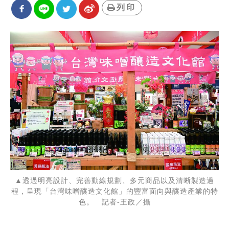
列印
▲透過明亮設計、完善動線規劃、多元商品以及清晰製造過
程，呈現「台灣味噌釀造文化館」的豐富面向與釀造產業的特
色。 記者-王政／攝