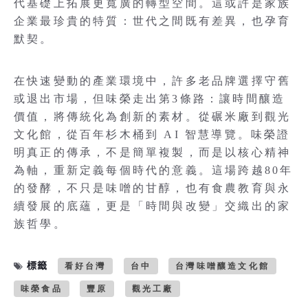
代基礎上拓展更寬廣的轉型空間。這或許是家族
企業最珍貴的特質：世代之間既有差異，也孕育
默契。
在快速變動的產業環境中，許多老品牌選擇守舊
或退出市場，但味榮走出第3條路：讓時間釀造
價值，將傳統化為創新的素材。從碾米廠到觀光
文化館，從百年杉木桶到 AI 智慧導覽。味榮證
明真正的傳承，不是簡單複製，而是以核心精神
為軸，重新定義每個時代的意義。這場跨越80年
的發酵，不只是味噌的甘醇，也有食農教育與永
續發展的底蘊，更是「時間與改變」交織出的家
族哲學。
標籤
看好台灣
台中
台灣味噌釀造文化館
味榮食品
豐原
觀光工廠