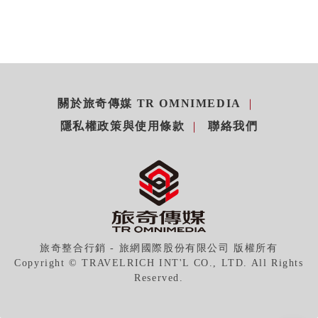
關於旅奇傳媒 TR OMNIMEDIA
隱私權政策與使用條款
聯絡我們
旅奇整合行銷 - 旅網國際股份有限公司 版權所有
Copyright © TRAVELRICH INT'L CO., LTD. All Rights
Reserved.