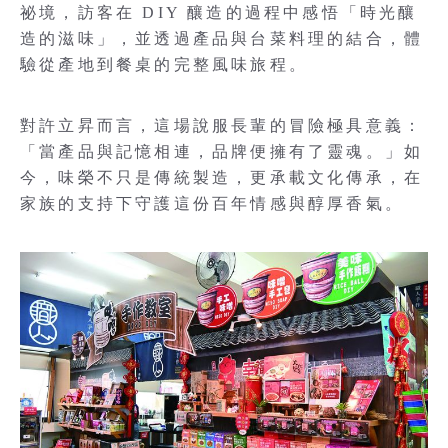
祕境，訪客在 DIY 釀造的過程中感悟「時光釀
造的滋味」，並透過產品與台菜料理的結合，體
驗從產地到餐桌的完整風味旅程。
對許立昇而言，這場說服長輩的冒險極具意義：
「當產品與記憶相連，品牌便擁有了靈魂。」如
今，味榮不只是傳統製造，更承載文化傳承，在
家族的支持下守護這份百年情感與醇厚香氣。