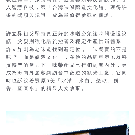
入智慧科技，讓「台灣味噌釀造文化館」獲得許
多的獎項與認證，成為最值得參觀的保證。
許立昇祖父堅持真正好的味噌必須讓時間慢慢說
話，父親則強化品質控管及穩定生產供銷體系，
許立昇則為老味道找到新定位，「味榮賣的不是
味噌，而是釀造文化」，在他的品牌重塑以及科
技轉型的努力下，味榮產品已行銷到海內外，更
成為海內外遊客到訪台中必遊的觀光工廠，它同
時也訴說著豐原5美「水清、米白、柴乾、餅
香、查某水」的精采人文故事。