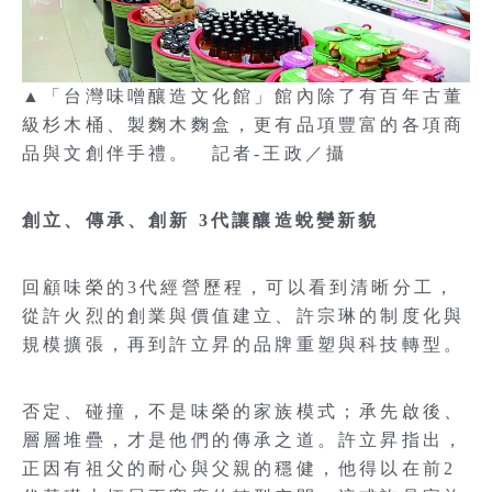
▲「台灣味噌釀造文化館」館內除了有百年古董
級杉木桶、製麴木麴盒，更有品項豐富的各項商
品與文創伴手禮。 記者-王政／攝
創立、傳承、創新 3代讓釀造蛻變新貌
回顧味榮的3代經營歷程，可以看到清晰分工，
從許火烈的創業與價值建立、許宗琳的制度化與
規模擴張，再到許立昇的品牌重塑與科技轉型。
否定、碰撞，不是味榮的家族模式；承先啟後、
層層堆疊，才是他們的傳承之道。許立昇指出，
正因有祖父的耐心與父親的穩健，他得以在前2