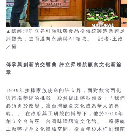
▲總經理許立昇引領味榮食品從傳統製造業跨足
到觀光，進而邁向永續與AI領域。 記者-王政
／攝
傳承與創新的交響曲 許立昇領航釀食文化新篇
章
1999年接棒家族使命的許立昇，面對飲食西化
與市場萎縮的挑戰，毅然提出轉型願景：「我們
必須勇於改變，讓台灣釀食文化成為華人的典
範。」 在政府與工研院的輔導下，他於2010年
創立全台首座「台灣味噌釀造文化館」，將傳統
工廠轉型為文化體驗空間。從百年杉木桶到麴菌