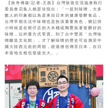
【旅奇傳媒/記者-王政】台灣旅遊交流協會執行
委員會召集人賴瑟珍指出：「一提到味噌，大多
數人的印象都以為是來自日本的健康發酵食品，
台灣早期生活中味噌也是扮演重要角色，猶記得
小時候是在柑仔店的大木桶或陶甕裝著發酵好的
味噌，以秤重方式零賣。到了台中豐原「台灣味
噌釀造文化館」，才了解味噌的歷史可追溯至中
國大陸西元前的周朝，經過僧侶傳至日本，在日
本落地生根也發揚光大。」