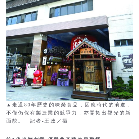
▲走過80年歷史的味榮食品，因應時代的演進，
不僅仍保有製造業的競爭力，亦開拓出觀光的新
面貌。 記者-王政／攝