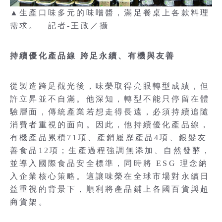
▲生產口味多元的味噌醬，滿足餐桌上各款料理
需求。 記者-王政／攝
持續優化產品線 跨足永續、有機與友善
從製造跨足觀光後，味榮取得亮眼轉型成績，但
許立昇並不自滿。他深知，轉型不能只停留在體
驗層面，傳統產業若想走得長遠，必須持續追隨
消費者重視的面向。因此，他持續優化產品線，
有機產品累積71項、產銷履歷產品4項、銀髮友
善食品12項；生產過程強調無添加、自然發酵，
並導入國際食品安全標準，同時將 ESG 理念納
入企業核心策略。這讓味榮在全球市場對永續日
益重視的背景下，順利將產品鋪上各國百貨與超
商貨架。