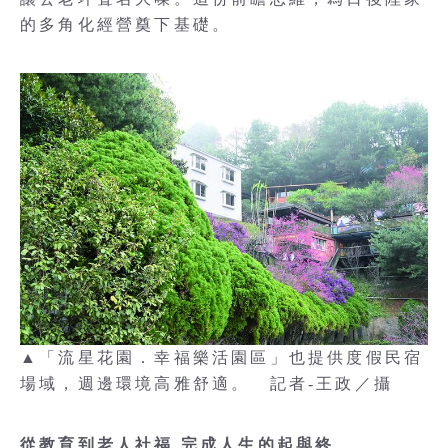
的多角化經營奠下基礎。
▲「流星花園．幸福樂活園區」也提供度假民宿
場域，週邊環境高雅舒適。 記者-王政／攝
從教育到老人社福 完成人生的起與終