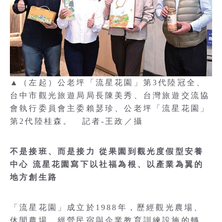
▲（左起）公老坪「流星花園」第3代陸冠全、
台中市觀光旅遊局局長陳美秀、台灣旅遊交流協
會執行委員會主委賴瑟珍、公老坪「流星花園」
第2代陸桂森。 記者-王政／攝
不是接班、而是接力 從果園到觀光度假型安養
中心 流星花園寫下以社福為根、以產業為翼的
地方創生路
「流星花園」成立於1988年，歷經觀光農場、
休閒農場、經營民宿與企業教育訓練設施的轉