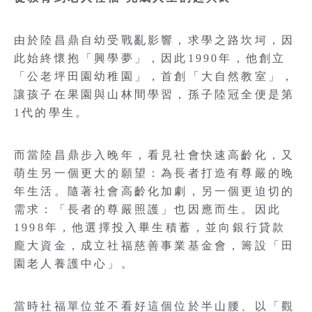
由於陸昌鼎自幼受戰亂影響，求學之路坎坷，因
此始終懷抱「興學夢」，因此1990年，他創立
「公老坪田園幼稚園」，首創「大自然教室」，
讓孩子在果園與山林間學習，孫子陸冠全便是第
1代的學生。
而當陸昌鼎步入晚年，看見社會快速高齡化，又
萌生另一個更大的願望：為長者打造有尊嚴的晚
年生活。隨著社會高齡化加劇，另一個更迫切的
需求：「長者的尊嚴照護」也因應而生。因此
1998年，他選擇投入畢生積蓄，並向銀行貸款
龐大資金，成立社福慈善事業基金會，籌設「田
園老人養護中心」。
當時社福單位並不看好這個位於半山腰、以「觀