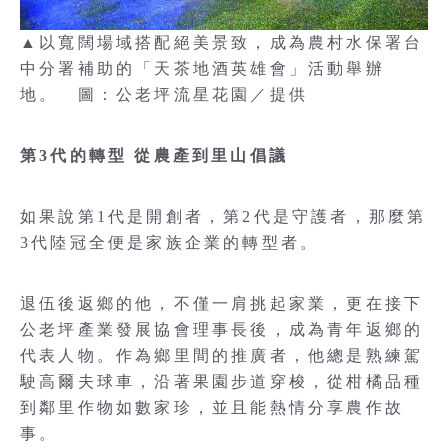
▲以寬闊場域搭配絕美景致，成為農村水保署台
中分署補助的「天茶地酒英雄會」活動舉辦
地。 圖：公老坪流星花園／提供
第3代的轉型 從農產到里山倡議
如果說第1代是開創者，第2代是守護者，那麼第
3代陸冠全便是家族企業的轉型者。
退伍後返鄉的他，不僅一肩挑起家業，更在接下
公老坪產業發展協會理事長後，成為青年返鄉的
代表人物。作為鄉里間的推廣者，他總是熟練駕
駛高爾夫球車，沿著果園步道穿梭，從柑橘品種
到鄰里作物如數家珍，並且能熱情分享農作故
事。