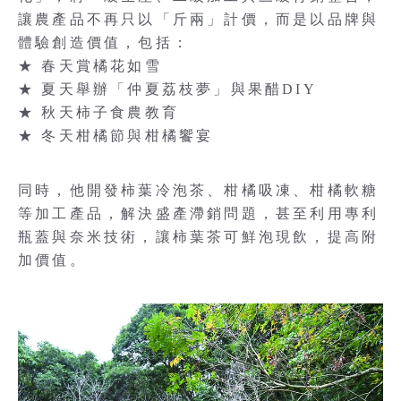
讓農產品不再只以「斤兩」計價，而是以品牌與
體驗創造價值，包括：
★ 春天賞橘花如雪
★ 夏天舉辦「仲夏荔枝夢」與果醋DIY
★ 秋天柿子食農教育
★ 冬天柑橘節與柑橘饗宴
同時，他開發柿葉冷泡茶、柑橘吸凍、柑橘軟糖
等加工產品，解決盛產滯銷問題，甚至利用專利
瓶蓋與奈米技術，讓柿葉茶可鮮泡現飲，提高附
加價值。