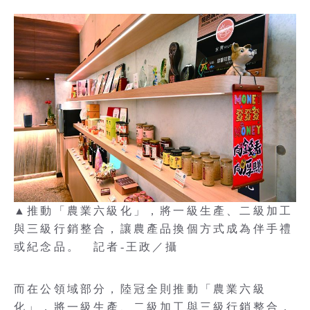
▲推動「農業六級化」，將一級生產、二級加工
與三級行銷整合，讓農產品換個方式成為伴手禮
或紀念品。 記者-王政／攝
而在公領域部分，陸冠全則推動「農業六級
化」，將一級生產、二級加工與三級行銷整合，