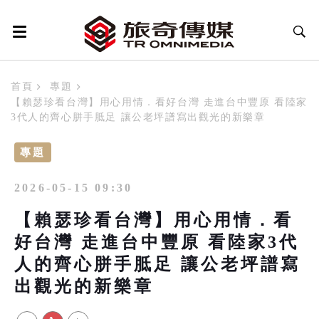
首頁
專題
【賴瑟珍看台灣】用心用情．看好台灣 走進台中豐原 看陸家
3代人的齊心胼手胝足 讓公老坪譜寫出觀光的新樂章
專題
2026-05-15 09:30
【賴瑟珍看台灣】用心用情．看
好台灣 走進台中豐原 看陸家3代
人的齊心胼手胝足 讓公老坪譜寫
出觀光的新樂章