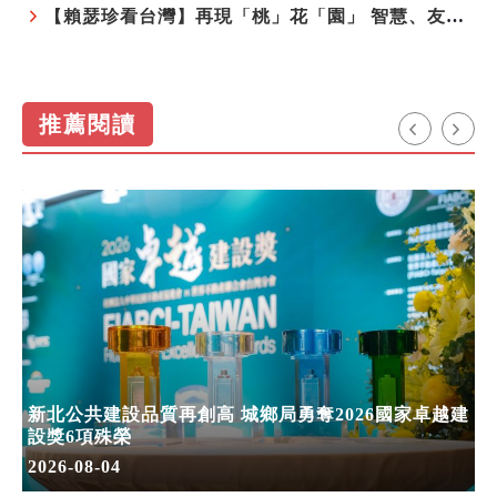
【賴瑟珍看台灣】再現「桃」花「園」 智慧、友善、永續成為桃園遞給國際的名片
推薦閱讀
新北公共建設品質再創高 城鄉局勇奪2026國家卓越建
設獎6項殊榮
2026-08-04