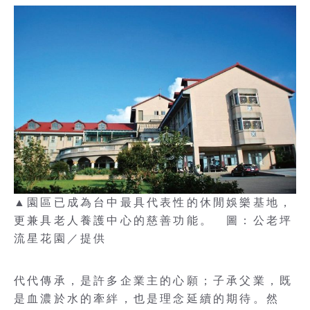
▲園區已成為台中最具代表性的休閒娛樂基地，
更兼具老人養護中心的慈善功能。 圖：公老坪
流星花園／提供
代代傳承，是許多企業主的心願；子承父業，既
是血濃於水的牽絆，也是理念延續的期待。然