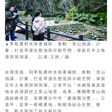
▲爭取農村水保署補助，推動「里山倡議」計
畫，打造旱溪生態池與示範空間，保留百年土角
厝與洞洞屋。 記者-王政／攝
在環境面，則爭取農村水保署補助，推動「里山
倡議」計畫，打造旱溪生態池與示範空間，保留
百年土角厝與洞洞屋。公老坪以「永續發展及坡
地水資源調控之里山地景」成果，獲國際里山倡
議組織肯定，並榮獲台中市「建築園冶獎」。公
老坪，從單一柑橘產地，蛻變為結合生態、教
育、觀光與加工的示範社區。