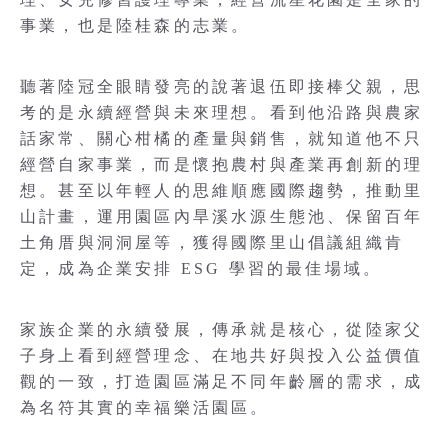
事業，也是陸桂森的志業。
聽著陸冠全眼睛發亮的說著退伍即接棒父親，思
考的是永續經營與未來理想。看到他沿路與農家
話家常、關心柑橘的產量與銷售，就知道他不只
經營自家事業，而是懷抱農村與產業再創新的理
想。甚至以年輕人的思維順應國際趨勢，推動里
山計畫，運用園區內旱溪水源生態池、保留百年
土角厝與洞洞屋等，獲得國際里山倡議組織肯
定，成為企業安排 ESG 學習的最佳場域。
家族企業的永續發展，傳承就是核心，從陸家父
子身上看到經營理念、在地共好與投入公益價值
觀的一致，打造園區滿足不同年齡層的需求，成
為名符其實的幸福樂活園區。