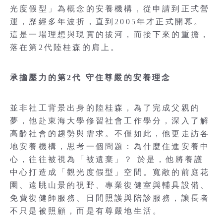
光度假型」為概念的安養機構，從申請到正式營
運，歷經多年波折，直到2005年才正式開幕。
這是一場理想與現實的拔河，而接下來的重擔，
落在第2代陸桂森的肩上。
承擔壓力的第2代 守住尊嚴的安養理念
並非社工背景出身的陸桂森，為了完成父親的
夢，他赴東海大學修習社會工作學分，深入了解
高齡社會的趨勢與需求。不僅如此，他更走訪各
地安養機構，思考一個問題：為什麼住進安養中
心，往往被視為「被遺棄」？ 於是，他將養護
中心打造成「觀光度假型」空間。寬敞的前庭花
園、遠眺山景的視野、專業復健室與輔具設備、
免費復健師服務、日間照護與陪診服務，讓長者
不只是被照顧，而是有尊嚴地生活。