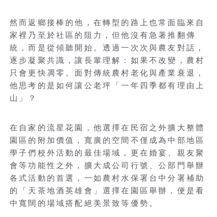
然而返鄉接棒的他，在轉型的路上也常面臨來自
家裡乃至於社區的阻力，但他沒有急著推翻傳
統，而是從傾聽開始。透過一次次與農友對話，
逐步凝聚共識，讓長輩理解：如果不改變，農村
只會更快凋零。面對傳統農村老化與產業衰退，
他思考的是如何讓公老坪「一年四季都有理由上
山」？
在自家的流星花園，他選擇在民宿之外擴大整體
園區的附加價值，寬廣的空間不僅成為中部地區
學子們校外活動的最佳場域，更在婚宴、親友聚
會等功能性之外，擴大成公司行號、公部門舉辦
各式活動的首選，一如農村水保署台中分署補助
的「天茶地酒英雄會」選擇在園區舉辦，便是看
中寬闊的場域搭配絕美景致等優勢。