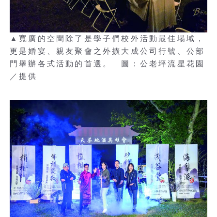
▲寬廣的空間除了是學子們校外活動最佳場域，
更是婚宴、親友聚會之外擴大成公司行號、公部
門舉辦各式活動的首選。 圖：公老坪流星花園
／提供