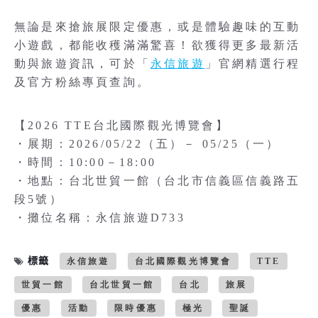
無論是來搶旅展限定優惠，或是體驗趣味的互動
小遊戲，都能收穫滿滿驚喜！欲獲得更多最新活
動與旅遊資訊，可於「
永信旅遊
」官網精選行程
及官方粉絲專頁查詢。
【2026 TTE台北國際觀光博覽會】
・展期：2026/05/22（五）－ 05/25（一）
・時間：10:00－18:00
・地點：台北世貿一館（台北市信義區信義路五
段5號）
・攤位名稱：永信旅遊D733
標籤
永信旅遊
台北國際觀光博覽會
TTE
世貿一館
台北世貿一館
台北
旅展
優惠
活動
限時優惠
極光
聖誕