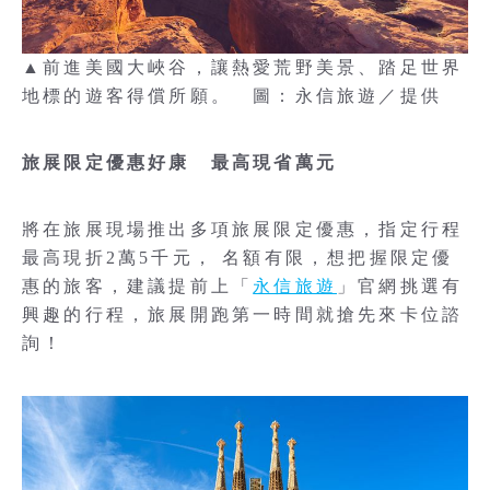
▲前進美國大峽谷，讓熱愛荒野美景、踏足世界
地標的遊客得償所願。 圖：永信旅遊／提供
旅展限定優惠好康 最高現省萬元
將在旅展現場推出多項旅展限定優惠，指定行程
最高現折2萬5千元， 名額有限，想把握限定優
惠的旅客，建議提前上「
永信旅遊
」官網挑選有
興趣的行程，旅展開跑第一時間就搶先來卡位諮
詢！