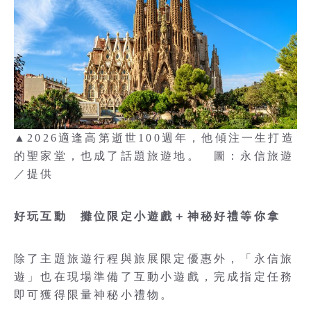
▲2026適逢高第逝世100週年，他傾注一生打造
的聖家堂，也成了話題旅遊地。 圖：永信旅遊
／提供
好玩互動 攤位限定小遊戲＋神秘好禮等你拿
除了主題旅遊行程與旅展限定優惠外，「永信旅
遊」也在現場準備了互動小遊戲，完成指定任務
即可獲得限量神秘小禮物。