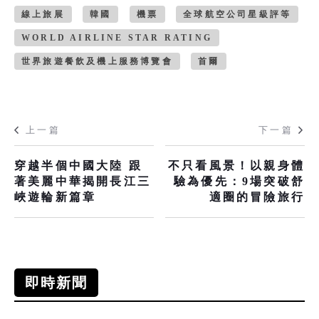
線上旅展
韓國
機票
全球航空公司星級評等
WORLD AIRLINE STAR RATING
世界旅遊餐飲及機上服務博覽會
首爾
上一篇
下一篇
穿越半個中國大陸 跟
不只看風景！以親身體
著美麗中華揭開長江三
驗為優先：9場突破舒
峽遊輪新篇章
適圈的冒險旅行
即時新聞