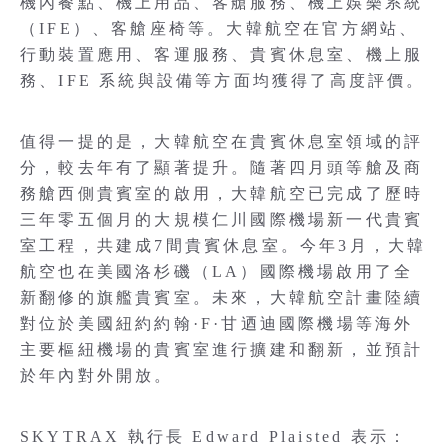
機內餐點、機上用品、客艙服務、機上娛樂系統
（IFE）、客艙座椅等。大韓航空在官方網站、
行動裝置應用、客運服務、貴賓休息室、機上服
務、IFE 系統與設備等方面均獲得了高度評價。
值得一提的是，大韓航空在貴賓休息室領域的評
分，較去年有了顯著提升。隨著四月頭等艙及商
務艙西側貴賓室的啟用，大韓航空已完成了歷時
三年零五個月的大規模仁川國際機場新一代貴賓
室工程，共建成7間貴賓休息室。今年3月，大韓
航空也在美國洛杉磯（LA）國際機場啟用了全
新翻修的旗艦貴賓室。未來，大韓航空計畫陸續
對位於美國紐約約翰·F·甘迺迪國際機場等海外
主要樞紐機場的貴賓室進行擴建和翻新，並預計
於年內對外開放。
SKYTRAX 執行長 Edward Plaisted 表示：