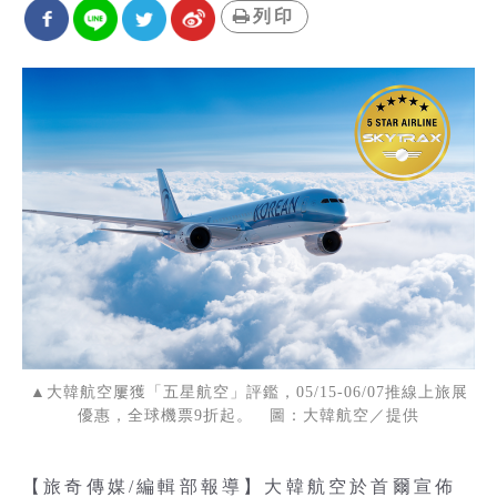
列印
▲大韓航空屢獲「五星航空」評鑑，05/15-06/07推線上旅展
優惠，全球機票9折起。 圖：大韓航空／提供
【旅奇傳媒/編輯部報導】大韓航空於首爾宣佈