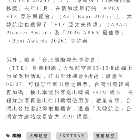
（WTCE 2026）」上，一舉斬獲了13個機內服
務獎。去年11月，在新加坡舉行的「APEX
FTE 亞洲博覽會」（Asia Expo 2025）上，大
韓航空也獲得了「FTE 亞太先鋒獎」（APAC
Pioneer Award）及「2026 APEX 最佳獎」
（Best Awards 2026）等殊榮。
另外，隨著「台北國際觀光博覽會」
（TTE） 即將開跑，大韓航空自05/15推出線上
旅展促銷活動，打出全球機票9折起，優惠至
06/07，可預訂年底出發之機票。台灣出發韓國
再加碼，抽出幸運旅客送出韓國 eSIM 網卡、長
程線旅客再送出仁川機場使用券，數量有限。台
灣出發旅客記得把握機會，透過「大韓航空」台
灣官方網站或是官方 APP 購票。
標籤
大韓航空
SKYTRAX
五星航空