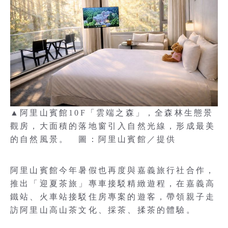
▲阿里山賓館10F「雲端之森」，全森林生態景
觀房，大面積的落地窗引入自然光線，形成最美
的自然風景。 圖：阿里山賓館／提供
阿里山賓館今年暑假也再度與嘉義旅行社合作，
推出「迎夏茶旅」專車接駁精緻遊程，在嘉義高
鐵站、火車站接駁住房專案的遊客，帶領親子走
訪阿里山高山茶文化、採茶、揉茶的體驗。