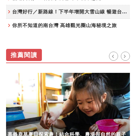
台灣好行／新路線！下半年增開大雪山線 暢遊台中更便利
你所不知道的南台灣 高雄觀光圈山海秘境之旅
推薦閱讀
嘉義鹿草夏日探索趣！結合科學、農場與自然的親子