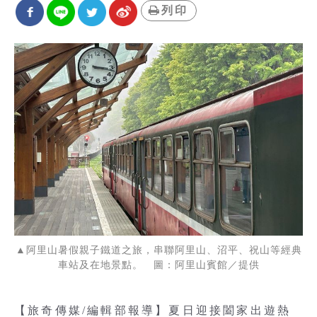
列印
▲阿里山暑假親子鐵道之旅，串聯阿里山、沼平、祝山等經典
車站及在地景點。 圖：阿里山賓館／提供
【旅奇傳媒/編輯部報導】夏日迎接闔家出遊熱