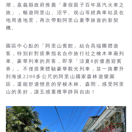
潮，嘉義縣政府推薦「暑假親子百年蒸汽火車之
旅」，暢遊阿里山、沼平、祝山等經典車站及在
地周邊地景，再次帶動阿里山夏季旅遊的新契
機。
園區中心點的「阿里山賓館」結合高端團體遊
客，特別針對搭乘指名合作旅行社之檜木車廂列
車、豪華列車的房客，即享「涼夏8折優惠迎賓
券」。不僅搭乘體驗豪華觀光列車，並一路攀升
到海拔2200多公尺的阿里山國家森林遊樂園
區，還能舒適愜意的穿梭木林、森間，感受阿里
山的美好，讓五感重獲寧靜與自由！