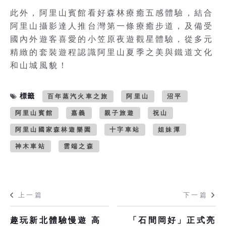
此外，阿里山賓館看好森林療癒五感體驗，結合
阿里山攝影達人推台灣第一條療癒步道，及備受
國內外遊客喜愛的小笠原夜遊觀星體驗，從多元
精緻的套裝遊程認識阿里山夏季之美與鐵道文化
和山城風貌！
標籤
百年蒸汽火車之旅
阿里山
沼平
阿里山賓館
嘉義
親子旅遊
祝山
阿里山國家森林遊樂園
十字車站
姐妹潭
神木車站
雲端之森
上一篇
下一篇
趣玩新北體驗慢遊 高
「石間岡好」正式亮