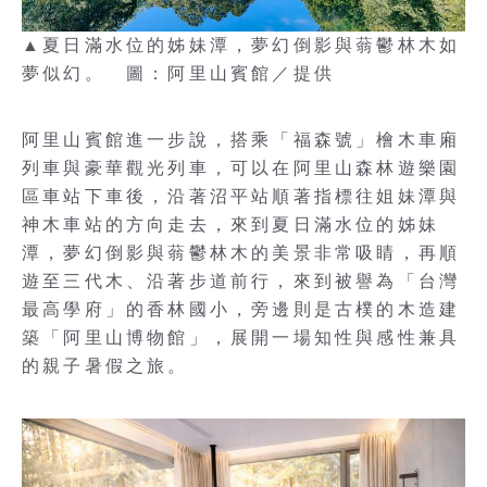
▲夏日滿水位的姊妹潭，夢幻倒影與蓊鬱林木如
夢似幻。 圖：阿里山賓館／提供
阿里山賓館進一步說，搭乘「福森號」檜木車廂
列車與豪華觀光列車，可以在阿里山森林遊樂園
區車站下車後，沿著沼平站順著指標往姐妹潭與
神木車站的方向走去，來到夏日滿水位的姊妹
潭，夢幻倒影與蓊鬱林木的美景非常吸睛，再順
遊至三代木、沿著步道前行，來到被譽為「台灣
最高學府」的香林國小，旁邊則是古樸的木造建
築「阿里山博物館」，展開一場知性與感性兼具
的親子暑假之旅。