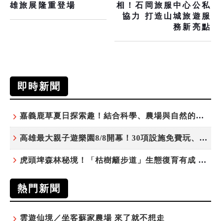
雄旅展隆重登場
相！石岡旅服中心公私
協力 打造山城旅遊服
務新亮點
即時新聞
嘉義鹿草夏日探索趣！結合科學、農場與自然的親子小旅行
高雄最大親子遊樂園8/8開幕！30項設施免費玩、YOYO家族嗨翻暑假
虎頭埤森林秘境！「枯樹籬步道」生態復育有成 走進大自然生命教室
熱門新聞
雲遊仙境／坐客蘇家農場 來了就不想走