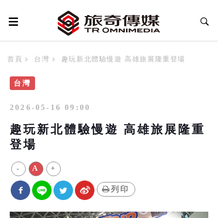
首頁
台灣
趣玩新北體驗慢遊 高雄旅展隆重登場
台灣
2026-05-16 09:00
趣玩新北體驗慢遊 高雄旅展隆重
登場
-
A
+
列印