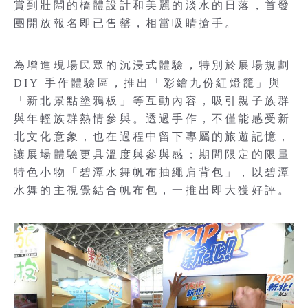
賞到壯闊的橋體設計和美麗的淡水的日落，首發
團開放報名即已售罄，相當吸睛搶手。
為增進現場民眾的沉浸式體驗，特別於展場規劃
DIY 手作體驗區，推出「彩繪九份紅燈籠」與
「新北景點塗鴉板」等互動內容，吸引親子族群
與年輕族群熱情參與。透過手作，不僅能感受新
北文化意象，也在過程中留下專屬的旅遊記憶，
讓展場體驗更具溫度與參與感；期間限定的限量
特色小物「碧潭水舞帆布抽繩肩背包」，以碧潭
水舞的主視覺結合帆布包，一推出即大獲好評。