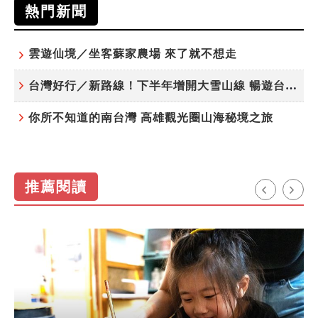
熱門新聞
雲遊仙境／坐客蘇家農場 來了就不想走
台灣好行／新路線！下半年增開大雪山線 暢遊台中更便利
你所不知道的南台灣 高雄觀光圈山海秘境之旅
推薦閱讀