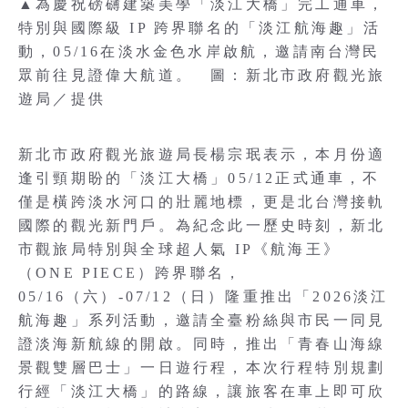
▲為慶祝磅礴建築美學「淡江大橋」完工通車，
特別與國際級 IP 跨界聯名的「淡江航海趣」活
動，05/16在淡水金色水岸啟航，邀請南台灣民
眾前往見證偉大航道。 圖：新北市政府觀光旅
遊局／提供
新北市政府觀光旅遊局長楊宗珉表示，本月份適
逢引頸期盼的「淡江大橋」05/12正式通車，不
僅是橫跨淡水河口的壯麗地標，更是北台灣接軌
國際的觀光新門戶。為紀念此一歷史時刻，新北
市觀旅局特別與全球超人氣 IP《航海王》
（ONE PIECE）跨界聯名，
05/16（六）-07/12（日）隆重推出「2026淡江
航海趣」系列活動，邀請全臺粉絲與市民一同見
證淡海新航線的開啟。同時，推出「青春山海線
景觀雙層巴士」一日遊行程，本次行程特別規劃
行經「淡江大橋」的路線，讓旅客在車上即可欣