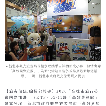
▲新北市觀光旅遊局長楊宗珉攜手吉祥物新北小客，熱情出席
「高雄國際旅展」，為新北館站台造勢並推廣最新旅遊活
動。 圖：新北市政府觀光旅遊局／提供
【旅奇傳媒/編輯部報導】2026「高雄市旅行公
會國際旅展」（KTF）05/15於「高雄展覽館」
隆重登場，新北巿政府觀光旅遊局南下高雄參加