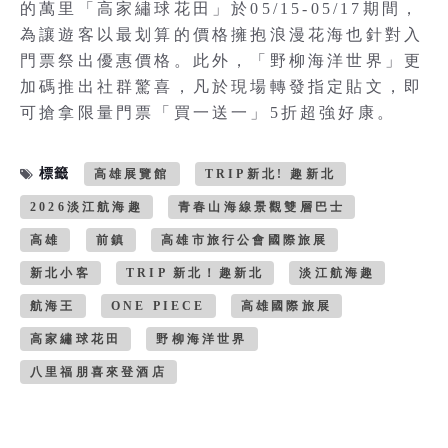
的萬里「高家繡球花田」於05/15-05/17期間，
為讓遊客以最划算的價格擁抱浪漫花海也針對入
門票祭出優惠價格。此外，「野柳海洋世界」更
加碼推出社群驚喜，凡於現場轉發指定貼文，即
可搶拿限量門票「買一送一」5折超強好康。
標籤
高雄展覽館
TRIP新北! 趣新北
2026淡江航海趣
青春山海線景觀雙層巴士
高雄
前鎮
高雄市旅行公會國際旅展
新北小客
TRIP 新北！趣新北
淡江航海趣
航海王
ONE PIECE
高雄國際旅展
高家繡球花田
野柳海洋世界
八里福朋喜來登酒店