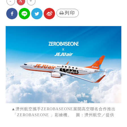
-
A
+
列印
▲濟州航空攜手ZEROBASEONE展開高空聯名合作推出
「ZEROBASEONE 」彩繪機。 圖：濟州航空／提供