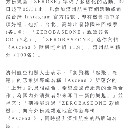
方粉絲團「ZEROSE」準備了多樣化的活動。即
日起至05/31止，凡參加濟州航空官網活動或追
蹤台灣 Instagram 官方帳號，即有機會抽中多
項好禮，包括：台北、高雄出發韓國來回機票
(各1名)、「ZEROBASEONE」親筆簽名
CD（5名）、「ZEROBASEONE」迷你六輯
《Ascend-》隨機照片組（1名）、濟州航空積
分（100名）。
濟州航空相關人士表示：「將飛機『起飛、翱
翔』的形象與專輯名稱《Ascend-》所蘊含的
『上升』訊息相結合，希望透過跨產業的全新合
作，為國內外消費者帶來耳目一新的樂趣。」並
補充：「期待能透過『ZEROBASEONE 彩繪
機』，向海外粉絲親近地宣傳新專輯
《Ascend-》，同時提升濟州航空的品牌知名
度。」