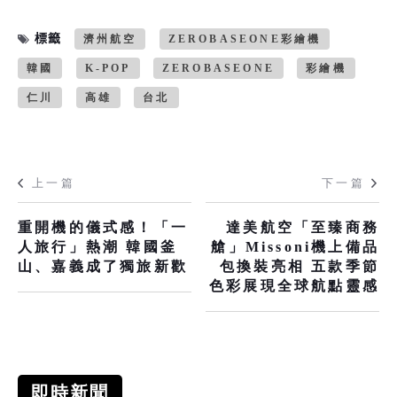
標籤
濟州航空
ZEROBASEONE彩繪機
韓國
K-POP
ZEROBASEONE
彩繪機
仁川
高雄
台北
上一篇
下一篇
重開機的儀式感！「一
達美航空「至臻商務
人旅行」熱潮 韓國釜
艙」Missoni機上備品
山、嘉義成了獨旅新歡
包換裝亮相 五款季節
色彩展現全球航點靈感
即時新聞