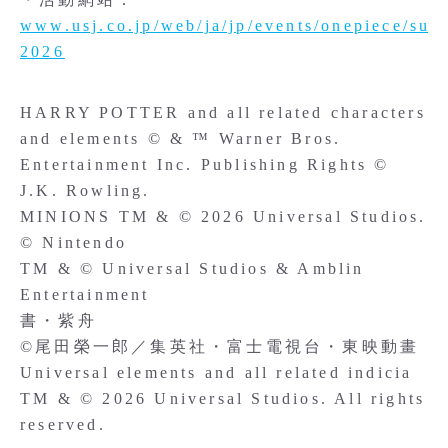
www.usj.co.jp/web/ja/jp/events/onepiece/sum
2026
HARRY POTTER and all related characters
and elements © & ™ Warner Bros.
Entertainment Inc. Publishing Rights ©
J.K. Rowling.
MINIONS TM & © 2026 Universal Studios.
© Nintendo
TM & © Universal Studios & Amblin
Entertainment
書・紫舟
©尾田榮一郎／集英社・富士電視台・東映動畫
Universal elements and all related indicia
TM & © 2026 Universal Studios. All rights
reserved.