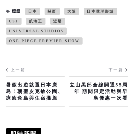
標籤
日本
關西
大阪
日本環球影城
USJ
航海王
近畿
UNIVERSAL STUDIOS
ONE PIECE PREMIER SHOW
上一篇
下一篇
暑假出遊就選日本廣
立山黑部全線開通55周
島！朝聖皮克敏公園、
年 期間限定活動與早
療癒兔島與住宿推薦
鳥優惠一次看