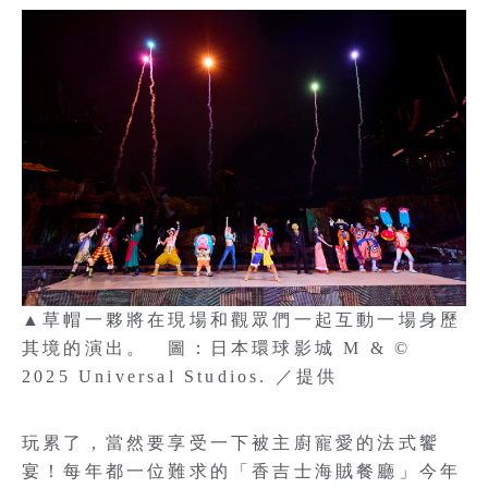
▲草帽一夥將在現場和觀眾們一起互動一場身歷
其境的演出。 圖：日本環球影城 M & ©
2025 Universal Studios. ／提供
玩累了，當然要享受一下被主廚寵愛的法式饗
宴！每年都一位難求的「香吉士海賊餐廳」今年