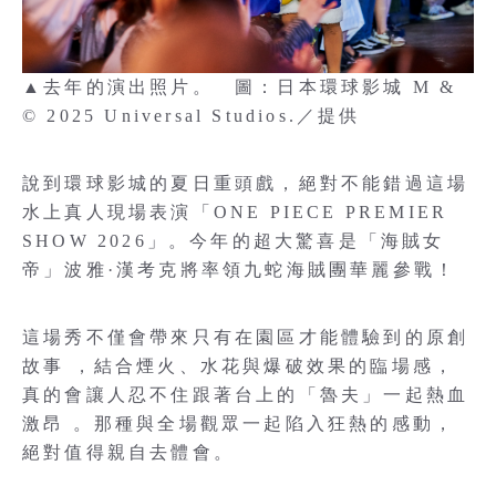
▲去年的演出照片。 圖：日本環球影城 M &
© 2025 Universal Studios.／提供
說到環球影城的夏日重頭戲，絕對不能錯過這場
水上真人現場表演「ONE PIECE PREMIER
SHOW 2026」。今年的超大驚喜是「海賊女
帝」波雅·漢考克將率領九蛇海賊團華麗參戰！
這場秀不僅會帶來只有在園區才能體驗到的原創
故事 ，結合煙火、水花與爆破效果的臨場感，
真的會讓人忍不住跟著台上的「魯夫」一起熱血
激昂 。那種與全場觀眾一起陷入狂熱的感動，
絕對值得親自去體會。