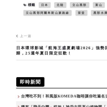
標籤
日本
北陸
立山黑部
富山
立山黑部阿爾卑斯山脈路線
室堂
黑部水
上一篇
日本環球影城「航海王盛夏劇場2026」強勢
歸，25週年夏日限定狂歡！
即時新聞
稀有「飛天