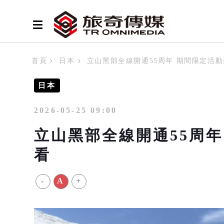
首頁
日本
立山黑部全線開通55周年 期間限定活
日本
2026-05-25 09:00
立山黑部全線開通55周
看
-
A
+