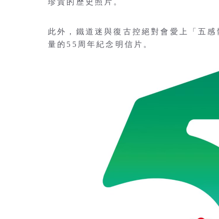
珍貴的歷史照片。
此外，鐵道迷與復古控絕對會愛上「五感
量的55周年紀念明信片。