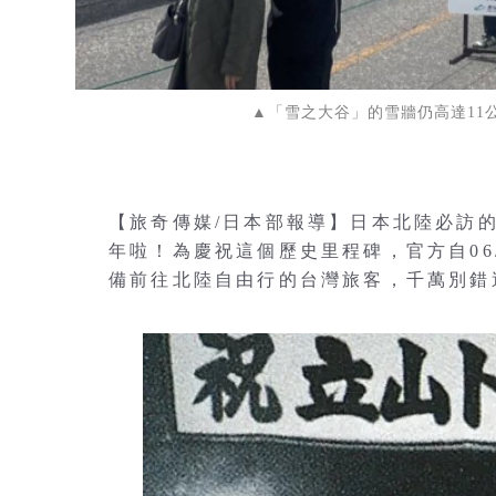
▲「雪之大谷」的雪牆仍高達11公尺
【旅奇傳媒/日本部報導】日本北陸必訪
年啦！為慶祝這個歷史里程碑，官方自06
備前往北陸自由行的台灣旅客，千萬別錯