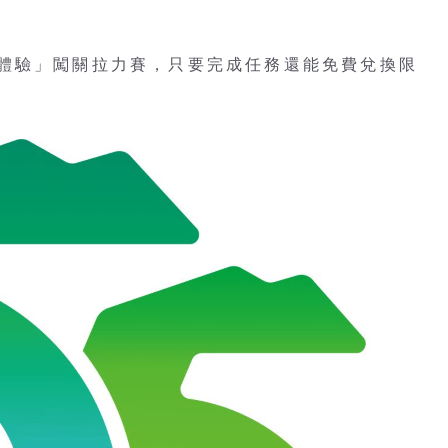
體驗」闖關拉力賽，只要完成任務還能免費兌換限