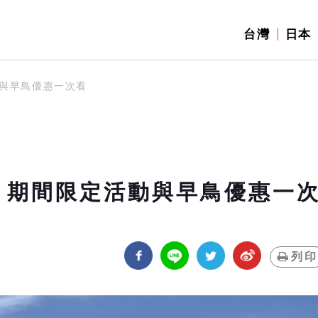
台灣
日本
動與早鳥優惠一次看
年 期間限定活動與早鳥優惠一
列印