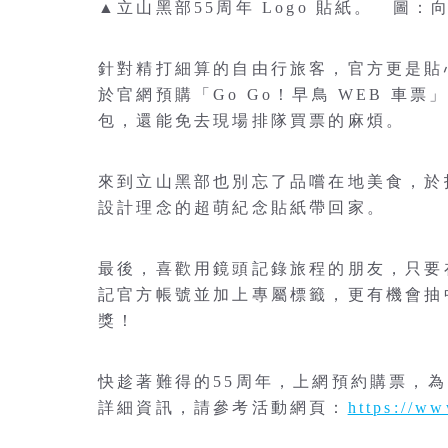
▲立山黑部55周年 Logo 貼紙。 圖：
針對精打細算的自由行旅客，官方更是貼
於官網預購「Go Go！早鳥 WEB 
包，還能免去現場排隊買票的麻煩。
來到立山黑部也別忘了品嚐在地美食，於
設計理念的超萌紀念貼紙帶回家。
最後，喜歡用鏡頭記錄旅程的朋友，只要在11
記官方帳號並加上專屬標籤，更有機會抽
獎！
快趁著難得的55周年，上網預約購票，
詳細資訊，請參考活動網頁：
https://ww