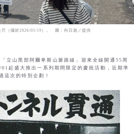
（攝於2026/05/19）。 圖：向日遊／提供
的「立山黑部阿爾卑斯山脈路線」迎來全線開通55周
/01起盛大推出一系列期間限定的慶祝活動，近期準
過這次的特別企劃！