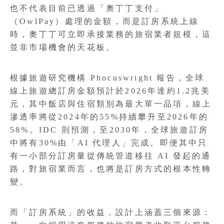
也不代表目前已透過「奧丁丁支付」
（OwlPay）處理的金額，而是訂房系統上線
時，奧丁丁可立即承接業務的旅宿業者規模，這
並非市場機會的天花板。
根據旅遊研究機構 Phocuswright 報告，全球
線上旅遊總訂房金額預計於2026年達約1.2兆美
元，其中飯店與住宿類別為最大單一品項，線上
滲透率將從2024年的55%持續攀升至2026年的
58%。IDC 則預測，至2030年，全球旅遊訂房
中將有30%由「AI 代理人」完成。即便其中只
有一小部分訂房量從傳統管道移往 AI 發起的通
路，對旅宿業而言，也將是訂房方式的根本性轉
變。
而「訂房系統」的收益，設計上涵蓋三個來源：