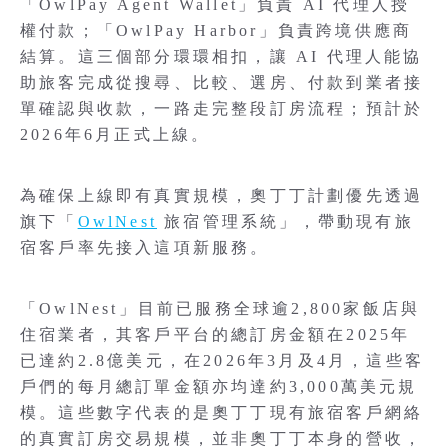
「OwlPay Agent Wallet」負責 AI 代理人授
權付款；「OwlPay Harbor」負責跨境供應商
結算。這三個部分環環相扣，讓 AI 代理人能協
助旅客完成從搜尋、比較、選房、付款到業者接
單確認與收款，一路走完整段訂房流程；預計於
2026年6月正式上線。
為確保上線即有真實規模，奧丁丁計劃優先透過
旗下「
OwlNest
旅宿管理系統」，帶動現有旅
宿客戶率先接入這項新服務。
「OwlNest」目前已服務全球逾2,800家飯店與
住宿業者，其客戶平台的總訂房金額在2025年
已達約2.8億美元，在2026年3月及4月，這些客
戶們的每月總訂單金額亦均達約3,000萬美元規
模。這些數字代表的是奧丁丁現有旅宿客戶網絡
的真實訂房交易規模，並非奧丁丁本身的營收，