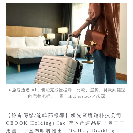
▲旅客透過 AI，便能完成從搜尋、比較、選房、付款到確認
的完整流程。 圖：shutterstock／來源
【旅奇傳媒/編輯部報導】領先區塊鏈科技公司
OBOOK Holdings Inc.旗下營運品牌「奧丁丁
集團」，宣布即將推出「OwlPay Booking