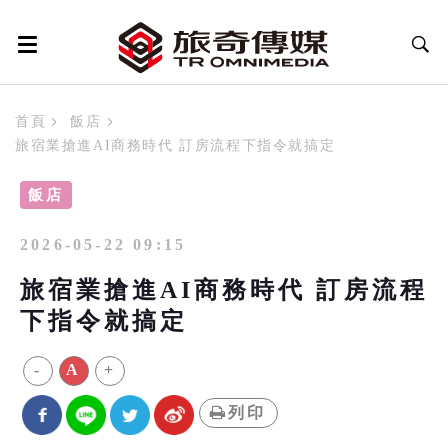
首頁
飯店
旅宿業搶進AI商務時代 訂房流程下指令就搞定
飯店
2026-05-22 09:15
旅宿業搶進AI商務時代 訂房流程
下指令就搞定
-
A
+
列印