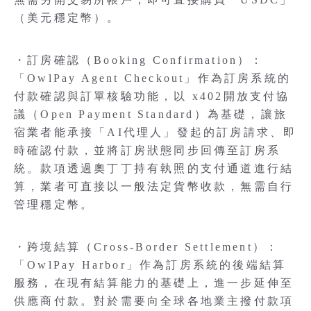
（美元穩定幣）。
・訂房確認（Booking Confirmation）：
「OwlPay Agent Checkout」作為訂房系統的
付款確認與訂單核驗功能，以 x402開放支付協
議（Open Payment Standard）為基礎，讓旅
宿業者能承接「AI代理人」發起的訂房請求、即
時確認付款，並將訂房狀態同步回傳至訂房系
統。款項透過奧丁丁持有執照的支付通道進行結
算，業者可直接以一般法定貨幣收款，無需自行
管理穩定幣。
・跨境結算（Cross-Border Settlement）：
「OwlPay Harbor」作為訂房系統的後端結算
服務，在現有結算能力的基礎上，進一步延伸至
供應商付款。對於需要向全球各地業主撥付款項