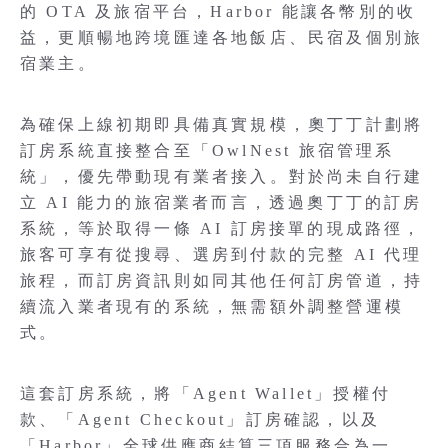
的 OTA 及旅宿平台，Harbor 能讓各幣別的收
益，更順暢地跨境匯達各地飯店、民宿及個別旅
宿業主。
為確保上線初期即具備真實規模，奧丁丁計劃將
訂房系統直接整合至「OwlNest 旅宿管理系
統」，優先帶動現有業者接入。對於尚未自行建
立 AI 能力的旅宿業者而言，透過奧丁丁的訂房
系統，等於取得一條 AI 訂房接單的現成路徑，
旅客可享有從搜尋、選房到付款的完整 AI 代理
旅程，而訂房資訊則如同其他任何訂房管道，持
續流入業者現有的系統，無需額外調整營運模
式。
這套訂房系統，將「Agent Wallet」授權付
款、「Agent Checkout」訂房確認，以及
「Harbor」全球供應商結算三項服務合為一