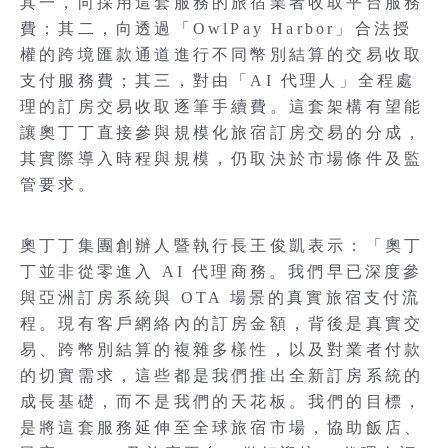
其一，向採用這套服務的旅宿業者收取平台服務
費；其二，向透過「OwlPay Harbor」合法授
權的跨境匯款通道進行不同幣別結算的交易收取
支付服務費；其三，對由「AI 代理人」全程處
理的訂房交易收取逐筆手續費。這套架構有望能
讓奧丁丁直接參與規模化旅宿訂房交易的分成，
其實際導入時程與規模，仍取決於市場條件及監
管要求。
奧丁丁集團創辦人暨執行長王俊凱表示：「奧丁
丁並非從零進入 AI 代理商務。我們早已深度參
與亞洲訂房系統與 OTA 場景的真實旅宿支付流
程。現有客戶網絡內的訂房金額，背後是真實交
易、跨幣別結算的複雜多樣性，以及對業者付款
的切實需求，這些都是我們推出全新訂房系統的
成長基礎，而不是我們的天花板。我們的目標，
是將這套服務延伸至全球旅宿市場，協助飯店、