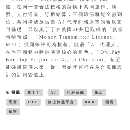
體，在同一套合法授權的架構下共同運作。執
照、支付通道、訂房結算，三個環節將能全數到
位，共同構成旅宿業 AI 代理商務所需的合規支
付基礎，並以奧丁丁在美國40州已取得的「資金
傳輸執照」（Money Transmitter License,
MTL）或同等許可為根基。隨著「AI 代理人」
在旅宿商務中將扮演更核心的角色，「OwlPay
Booking Engine for Agent Checkout」有望
能確保這個未來，從一開始就運行在為合規而設
計的訂房管道上。
標籤
奧丁丁
AI
訂房系統
飯店
民宿
OTA
線上旅遊平台
B&B
酒店
旅宿